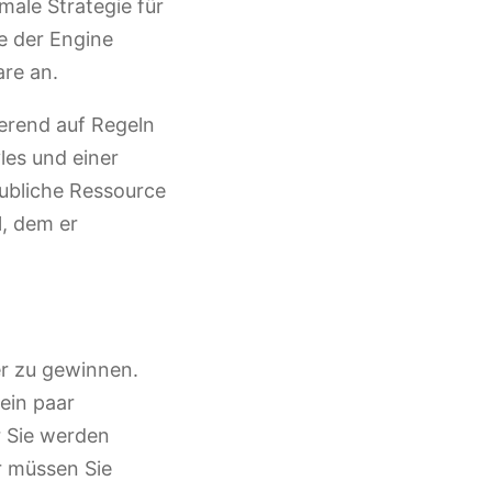
male Strategie für
e der Engine
re an.
ierend auf Regeln
les und einer
aubliche Ressource
l, dem er
er zu gewinnen.
ein paar
 Sie werden
r müssen Sie