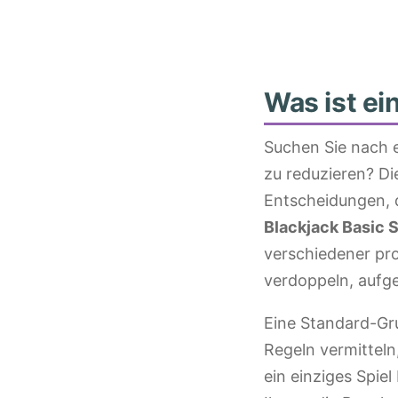
Was ist ei
Suchen Sie nach e
zu reduzieren? Di
Entscheidungen, 
Blackjack Basic 
verschiedener pro
verdoppeln, aufge
Eine Standard-Gru
Regeln vermitteln,
ein einziges Spie