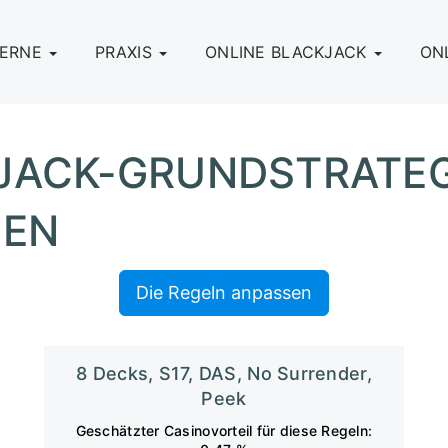
LERNE
PRAXIS
ONLINE BLACKJACK
ON
JACK-GRUNDSTRATEG
LEN
Die Regeln anpassen
8 Decks, S17, DAS, No Surrender,
Peek
Geschätzter Casinovorteil für diese Regeln: