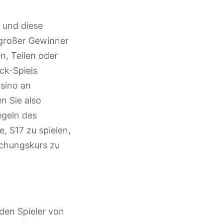
 und diese
 großer Gewinner
n, Teilen oder
ck-Spiels
asino an
n Sie also
egeln des
e, S17 zu spielen,
schungskurs zu
 den Spieler von