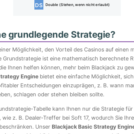
DS
Double (Stehen, wenn nicht erlaubt)
ne grundlegende Strategie?
iner Möglichkeit, den Vorteil des Casinos auf einen 
e Grundstrategie ist eine mathematisch berechnete 
die Ihnen helfen können, mehr beim Blackjack zu ge
Strategy Engine
bietet eine einfache Möglichkeit, sich
fitabler Entscheidungen einzuprägen, z. B. wann man
ben, schlagen oder stehen bleiben sollte.
ndstrategie-Tabelle kann Ihnen nur die Strategie für
 wie z. B. Dealer-Treffer bei Soft 17, wodurch Sie Ihr
l beschränken. Unser
Blackjack Basic Strategy Engin