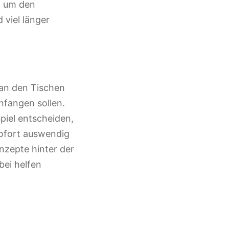
, um den
 viel länger
 an den Tischen
anfangen sollen.
piel entscheiden,
 sofort auswendig
nzepte hinter der
bei helfen