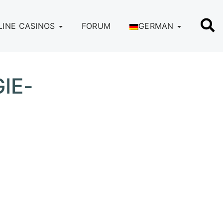
LINE CASINOS
FORUM
GERMAN
IE-