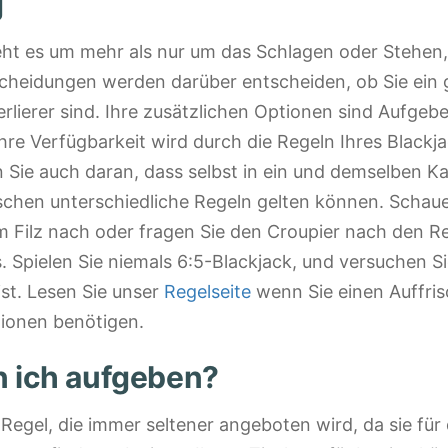
g
eht es um mehr als nur um das Schlagen oder Stehen,
scheidungen werden darüber entscheiden, ob Sie ein
erlierer sind. Ihre zusätzlichen Optionen sind Aufgebe
hre Verfügbarkeit wird durch die Regeln Ihres Blackja
Sie auch daran, dass selbst in ein und demselben K
chen unterschiedliche Regeln gelten können. Schaue
 Filz nach oder fragen Sie den Croupier nach den R
. Spielen Sie niemals 6:5-Blackjack, und versuchen Si
st. Lesen Sie unser
Regelseite
wenn Sie einen Auffri
tionen benötigen.
 ich aufgeben?
 Regel, die immer seltener angeboten wird, da sie für