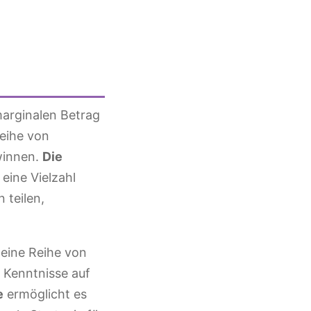
marginalen Betrag
Reihe von
winnen.
Die
 eine Vielzahl
 teilen,
 eine Reihe von
e Kenntnisse auf
e
ermöglicht es