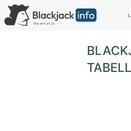
BLACK
TABEL