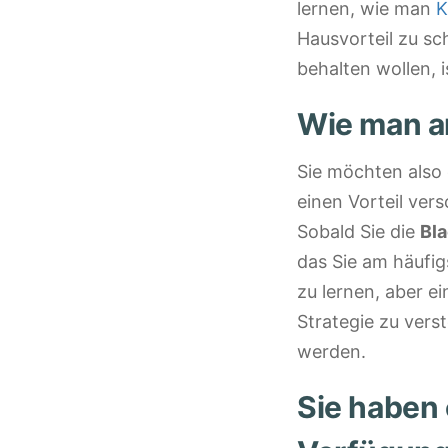
lernen, wie man
K
Hausvorteil zu sc
behalten wollen, i
Wie man a
Sie möchten also 
einen Vorteil vers
Sobald Sie die
Bla
das Sie am häufig
zu lernen, aber e
Strategie zu vers
werden.
Sie haben