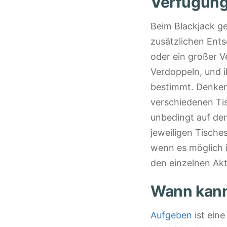
Verfügun
Beim Blackjack g
zusätzlichen Ent
oder ein großer V
Verdoppeln, und i
bestimmt. Denken 
verschiedenen Tis
unbedingt auf dem
jeweiligen Tisches
wenn es möglich i
den einzelnen Ak
Wann kann
Aufgeben
ist eine