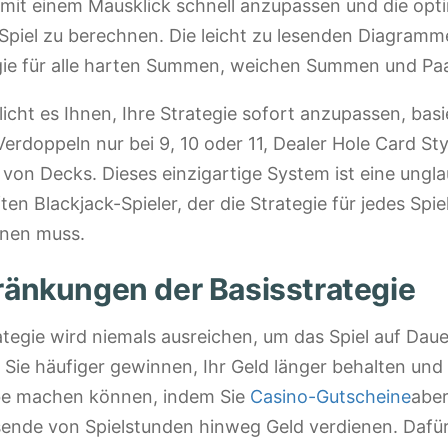
 mit einem Mausklick schnell anzupassen und die opti
Spiel zu berechnen. Die leicht zu lesenden Diagramm
egie für alle harten Summen, weichen Summen und Paa
icht es Ihnen, Ihre Strategie sofort anzupassen, bas
Verdoppeln nur bei 9, 10 oder 11, Dealer Hole Card Sty
 von Decks. Dieses einzigartige System ist eine ungl
ten Blackjack-Spieler, der die Strategie für jedes Spie
hnen muss.
ränkungen der Basisstrategie
ategie wird niemals ausreichen, um das Spiel auf Dau
 Sie häufiger gewinnen, Ihr Geld länger behalten und 
be machen können, indem Sie
Casino-Gutscheine
aber
sende von Spielstunden hinweg Geld verdienen. Dafü