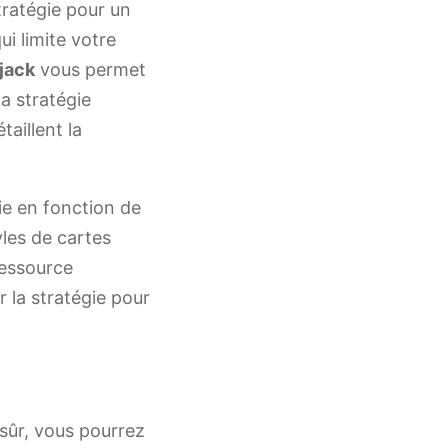
tratégie pour un
ui limite votre
jack
vous permet
la stratégie
taillent la
ie en fonction de
yles de cartes
ressource
r la stratégie pour
 sûr, vous pourrez