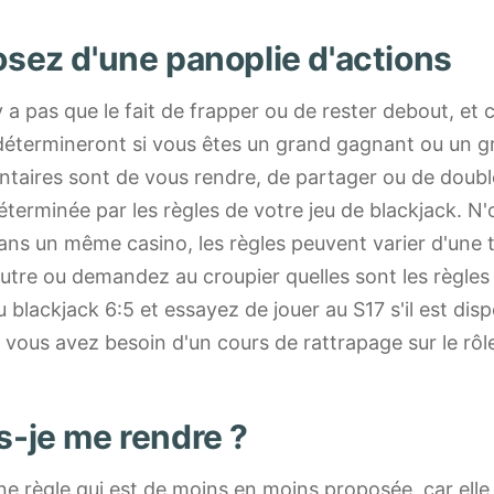
sez d'une panoplie d'actions
'y a pas que le fait de frapper ou de rester debout, et 
détermineront si vous êtes un grand gagnant ou un g
taires sont de vous rendre, de partager ou de doubler
déterminée par les règles de votre jeu de blackjack. N
ns un même casino, les règles peuvent varier d'une tab
feutre ou demandez au croupier quelles sont les règles
 blackjack 6:5 et essayez de jouer au S17 s'il est disp
 vous avez besoin d'un cours de rattrapage sur le rô
-je me rendre ?
ne règle qui est de moins en moins proposée, car elle