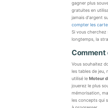
gagner plus souve
gratuites en utili
jamais d'argent su
compter les carte
Si vous cherchez 
longtemps, la stra
Comment 
Vous souhaitez do
les tables de jeu
utilisé le
Moteur de
jouerez le plus s
mémorisation, ma
les concepts qui 
à progresser.