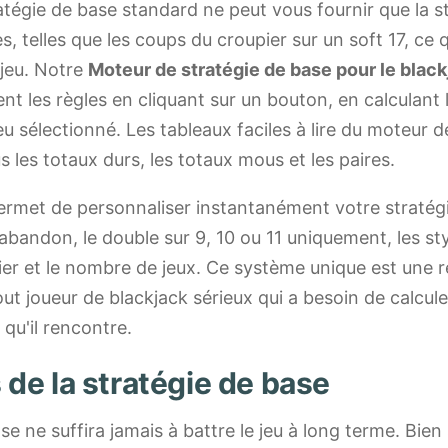
atégie de base standard ne peut vous fournir que la s
, telles que les coups du croupier sur un soft 17, ce q
 jeu. Notre
Moteur de stratégie de base pour le black
nt les règles en cliquant sur un bouton, en calculant 
eu sélectionné. Les tableaux faciles à lire du moteur dé
s les totaux durs, les totaux mous et les paires.
rmet de personnaliser instantanément votre stratég
l'abandon, le double sur 9, 10 ou 11 uniquement, les st
er et le nombre de jeux. Ce système unique est une 
ut joueur de blackjack sérieux qui a besoin de calcule
 qu'il rencontre.
s de la stratégie de base
se ne suffira jamais à battre le jeu à long terme. Bien