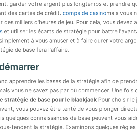
nt, garder votre argent plus longtemps et prendre 
sant des cartes de crédit.
comps de casino
mais vous 
r des milliers d'heures de jeu. Pour cela, vous devez
s
et utiliser les écarts de stratégie pour battre l'avan
simplement à vous amuser et à faire durer votre arge
tégie de base fera l'affaire.
démarrer
nc apprendre les bases de la stratégie afin de prendr
, mais vous ne savez pas par où commencer. Une fois 
 stratégie de base pour le blackjack
Pour choisir le
ouvent, vous pouvez être tenté de vous plonger direc
is quelques connaissances de base peuvent vous ai
sous-tendent la stratégie. Examinons quelques règles