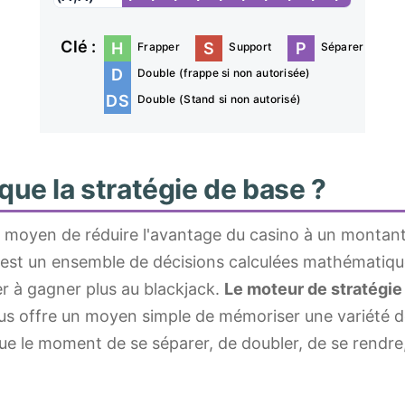
Clé :
H
S
P
Frapper
Support
Séparer
D
Double (frappe si non autorisée)
DS
Double (Stand si non autorisé)
que la stratégie de base ?
moyen de réduire l'avantage du casino à un montant
 est un ensemble de décisions calculées mathématiq
r à gagner plus au blackjack.
Le moteur de stratégie
us offre un moyen simple de mémoriser une variété d
 que le moment de se séparer, de doubler, de se rendre