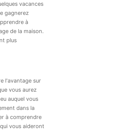
quelques vacances
ne gagnerez
 apprendre à
tage de la maison.
nt plus
e l'avantage sur
que vous aurez
 jeu auquel vous
tement dans la
der à comprendre
 qui vous aideront