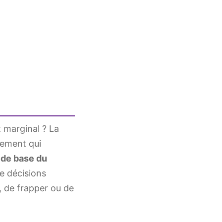
 marginal ? La
uement qui
 de base du
e décisions
, de frapper ou de