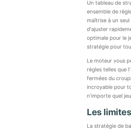
Un tableau de str
ensemble de règles
maîtrise à un seul
d'ajuster rapideme
optimale pour le j
stratégie pour tou
Le moteur vous pe
règles telles que 
fermées du croupi
incroyable pour to
n'importe quel jeu
Les limite
La stratégie de ba