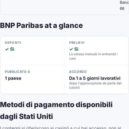
Banco
66
BNP Paribas at a glance
DEPOSITI
PRELIEVI
Sì
Sì
Lo stesso metodo in entrambi i
casi
PUBBLICATO A
ACCORDO
1 paese
Da 1 a 5 giorni lavorativi
dopo l'approvazione da parte del
casinò
Metodi di pagamento disponibili
dagli Stati Uniti
I conteggi si riferiscono ai casinò a cui hai accesso, non al