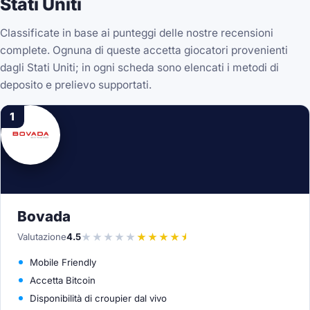
Stati Uniti
Classificate in base ai punteggi delle nostre recensioni
complete. Ognuna di queste accetta giocatori provenienti
dagli Stati Uniti; in ogni scheda sono elencati i metodi di
deposito e prelievo supportati.
1
Bovada
Valutazione
4.5
★★★★★
★★★★★
Mobile Friendly
Accetta Bitcoin
Disponibilità di croupier dal vivo