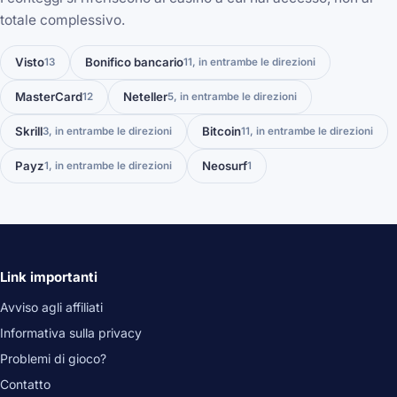
totale complessivo.
Visto
Bonifico bancario
13
11, in entrambe le direzioni
MasterCard
Neteller
12
5, in entrambe le direzioni
Skrill
Bitcoin
3, in entrambe le direzioni
11, in entrambe le direzioni
Payz
Neosurf
1, in entrambe le direzioni
1
Link importanti
Avviso agli affiliati
Informativa sulla privacy
Problemi di gioco?
Contatto