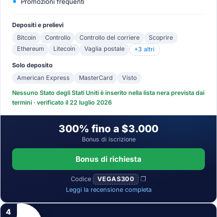
Promozioni frequenti
Depositi e prelievi
Bitcoin
Controllo
Controllo del corriere
Scoprire
Ethereum
Litecoin
Vaglia postale
+3 altri
Solo deposito
American Express
MasterCard
Visto
Nessuno Stato degli Stati Uniti è inserito nella lista nera prevista dai
termini · verificato il 22 luglio 2026
300% fino a $3.000
Bonus di iscrizione
Bonus di richiesta
Codice
VEGAS300
❐
Leggi la recensione completa
4