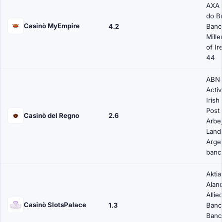
AXA 
do Br
Casinò MyEmpire
4.2
Banc
Mill
of Ir
44
ABN
Activ
Irish
Post
2.6
Casinò del Regno
Arbe
Land
Argen
banc
Aktia
Alan
Allie
Casinò SlotsPalace
1.3
Banco
Banc