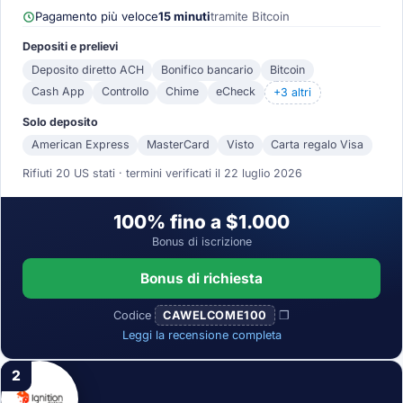
Pagamento più veloce
15 minuti
tramite Bitcoin
Depositi e prelievi
Deposito diretto ACH
Bonifico bancario
Bitcoin
Cash App
Controllo
Chime
eCheck
+3 altri
Solo deposito
American Express
MasterCard
Visto
Carta regalo Visa
Rifiuti 20 US stati · termini verificati il 22 luglio 2026
100% fino a $1.000
Bonus di iscrizione
Bonus di richiesta
Codice
CAWELCOME100
❐
Leggi la recensione completa
2