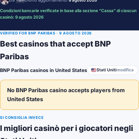
Da
Tum
Ultimo aggiornamento
9 agosto 2026
Condizioni bancarie verificate in base alla sezione “Cassa” di ciascun
casinò: 9 agosto 2026
VERIFIED FOR BNP PARIBAS · 9 AGOSTO 2026
Best casinos that accept BNP
Paribas
BNP Paribas casinos in United States
Stati Uniti
modifica
No BNP Paribas casino accepts players from
United States
SI CONSIGLIA INVECE
I migliori casinò per i giocatori negli