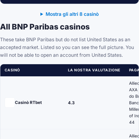
Mostra gli altri 8 casinò
All BNP Paribas casinos
These take BNP Paribas but do not list United States as an
accepted market. Listed so you can see the full picture. You
will not be able to open an account from United States.
CASINÒ
LA NOSTRA VALUTAZIONE
PAG
Allie
AXA 
do Br
Casinò RTbet
4.3
Banc
Mill
of Ir
44
Allie