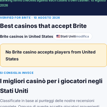
Banking terms checked against each casino's own cashier: 10 Agosto
2026
VERIFIED FOR BRITE · 10 AGOSTO 2026
Best casinos that accept Brite
Brite casinos in United States
Stati Uniti
modifica
No Brite casino accepts players from United
States
SI CONSIGLIA INVECE
I migliori casinò per i giocatori negli
Stati Uniti
Classificate in base ai punteggi delle nostre recensioni
complete. Ognuna di queste accetta giocatori provenienti