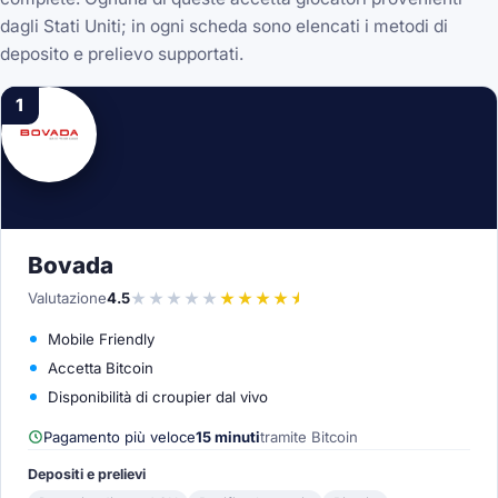
dagli Stati Uniti; in ogni scheda sono elencati i metodi di
deposito e prelievo supportati.
1
Bovada
Valutazione
4.5
★★★★★
★★★★★
Mobile Friendly
Accetta Bitcoin
Disponibilità di croupier dal vivo
Pagamento più veloce
15 minuti
tramite Bitcoin
Depositi e prelievi