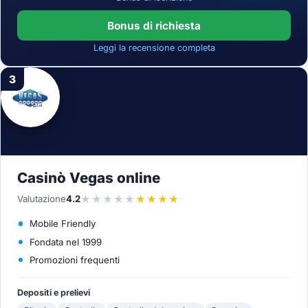
Bonus di richiesta
Leggi la recensione completa
3
Casinò Vegas online
Valutazione
4.2
★★★★★
★★★★★
Mobile Friendly
Fondata nel 1999
Promozioni frequenti
Depositi e prelievi