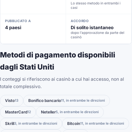
Lo stesso metodo in entrambi i
casi
PUBBLICATO A
ACCORDO
4 paesi
Di solito istantaneo
dopo l'approvazione da parte del
casinò
Metodi di pagamento disponibili
dagli Stati Uniti
I conteggi si riferiscono ai casinò a cui hai accesso, non al
totale complessivo.
Visto
Bonifico bancario
13
11, in entrambe le direzioni
MasterCard
Neteller
12
5, in entrambe le direzioni
Skrill
Bitcoin
3, in entrambe le direzioni
11, in entrambe le direzioni