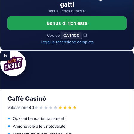
gatti
Bonus senza deposito
Bonus di richiesta
Codice
CAT100
❐
Leggi la recensione completa
5
Caffè Casinò
Valutazione
4.1
★★★★★
★★★★★
Opzioni bancarie trasparenti
Amichevole alle criptovalute