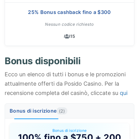
25% Bonus cashback fino a $300
Nessun codice richiesto
15
Bonus disponibili
Ecco un elenco di tutti i bonus e le promozioni
attualmente offerti da Posido Casino. Per la
recensione completa del casinò, cliccate su
qui
Bonus di iscrizione
(2)
Bonus di iscrizione
100% fino a $750 + 200