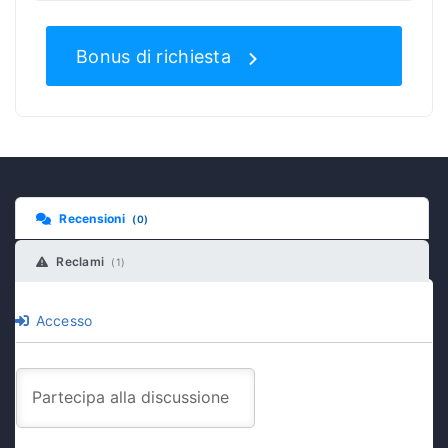
Bonus di richiesta
Recensioni
(0)
Reclami
(1)
Accesso