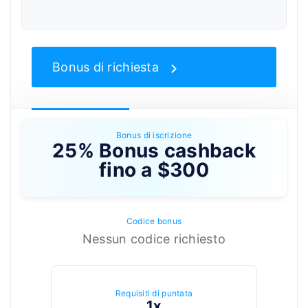
Bonus di richiesta
Bonus di iscrizione
25% Bonus cashback
fino a $300
Codice bonus
Nessun codice richiesto
Requisiti di puntata
1x