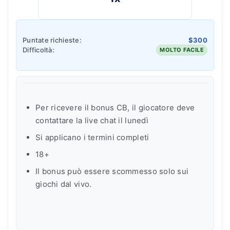
Puntate richieste:
$300
Difficoltà:
MOLTO FACILE
Per ricevere il bonus CB, il giocatore deve
contattare la live chat il lunedì
Si applicano i termini completi
18+
Il bonus può essere scommesso solo sui
giochi dal vivo.