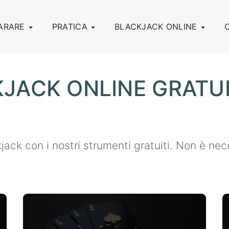
ARARE
PRATICA
BLACKJACK ONLINE
KJACK ONLINE GRATUI
ckjack con i nostri strumenti gratuiti. Non è n