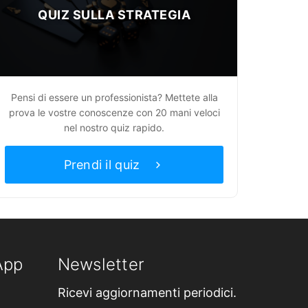
QUIZ SULLA STRATEGIA
Pensi di essere un professionista? Mettete alla
prova le vostre conoscenze con 20 mani veloci
nel nostro quiz rapido.
Prendi il quiz
App
Newsletter
Ricevi aggiornamenti periodici.