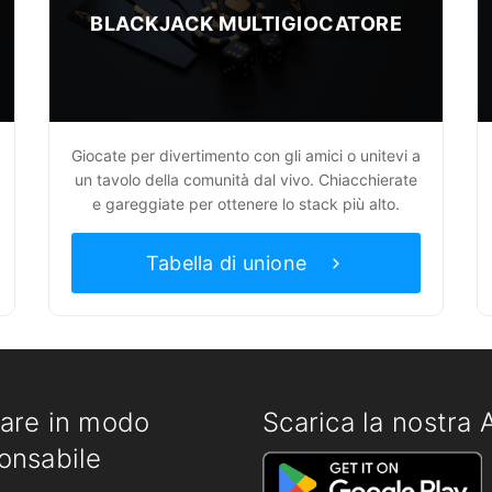
BLACKJACK MULTIGIOCATORE
Giocate per divertimento con gli amici o unitevi a
un tavolo della comunità dal vivo. Chiacchierate
e gareggiate per ottenere lo stack più alto.
Tabella di unione
are in modo
Scarica la nostra 
onsabile