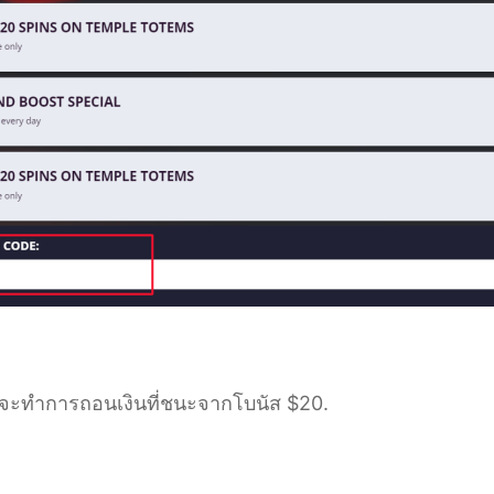
นที่จะทำการถอนเงินที่ชนะจากโบนัส $20.