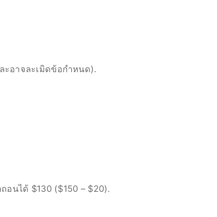
บและอาจละเมิดข้อกำหนด).
รถถอนได้ $130 ($150 – $20).