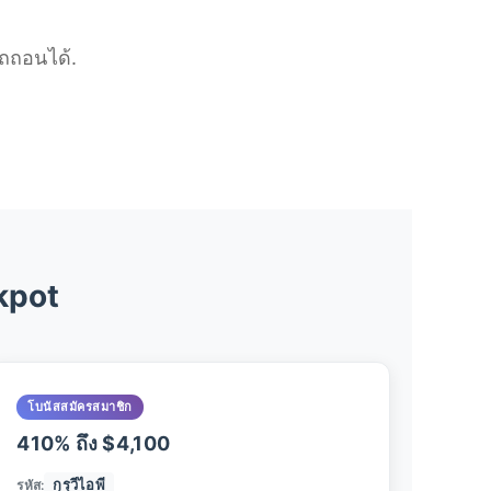
รถถอนได้.
ckpot
โบนัสสมัครสมาชิก
410% ถึง $4,100
กุรุวีไอพี
รหัส: