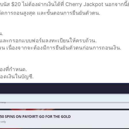
รับโบนัส $20 ไม่ต้องฝากเงินได้ที่ Cherry Jackpot นอกจากนี
ัดการถอนสูงสุด และขั้นตอนการยืนยันตัวตน.
น.
t และกรอกแบบฟอร์มลงทะเบียนให้ครบถ้วน.
ถ้วน เนื่องจากจะต้องมีการยืนยันตัวตนก่อนการถอนเงิน.
องที่กำหนด.
อดเงินในบัญชี.