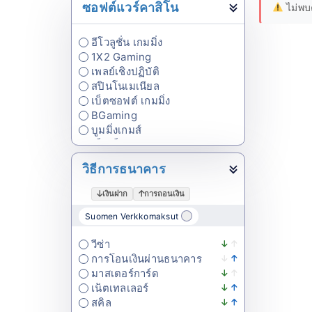
ซอฟต์แวร์คาสิโน
ไม่พบ
อีโวลูชั่น เกมมิ่ง
1X2 Gaming
เพลย์เชิงปฏิบัติ
สปินโนเมเนียล
เบ็ตซอฟต์ เกมมิ่ง
BGaming
บูมมิ่งเกมส์
เน็ตเอ็นท์
เรด ไทเกอร์ เกมมิ่ง
วิธีการธนาคาร
ฮาบาเนโร
เพลย์แอนด์#039;เอ็น
เงินฝาก
การถอนเงิน
วาซดาน
Suomen Verkkomaksut
บิ๊ก ไทม์ เกมมิ่ง
เพลย์สัน
วีซ่า
ฟ็อกซิอัม
การโอนเงินผ่านธนาคาร
ผ่อนคลายเกมมิ่ง
มาสเตอร์การ์ด
โนลิมิต ซิตี
เน็ตเทลเลอร์
หมุนเร็ว
สคิล
เพลย์เทค