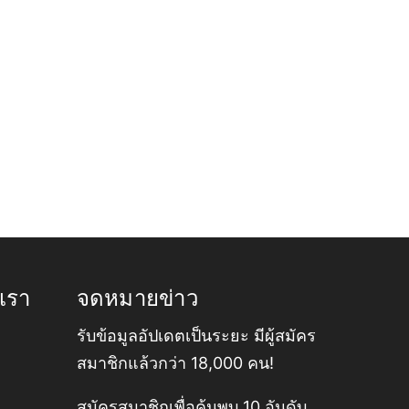
เรา
จดหมายข่าว
รับข้อมูลอัปเดตเป็นระยะ มีผู้สมัคร
สมาชิกแล้วกว่า 18,000 คน!
สมัครสมาชิกเพื่อค้นพบ 10 อันดับ