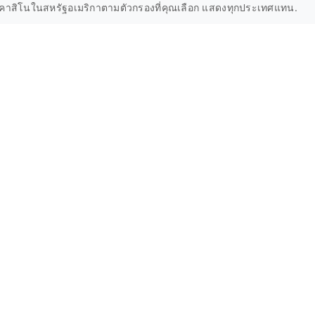
คาสิโนในสหรัฐอเมริกาตามตัวกรองที่คุณเลือก แสดงทุกประเทศแทน.