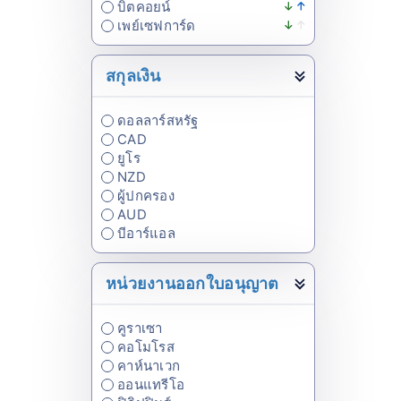
บิตคอยน์
เอนดอร์ฟินา
เพย์เซฟการ์ด
Ezugi
เพย์ซ์
สตอร์มคราฟต์ สตูดิโอ
นีโอเซิร์ฟ
ธันเดอร์คิก
สกุลเงิน
ไลท์คอยน์
แฮ็กซอว์ เกมมิ่ง
อีเธอเรียม
เพียงเพื่อชัยชนะ
เจตัน
ดอลลาร์สหรัฐ
ยักดรัสซิล เกมมิ่ง
โอนเงินอย่างรวดเร็ว
CAD
อีโวเพลย์
มัชช์เบตเตอร์
ยูโร
เอลค์ สตูดิโอ
AstroPay
NZD
เกมอาร์ต
เชือกผูก
ผู้ปกครอง
แอปริคอต (ไมโครเกมมิ่ง)
แคชทูโค้ด
AUD
มาสคอต เกมมิ่ง
อินเตอร์แอค
บีอาร์แอล
ทริปเปิล เอจ สตูดิโอส์
มิฟินิตี
PLN
3 โอ๊คส์ เกมมิ่ง
บิตคอยน์ แคช
INR
แพลติปัส
หน่วยงานออกใบอนุญาต
มาเอสโตร
CHF
Amatic
ด็อกคอยน์
เยน
เกมเบอร์เกอร์ สตูดิโอส์
PIX
ZAR
คูราเซา
ไอรอน ด็อก สตูดิโอ
ไอเดบิต
GBP
คอโมโรส
สปริบ
อเมริกัน เอ็กซ์เพรส
HUF
คาห์นาเวก
Swintt
เฟล็กซีปิน
CZK
ออนแทรีโอ
สวิตช์ สตูดิโอ