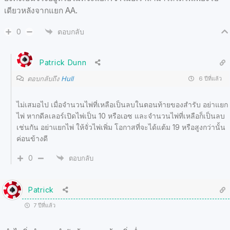
เดียวหลังจากแยก AA.
0
ตอบกลับ
Patrick Dunn
ตอบกลับถึง
Hull
6 ปีที่แล้ว
ไม่เสมอไป เมื่อจำนวนไพ่ที่เหลือเป็นลบในตอนท้ายของสำรับ อย่าแยก
ไพ่ หากดีลเลอร์เปิดไพ่เป็น 10 หรือเอซ และจำนวนไพ่ที่เหลือก็เป็นลบ
เช่นกัน อย่าแยกไพ่ ให้จั่วไพ่เพิ่ม โอกาสที่จะได้แต้ม 19 หรือสูงกว่านั้น
ค่อนข้างดี
0
ตอบกลับ
Patrick
7 ปีที่แล้ว