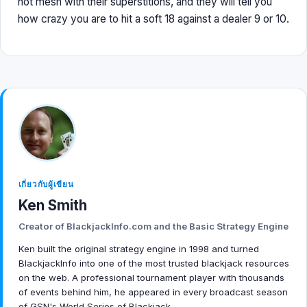
not mesh with their superstitions, and they will tell you
how crazy you are to hit a soft 18 against a dealer 9 or 10.
เกี่ยวกับผู้เขียน
Ken Smith
Creator of BlackjackInfo.com and the Basic Strategy Engine
Ken built the original strategy engine in 1998 and turned
BlackjackInfo into one of the most trusted blackjack resources
on the web. A professional tournament player with thousands
of events behind him, he appeared in every broadcast season
of GSN's World Series of Blackjack.