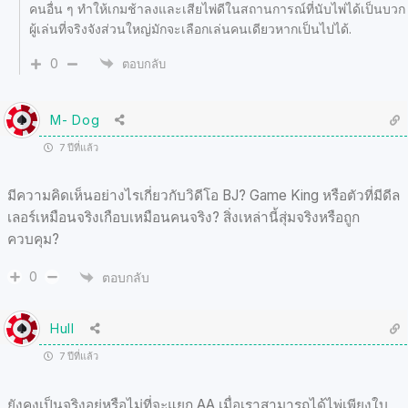
คนอื่น ๆ ทำให้เกมช้าลงและเสียไพ่ดีในสถานการณ์ที่นับไพ่ได้เป็นบวก
ผู้เล่นที่จริงจังส่วนใหญ่มักจะเลือกเล่นคนเดียวหากเป็นไปได้.
0
ตอบกลับ
M- Dog
7 ปีที่แล้ว
มีความคิดเห็นอย่างไรเกี่ยวกับวิดีโอ BJ? Game King หรือตัวที่มีดีล
เลอร์เหมือนจริงเกือบเหมือนคนจริง? สิ่งเหล่านี้สุ่มจริงหรือถูก
ควบคุม?
0
ตอบกลับ
Hull
7 ปีที่แล้ว
ยังคงเป็นจริงอยู่หรือไม่ที่จะแยก AA เมื่อเราสามารถได้ไพ่เพียงใบ