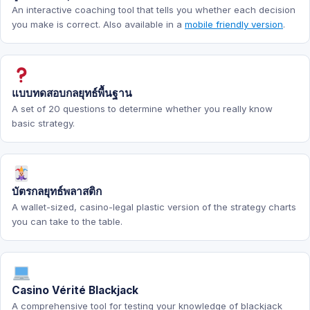
An interactive coaching tool that tells you whether each decision
you make is correct. Also available in a
mobile friendly version
.
แบบทดสอบกลยุทธ์พื้นฐาน
A set of 20 questions to determine whether you really know
basic strategy.
บัตรกลยุทธ์พลาสติก
A wallet-sized, casino-legal plastic version of the strategy charts
you can take to the table.
Casino Vérité Blackjack
A comprehensive tool for testing your knowledge of blackjack