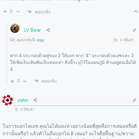
0
ตอบกลับ
LV Bear
ตอบกลับถึง
Kay
6 ปีที่แล้ว
หาก 4 ประกอบด้วยคู่ของ 2 ให้แยก หาก ’4“ ประกอบด้วยเอซและ 3
ให้เพิ่มเงินเดิมพันเป็นสองเท่า สิ่งนี้ระบุไว้ในแผนภูมิ ห้ามอยู่ต่อเมื่อได้
4.
0
ตอบกลับ
John
6 ปีที่แล้ว
ในการแยกไพ่เอซ คุณไม่ได้มองหาอย่างน้อยที่สุดคือการเสมอหรือดี
กว่านั้นหรือ? แล้วทำไมถึงแยกไพ่ 8 เสมอ? อะไรคือพื้นฐาน/ความ