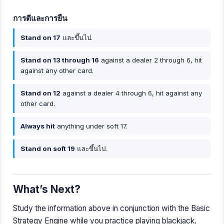
การตีและการยืน
Stand on 17
และขึ้นไป.
Stand on 13 through 16
against a dealer 2 through 6, hit
against any other card.
Stand on 12
against a dealer 4 through 6, hit against any
other card.
Always hit
anything under soft 17.
Stand on soft 19
และขึ้นไป.
What’s Next?
Study the information above in conjunction with the Basic
Strategy Engine while you practice playing blackjack.