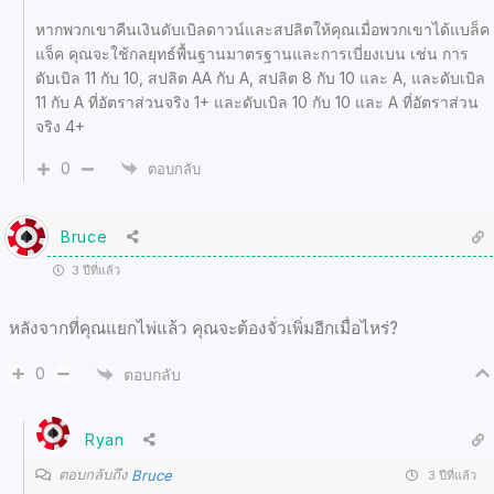
หากพวกเขาคืนเงินดับเบิลดาวน์และสปลิตให้คุณเมื่อพวกเขาได้แบล็ค
แจ็ค คุณจะใช้กลยุทธ์พื้นฐานมาตรฐานและการเบี่ยงเบน เช่น การ
ดับเบิล 11 กับ 10, สปลิต AA กับ A, สปลิต 8 กับ 10 และ A, และดับเบิล
11 กับ A ที่อัตราส่วนจริง 1+ และดับเบิล 10 กับ 10 และ A ที่อัตราส่วน
จริง 4+
0
ตอบกลับ
Bruce
3 ปีที่แล้ว
หลังจากที่คุณแยกไพ่แล้ว คุณจะต้องจั่วเพิ่มอีกเมื่อไหร่?
0
ตอบกลับ
Ryan
ตอบกลับถึง
Bruce
3 ปีที่แล้ว