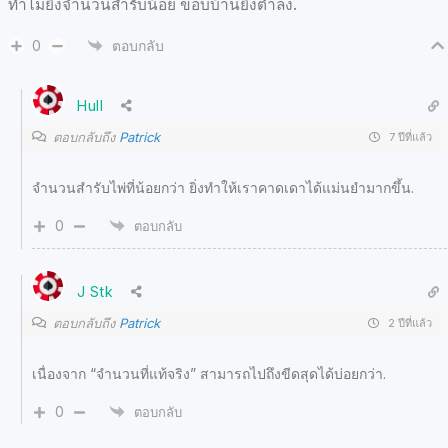
ทำไมยิ่งจำนวนสำรับน้อย ขอบบ้านยิ่งต่ำลง.
0
ตอบกลับ
Hull
ตอบกลับถึง
Patrick
7 ปีที่แล้ว
จำนวนสำรับไพ่ที่น้อยกว่า ยิ่งทำให้เราคาดเดาได้แม่นยำมากขึ้น.
0
ตอบกลับ
J Stk
ตอบกลับถึง
Patrick
2 ปีที่แล้ว
เนื่องจาก “จำนวนที่แท้จริง” สามารถไปถึงขีดสุดได้บ่อยกว่า.
0
ตอบกลับ