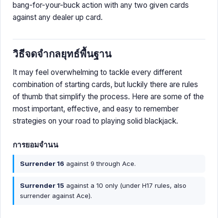
bang-for-your-buck action with any two given cards
against any dealer up card.
วิธีจดจำกลยุทธ์พื้นฐาน
It may feel overwhelming to tackle every different
combination of starting cards, but luckily there are rules
of thumb that simplify the process. Here are some of the
most important, effective, and easy to remember
strategies on your road to playing solid blackjack.
การยอมจำนน
Surrender 16
against 9 through Ace.
Surrender 15
against a 10 only (under H17 rules, also
surrender against Ace).