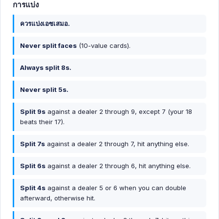
การแบ่ง
ควรแบ่งเอซเสมอ.
Never split faces
(10-value cards).
Always split 8s.
Never split 5s.
Split 9s
against a dealer 2 through 9, except 7 (your 18
beats their 17).
Split 7s
against a dealer 2 through 7, hit anything else.
Split 6s
against a dealer 2 through 6, hit anything else.
Split 4s
against a dealer 5 or 6 when you can double
afterward, otherwise hit.