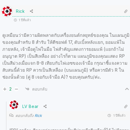
Rick
1 ปีที่แล้ว
ดูเหมือนว่ามีความผิดพลาดกับเครื่องยนต์กลยุทธ์ของคุณ ในแผนภูมิ
ของคุณสำหรับ 8 สำรับ ให้ตีซอฟต์ 17, ดับเบิ้ลหลังแยก, ยอมแพ้ใน
ภายหลัง, เจ้ามือดูไพ่ในมือ ไพ่สำคัญแสดงการยอมแพ้ (แยกถ้าไม่
อนุญาต RP) เป็นสีเหลือง อย่างไรก็ตาม แผนภูมิของคุณแสดง RP
เป็นสีม่วงเมื่อแจก 8-8 เทียบกับไพ่เอซของเจ้ามือ กรุณาชี้แจงความ
สับสนนี้ด้วย RP ควรเป็นสีเหลือง (บนแผนภูมิ) หรือควรมีตัว R ใน
ช่องนั้นด้วย (คู่ 8 เจอกับเจ้ามือ A)? ขอบคุณครับ/ค่ะ.
2
ตอบกลับ
LV Bear
ตอบกลับถึง
Rick
1 ปีที่แล้ว