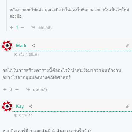
หลังจากแยกไพ่แล้ว คุณจะถือว่าไพ่สองใบที่แยกออกมานั้นเป็นไพ่ใหม่
สองมือ.
1
ตอบกลับ
Mark
เมื่อ 4 ปีที่แล้ว
กลไกในการสร้างตารางนี้คืออะไร? น่าสนใจมากว่ามันทำงาน
อย่างไรจากมุมมองทางคณิตศาสตร์
0
ตอบกลับ
Kay
6 ปีที่แล้ว
หากดีลเลอร์มี 5 และฉันมี 4 ฉันควรอยู่หรือจั่ว?