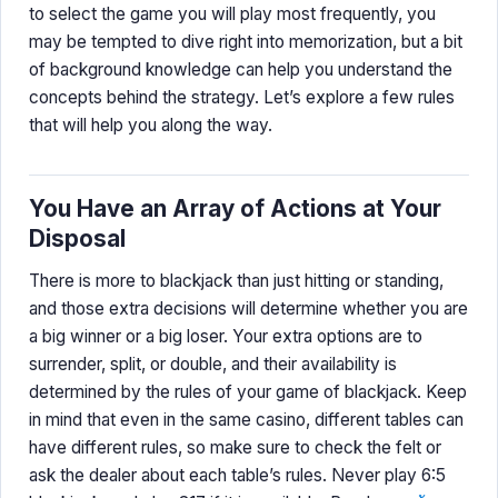
to select the game you will play most frequently, you
may be tempted to dive right into memorization, but a bit
of background knowledge can help you understand the
concepts behind the strategy. Let’s explore a few rules
that will help you along the way.
You Have an Array of Actions at Your
Disposal
There is more to blackjack than just hitting or standing,
and those extra decisions will determine whether you are
a big winner or a big loser. Your extra options are to
surrender, split, or double, and their availability is
determined by the rules of your game of blackjack. Keep
in mind that even in the same casino, different tables can
have different rules, so make sure to check the felt or
ask the dealer about each table’s rules. Never play 6:5