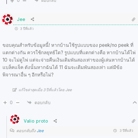
0
ตอบกลับ
Jee
3 ปีที่แล้ว
ขอบคุณสำหรับข้อมูลนี้! หากบ้านใช้รูปแบบของ peek/no peek ที่
แตกต่างกัน ควรใช้กลยุทธ์ใด? รูปแบบที่แตกต่างคือ หากบ้านได้ไพ่
10 จะไม่ดูไพ่ แต่จะจ่ายคืนเงินเดิมพันสองเท่าของผู้เล่นหากบ้านได้
แบล็คแจ็ค ดังนั้นหากฉันได้ 11 ฉันจะเดิมพันสองเท่า แต่มีข้อ
พิจารณาอื่น ๆ อีกหรือไม่?
แก้ไขล่าสุดเมื่อ 3 ปีที่แล้วโดย Jee
0
ตอบกลับ
Valio proto
ตอบกลับถึง
Jee
3 ปีที่แล้ว