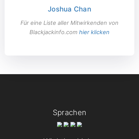
Joshua Chan
Für eine Liste aller Mitwirkenden von
Blackjackinfo.com
hier klicken
Sprachen