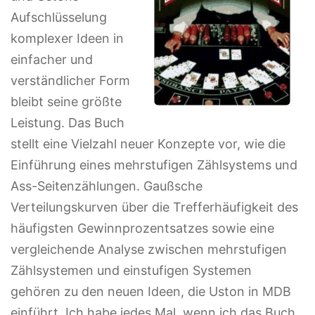
Aufschlüsselung
komplexer Ideen in
einfacher und
verständlicher Form
bleibt seine größte
Leistung. Das Buch
stellt eine Vielzahl neuer Konzepte vor, wie die
Einführung eines mehrstufigen Zählsystems und
Ass-Seitenzählungen. Gaußsche
Verteilungskurven über die Trefferhäufigkeit des
häufigsten Gewinnprozentsatzes sowie eine
vergleichende Analyse zwischen mehrstufigen
Zählsystemen und einstufigen Systemen
gehören zu den neuen Ideen, die Uston in MDB
einführt. Ich habe jedes Mal, wenn ich das Buch