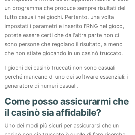
un programma che produce sempre risultati del
tutto casuali nei giochi. Pertanto, una volta
impostati i parametri e inserito l'RNG nel gioco,
potete essere certi che dall'altra parte non ci
sono persone che regolano il risultato, a meno
che non stiate giocando in un casinò truccato.
I giochi dei casinò truccati non sono casuali
perché mancano di uno dei software essenziali: il
generatore di numeri casuali.
Come posso assicurarmi che
il casinò sia affidabile?
Uno dei modi più sicuri per assicurarsi che un
casinò non sia truccato è quello di fare ricerche