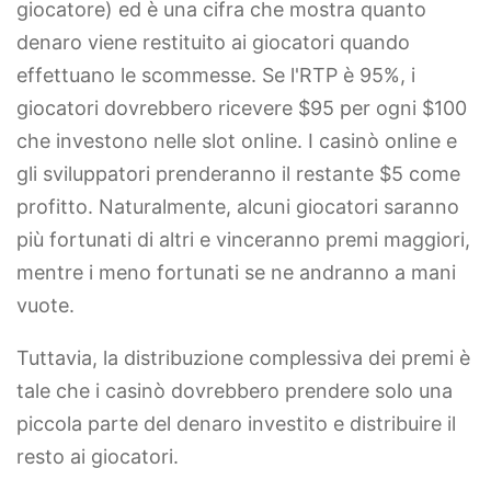
giocatore) ed è una cifra che mostra quanto
denaro viene restituito ai giocatori quando
effettuano le scommesse. Se l'RTP è 95%, i
giocatori dovrebbero ricevere $95 per ogni $100
che investono nelle slot online. I casinò online e
gli sviluppatori prenderanno il restante $5 come
profitto. Naturalmente, alcuni giocatori saranno
più fortunati di altri e vinceranno premi maggiori,
mentre i meno fortunati se ne andranno a mani
vuote.
Tuttavia, la distribuzione complessiva dei premi è
tale che i casinò dovrebbero prendere solo una
piccola parte del denaro investito e distribuire il
resto ai giocatori.