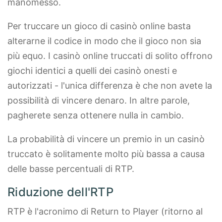
manomesso.
Per truccare un gioco di casinò online basta
alterarne il codice in modo che il gioco non sia
più equo. I casinò online truccati di solito offrono
giochi identici a quelli dei casinò onesti e
autorizzati - l'unica differenza è che non avete la
possibilità di vincere denaro. In altre parole,
pagherete senza ottenere nulla in cambio.
La probabilità di vincere un premio in un casinò
truccato è solitamente molto più bassa a causa
delle basse percentuali di RTP.
Riduzione dell'RTP
RTP è l'acronimo di Return to Player (ritorno al