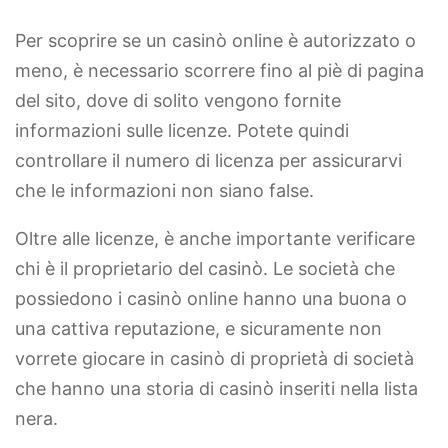
Per scoprire se un casinò online è autorizzato o
meno, è necessario scorrere fino al piè di pagina
del sito, dove di solito vengono fornite
informazioni sulle licenze. Potete quindi
controllare il numero di licenza per assicurarvi
che le informazioni non siano false.
Oltre alle licenze, è anche importante verificare
chi è il proprietario del casinò. Le società che
possiedono i casinò online hanno una buona o
una cattiva reputazione, e sicuramente non
vorrete giocare in casinò di proprietà di società
che hanno una storia di casinò inseriti nella lista
nera.