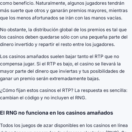
como beneficio. Naturalmente, algunos jugadores tendrán
más suerte que otros y ganarán premios mayores, mientras
que los menos afortunados se irán con las manos vacías.
No obstante, la distribución global de los premios es tal que
los casinos deben quedarse sólo con una pequeña parte del
dinero invertido y repartir el resto entre los jugadores.
Los casinos amañados suelen bajar tanto el RTP que no
compensa jugar. Si el RTP es bajo, el casino se llevará la
mayor parte del dinero que inviertas y tus posibilidades de
ganar un premio serán extremadamente bajas.
¿Cómo fijan estos casinos el RTP? La respuesta es sencilla:
cambian el código y no incluyen el RNG.
El RNG no funciona en los casinos amañados
Todos los juegos de azar disponibles en los casinos en línea