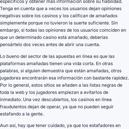
específicos y obtener más información sobre su fiabilidad.
Tenga en cuenta que a veces los usuarios dejan opiniones
negativas sobre los casinos y los califican de amañados
simplemente porque no tuvieron la suerte suficiente. Sin
embargo, si todas las opiniones de los usuarios coinciden en
que un determinado casino está amañado, deberías
pensártelo dos veces antes de abrir una cuenta.
Lo bueno del sector de las apuestas en línea es que las
plataformas amañadas tienen una vida corta. En otras
palabras, si alguien demuestra que están amañadas, otros
jugadores encontrarán esa información con bastante rapidez.
Por lo general, estos sitios se añaden a las listas negras de
toda la web y los jugadores empiezan a evitarlos de
inmediato. Una vez descubiertos, los casinos en línea
fraudulentos dejan de operar, ya que no pueden seguir
estafando a la gente.
Aun así, hay que tener cuidado, ya que los estafadores en