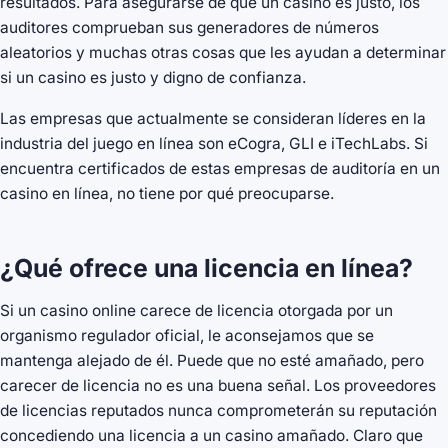
resultados. Para asegurarse de que un casino es justo, los
auditores comprueban sus generadores de números
aleatorios y muchas otras cosas que les ayudan a determinar
si un casino es justo y digno de confianza.
Las empresas que actualmente se consideran líderes en la
industria del juego en línea son eCogra, GLI e iTechLabs. Si
encuentra certificados de estas empresas de auditoría en un
casino en línea, no tiene por qué preocuparse.
¿Qué ofrece una licencia en línea?
Si un casino online carece de licencia otorgada por un
organismo regulador oficial, le aconsejamos que se
mantenga alejado de él. Puede que no esté amañado, pero
carecer de licencia no es una buena señal. Los proveedores
de licencias reputados nunca comprometerán su reputación
concediendo una licencia a un casino amañado. Claro que