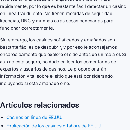
rápidamente, por lo que es bastante fácil detectar un casino
en línea fraudulento. No tienen medidas de seguridad,
licencias, RNG y muchas otras cosas necesarias para
funcionar correctamente.
Sin embargo, los casinos sofisticados y amañados son
bastante fáciles de descubrir, y por eso le aconsejamos
encarecidamente que explore el sitio antes de unirse a él. Si
aún no está seguro, no dude en leer los comentarios de
expertos y usuarios de casinos. Le proporcionarán
información vital sobre el sitio que está considerando,
incluyendo si está amañado o no.
Artículos relacionados
Casinos en línea de EE.UU.
Explicación de los casinos offshore de EE.UU.