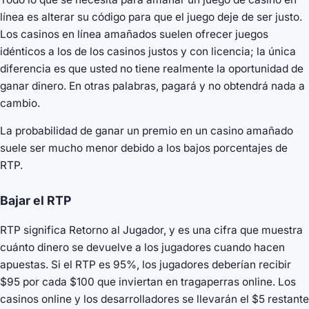
línea es alterar su código para que el juego deje de ser justo.
Los casinos en línea amañados suelen ofrecer juegos
idénticos a los de los casinos justos y con licencia; la única
diferencia es que usted no tiene realmente la oportunidad de
ganar dinero. En otras palabras, pagará y no obtendrá nada a
cambio.
La probabilidad de ganar un premio en un casino amañado
suele ser mucho menor debido a los bajos porcentajes de
RTP.
Bajar el RTP
RTP significa Retorno al Jugador, y es una cifra que muestra
cuánto dinero se devuelve a los jugadores cuando hacen
apuestas. Si el RTP es 95%, los jugadores deberían recibir
$95 por cada $100 que inviertan en tragaperras online. Los
casinos online y los desarrolladores se llevarán el $5 restante