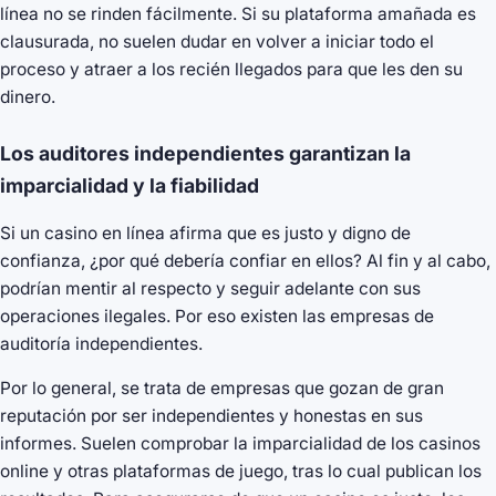
línea no se rinden fácilmente. Si su plataforma amañada es
clausurada, no suelen dudar en volver a iniciar todo el
proceso y atraer a los recién llegados para que les den su
dinero.
Los auditores independientes garantizan la
imparcialidad y la fiabilidad
Si un casino en línea afirma que es justo y digno de
confianza, ¿por qué debería confiar en ellos? Al fin y al cabo,
podrían mentir al respecto y seguir adelante con sus
operaciones ilegales. Por eso existen las empresas de
auditoría independientes.
Por lo general, se trata de empresas que gozan de gran
reputación por ser independientes y honestas en sus
informes. Suelen comprobar la imparcialidad de los casinos
online y otras plataformas de juego, tras lo cual publican los