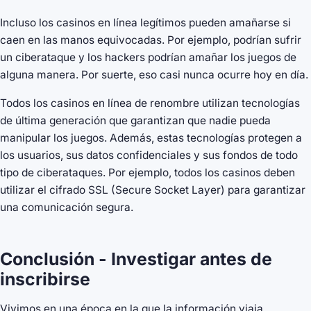
Incluso los casinos en línea legítimos pueden amañarse si
caen en las manos equivocadas. Por ejemplo, podrían sufrir
un ciberataque y los hackers podrían amañar los juegos de
alguna manera. Por suerte, eso casi nunca ocurre hoy en día.
Todos los casinos en línea de renombre utilizan tecnologías
de última generación que garantizan que nadie pueda
manipular los juegos. Además, estas tecnologías protegen a
los usuarios, sus datos confidenciales y sus fondos de todo
tipo de ciberataques. Por ejemplo, todos los casinos deben
utilizar el cifrado SSL (Secure Socket Layer) para garantizar
una comunicación segura.
Conclusión - Investigar antes de
inscribirse
Vivimos en una época en la que la información viaja