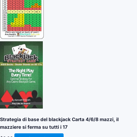
Strategia di base del blackjack Carta 4/6/8 mazzi, il
mazziere si ferma su tutti i 17