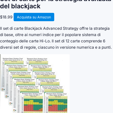
del blackjack
$18.99
Acquista su Amazon
Il set di carte Blackjack Advanced Strategy offre la strategia
di base, oltre ai numeri indice per il popolare sistema di
conteggio delle carte Hi-Lo. Il set di 12 carte comprende 6
diversi set di regole, ciascuno in versione numerica e a punti.