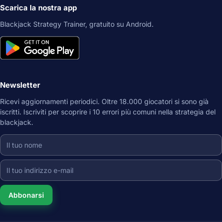
Scarica la nostra app
Blackjack Strategy Trainer, gratuito su Android.
Newsletter
Ricevi aggiornamenti periodici. Oltre 18.000 giocatori si sono già
iscritti. Iscriviti per scoprire i 10 errori più comuni nella strategia del
blackjack.
Abbonarsi