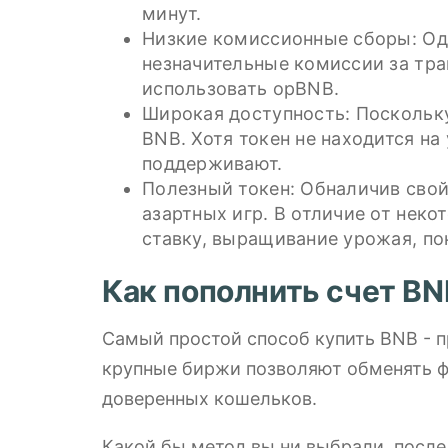
MTN
Rabcat
HKD
минут.
Пага
Atmosfera Live
UZS
Низкие комиссионные сборы: Од
Paycos
Novomatic
USDC
незначительные комиссии за тра
Рапид
Caleta Gaming
MKD
Swift
Игровой корпус
использовать opBNB.
AED
VISA Electron
Игры Givme
LINK
Широкая доступность: Поскольку 
WeChat Pay
Рубиновая игра
UYU
BNB. Хотя токен не находится на
Binance Pay
Spinmatic
ISK
поддерживают.
Посланник
Betgames
CRC
Полезный токен: Обналичив свой
PayMaya
Фази
LAK
FunID
PGsoft (Pocket Games
азартных игр. В отличие от нек
MNT
Soft)
Проверьте
BHD
ставку, выращивание урожая, п
Питер и сыновья
Итау
ETC
Slingshot Studios
Santander
GNF
Как пополнить счет BN
Аркадем
Cardano
GTQ
Студия Crazy Tooth
blik
HNL
Студия Pulse 8
Coinspaid
Самый простой способ купить BNB - пр
KGS
BF Games
Bradesco
KWD
крупные биржи позволяют обменять фи
Студия Neon Valley
Revolut
MAD
TrueLab Games
доверенных кошельков.
Banco do Brasil
OMR
Fortune Factory Studios
DAI
PYG
Kiron Interactive
WebPay
Какой бы метод вы ни выбрали, после
QAR