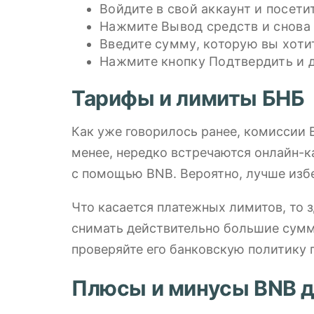
GMD
Войдите в свой аккаунт и посети
HTG
Нажмите Вывод средств и снова 
IQD
Введите сумму, которую вы хоти
Нажмите кнопку Подтвердить и д
Тарифы и лимиты БНБ
Как уже говорилось ранее, комиссии 
менее, нередко встречаются онлайн-к
с помощью BNB. Вероятно, лучше избе
Что касается платежных лимитов, то з
снимать действительно большие суммы,
проверяйте его банковскую политику 
Плюсы и минусы BNB д