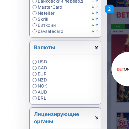
Банковский перевод
Relax Gaming
MasterCard
Город Нолимит
2
Neteller
QuickSpin
Skrill
Playtech
Биткойн
Эндорфина
paysafecard
Эзуги
Payz
Stormcraft Studios
Neosurf
Thunderkick
Валюты
Litecoin
Hacksaw Gaming
Ethereum
Только ради победы
Jeton
USD
Yggdrasil Gaming
Быстрая передача
CAD
Evoplay
MuchBetter
EUR
ELK Studios
AstroPay
NZD
GameArt
Трос
NOK
Apricot (Microgaming)
CashtoCode
AUD
Игровые талисманы
Interac
BRL
Triple Edge Studios
MiFinity
PLN
3 Oaks Gaming
Биткойн Кэш
INR
Platipus
Лицензирующие
Маэстро
CHF
Amatic
органы
Dogecoin
ИЕНА
Студия Gameburger
PIX
ZAR