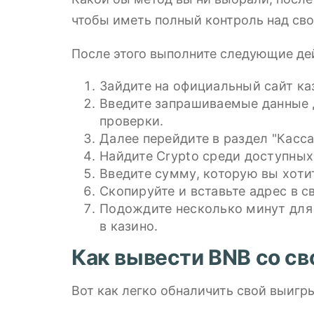
Alchemy Gaming
BBVA
RWF
чтобы иметь полный контроль над св
Данске Банк
SAR
giropay
SZL
После этого выполните следующие дей
Khipu
TMT
PromptPay
TND
Сиба Ину
Зайдите на официальный сайт ка
TWD
Aktia
TZS
Введите запрашиваемые данные д
Mach
DASH
проверки.
POP Pankki
VES
Далее перейдите в раздел "Касса
С-Панкки
Ethereum
Найдите Crypto среди доступных
Солана
MVR
Аландсбанкен
Введите сумму, которую вы хоти
ВСЕ
Caixa
AMD
Скопируйте и вставьте адрес в с
AOA
Подождите несколько минут для
БАМ
в казино.
БОБ
BWP
Как вывести BNB со св
CVE
DJF
Вот как легко обналичить свой выигр
ДЖД
GHS