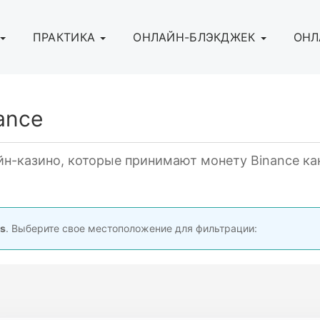
ПРАКТИКА
ОНЛАЙН-БЛЭКДЖЕК
ОНЛ
ance
н-казино, которые принимают монету Binance как
es
. Выберите свое местоположение для фильтрации: