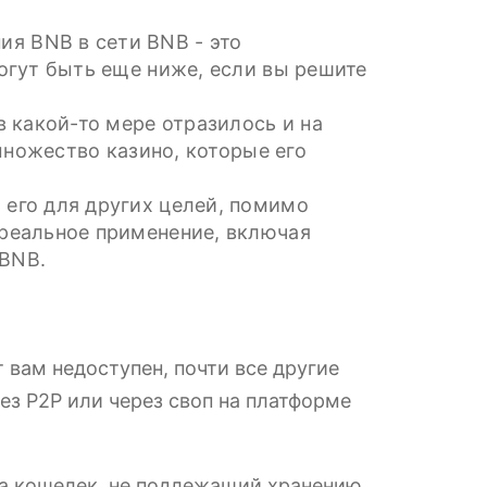
я BNB в сети BNB - это
могут быть еще ниже, если вы решите
в какой-то мере отразилось и на
 множество казино, которые его
 его для других целей, помимо
 реальное применение, включая
 BNB.
т вам недоступен, почти все другие
з P2P или через своп на платформе
на кошелек, не подлежащий хранению,