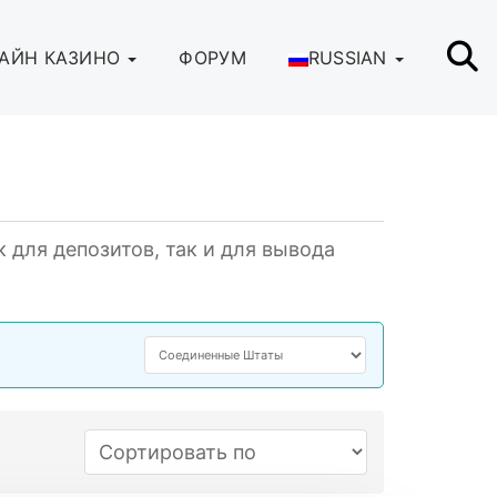
АЙН КАЗИНО
ФОРУМ
RUSSIAN
 для депозитов, так и для вывода