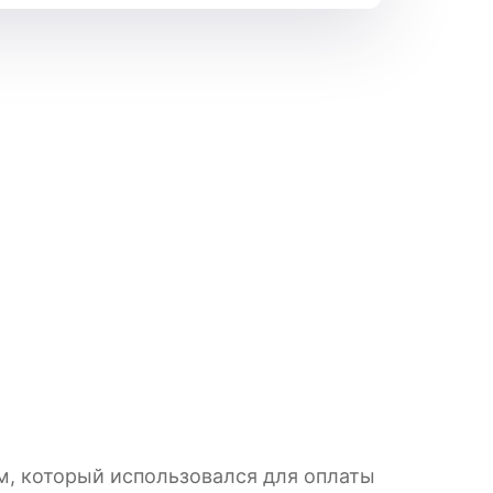
ном, который использовался для оплаты