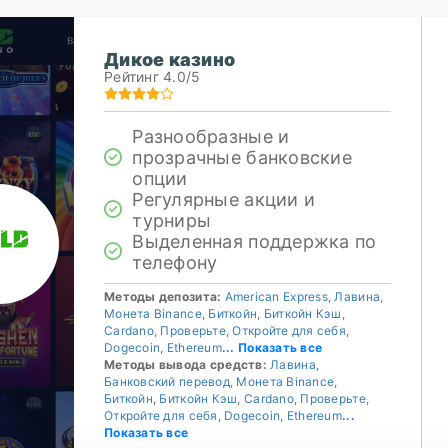
Дикое казино
Рейтинг 4.0/5
Разнообразные и
прозрачные банковские
опции
Регулярные акции и
турниры
Выделенная поддержка по
телефону
Методы депозита:
American Express
,
Лавина
,
Монета Binance
,
Биткойн
,
Биткойн Кэш
,
Cardano
,
Проверьте
,
Откройте для себя
,
Dogecoin
,
Ethereum
... Показать все
Методы вывода средств:
Лавина
,
Банковский перевод
,
Монета Binance
,
Биткойн
,
Биткойн Кэш
,
Cardano
,
Проверьте
,
Откройте для себя
,
Dogecoin
,
Ethereum
...
Показать все