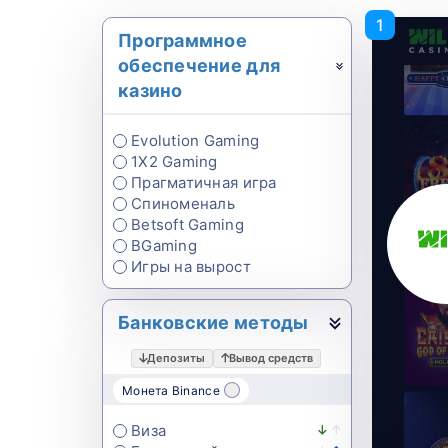
1
Программное
обеспечение для
казино
Evolution Gaming
1X2 Gaming
Прагматичная игра
Спиноменаль
Betsoft Gaming
BGaming
Игры на вырост
NetEnt
Red Tiger Gaming
Банковские методы
Хабанеро
Играть'n GO
Депозиты
Вывод средств
Ваздан
Монета Binance
Big Time Gaming
Playson
Виза
Foxium