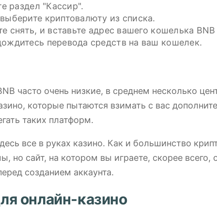
те раздел "Кассир".
выберите криптовалюту из списка.
те снять, и вставьте адрес вашего кошелька BNB
ождитесь перевода средств на ваш кошелек.
BNB часто очень низкие, в среднем несколько цен
азино, которые пытаются взимать с вас дополните
гать таких платформ.
десь все в руках казино. Как и большинство крип
 но сайт, на котором вы играете, скорее всего, 
перед созданием аккаунта.
ля онлайн-казино