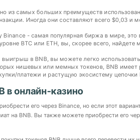
но из самых больших преимуществ использовани
нзакции. Иногда они составляют всего $0,03 и 
Binance - самая популярная биржа в мире, это 
 уровне BTC или ETH, вы, скорее всего, найдете
 выигрыш в BNB, вы можете легко использовать
оторых нишевых или мемных токенов, BNB имеет
окупки/платежи и растущую экосистему цепочки
B в онлайн-казино
иобрести его через Binance, но если этот вариан
ат на BNB. Вы также можете приобрести его чере
 покупки токенов BNB лучше всего перевести их 