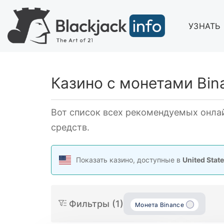
УЗНАТЬ
Казино с монетами Bin
Вот список всех рекомендуемых онлай
средств.
Показать казино, доступные в
United Stat
Фильтры (1)
Монета Binance