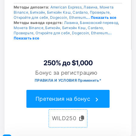
Методы депозита:
American Express
,
Лавина
,
Монета
Binance
,
Биткойн
,
Биткойн Кэш
,
Cardano
,
Проверьте
,
Откройте для себя
,
Dogecoin
,
Ethereum
... Показать все
Методы вывода средств:
Лавина
,
Банковский перевод
,
Монета Binance
,
Биткойн
,
Биткойн Кэш
,
Cardano
,
Проверьте
,
Откройте для себя
,
Dogecoin
,
Ethereum
...
Показать все
250% до $1,000
Бонус за регистрацию
ПРАВИЛА И УСЛОВИЯ Применить*
Претензия на бонус
WILD250