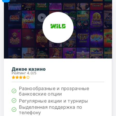
Дикое казино
Рейтинг 4.0/5
Разнообразные и прозрачные
банковские опции
Регулярные акции и турниры
Выделенная поддержка по
телефону