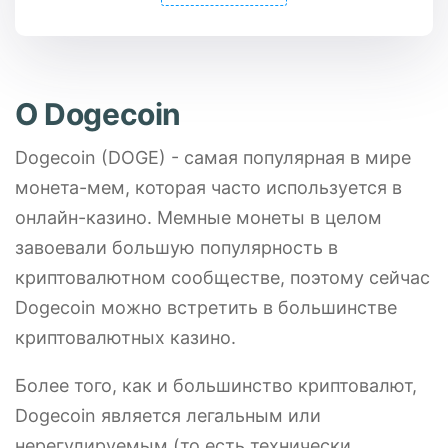
О Dogecoin
Dogecoin (DOGE) - самая популярная в мире
монета-мем, которая часто используется в
онлайн-казино. Мемные монеты в целом
завоевали большую популярность в
криптовалютном сообществе, поэтому сейчас
Dogecoin можно встретить в большинстве
криптовалютных казино.
Более того, как и большинство криптовалют,
Dogecoin является легальным или
нерегулируемым (то есть технически