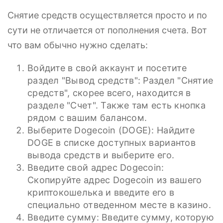
Снятие средств осуществляется просто и по
сути не отличается от пополнения счета. Вот
что вам обычно нужно сделать:
Войдите в свой аккаунт и посетите
раздел "Вывод средств": Раздел "Снятие
средств", скорее всего, находится в
разделе "Счет". Также там есть кнопка
рядом с вашим балансом.
Выберите Dogecoin (DOGE): Найдите
DOGE в списке доступных вариантов
вывода средств и выберите его.
Введите свой адрес Dogecoin:
Скопируйте адрес Dogecoin из вашего
криптокошелька и введите его в
специально отведенном месте в казино.
Введите сумму: Введите сумму, которую