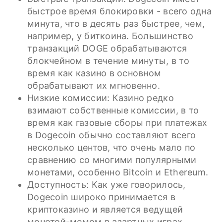
быстрое время блокировки - всего одна
минута, что в десять раз быстрее, чем,
например, у биткоина. Большинство
транзакций DOGE обрабатываются
блокчейном в течение минуты, в то
время как казино в основном
обрабатывают их мгновенно.
Низкие комиссии: Казино редко
взимают собственные комиссии, в то
время как газовые сборы при платежах
в Dogecoin обычно составляют всего
несколько центов, что очень мало по
сравнению со многими популярными
монетами, особенно Bitcoin и Ethereum.
Доступность: Как уже говорилось,
Dogecoin широко принимается в
криптоказино и является ведущей
монетой-мемом в азартных играх.