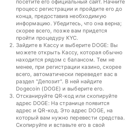
посетите его официальный сайт. Начните
процесс регистрации и пройдите его до
конца, предоставив необходимую
информацию. Убедитесь, что она верна;
скорее всего, позже вам придется
пройти процедуру KYC.
Зайдите в Кассу и выберите DOGE: Вы
можете открыть Кассу, которая обычно
находится рядом с балансом. Тем не
менее, при регистрации казино, скорее
всего, автоматически переведет вас в
раздел "Депозит". В ней найдите
Dogecoin (DOGE) и выберите его.
Отсканируйте QR-код или скопируйте
адрес DOGE: На странице появится
адрес и QR-код. Это адрес DOGE, на
который вам нужно перевести средства.
Скопируйте и вставьте его в свой