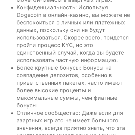
Конфиденциальность: Используя
Dogecoin в онлайн-казино, вы можете не
беспокоиться о личных или платежных
данных, поскольку они не будут
использоваться. Скорее всего, придется
пройти процесс KYC, но это
единственный случай, когда вы будете
использовать частную информацию.
Более крупные бонусы: Бонусы на
совпадение депозитов, особенно в
приветственных пакетах, часто имеют
более высокие проценты и
максимальные суммы, чем фиатные
бонусы.
Отличное сообщество: Даже если для
азартных игр это не имеет большого
значения, всегда приятно знать, что эта