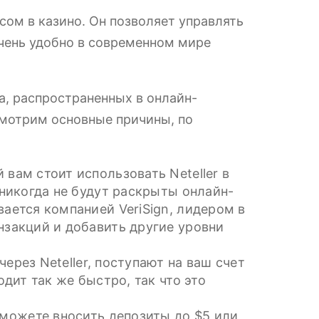
сом в казино. Он позволяет управлять
очень удобно в современном мире
а, распространенных в онлайн-
смотрим основные причины, по
 вам стоит использовать Neteller в
 никогда не будут раскрыты онлайн-
ается компанией VeriSign, лидером в
нзакций и добавить другие уровни
ерез Neteller, поступают на ваш счет
дит так же быстро, так что это
можете вносить депозиты до $5 или