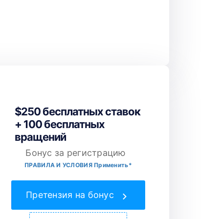
$250 бесплатных ставок
+ 100 бесплатных
вращений
Бонус за регистрацию
ПРАВИЛА И УСЛОВИЯ Применить*
Претензия на бонус