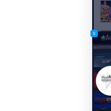
MTN
Rabcat
HKD
Пага
Atmosfera Live
UZS
Paycos
Novomatic
USDC
Рапид
Caleta Gaming
MKD
Swift
Игровой корпус
AED
VISA Electron
Игры Givme
LINK
WeChat Pay
Рубиновая игра
UYU
5
Binance Pay
Spinmatic
ISK
Посланник
Betgames
CRC
PayMaya
Фази
LAK
FunID
PGsoft (Pocket Games
MNT
Soft)
Проверьте
BHD
Питер и сыновья
Итау
ETC
Slingshot Studios
Santander
GNF
Аркадем
Cardano
GTQ
Студия Crazy Tooth
blik
HNL
Студия Pulse 8
Coinspaid
KGS
BF Games
Bradesco
KWD
Студия Neon Valley
Revolut
MAD
TrueLab Games
Banco do Brasil
OMR
Fortune Factory Studios
DAI
PYG
Kiron Interactive
WebPay
QAR