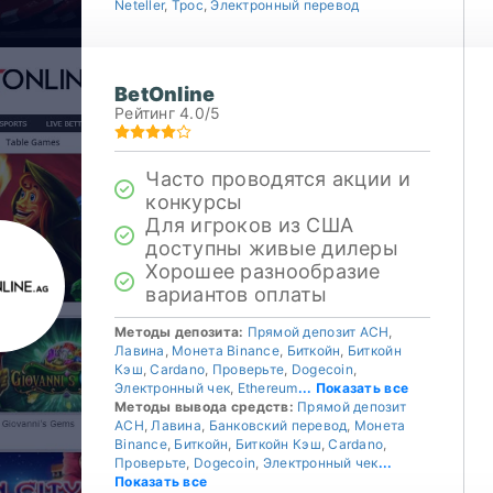
Neteller
,
Трос
,
Электронный перевод
BetOnline
Рейтинг 4.0/5
Часто проводятся акции и
конкурсы
Для игроков из США
доступны живые дилеры
Хорошее разнообразие
вариантов оплаты
Методы депозита:
Прямой депозит ACH
,
Лавина
,
Монета Binance
,
Биткойн
,
Биткойн
Кэш
,
Cardano
,
Проверьте
,
Dogecoin
,
Электронный чек
,
Ethereum
... Показать все
Методы вывода средств:
Прямой депозит
ACH
,
Лавина
,
Банковский перевод
,
Монета
Binance
,
Биткойн
,
Биткойн Кэш
,
Cardano
,
Проверьте
,
Dogecoin
,
Электронный чек
...
Показать все