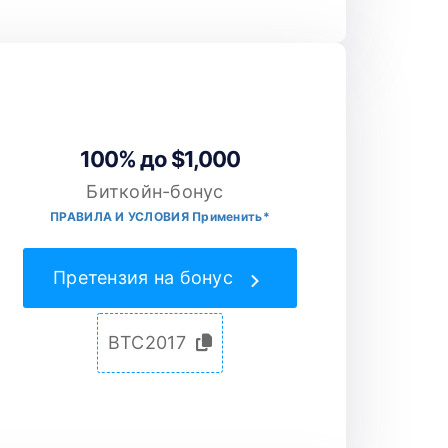
100% до $1,000
Биткойн-бонус
ПРАВИЛА И УСЛОВИЯ Применить*
Претензия на бонус
BTC2017