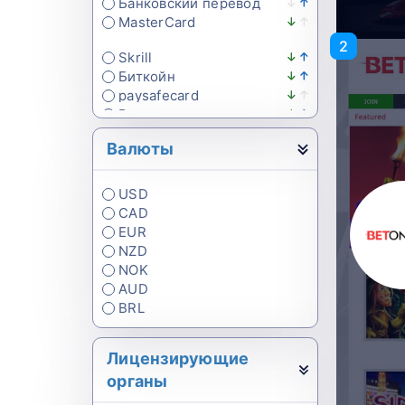
Банковский перевод
Relax Gaming
MasterCard
Город Нолимит
QuickSpin
2
Skrill
Playtech
Биткойн
Эндорфина
paysafecard
Эзуги
Payz
Stormcraft Studios
Neosurf
Thunderkick
Валюты
Litecoin
Hacksaw Gaming
Ethereum
Только ради победы
Jeton
USD
Yggdrasil Gaming
Быстрая передача
CAD
Evoplay
MuchBetter
EUR
ELK Studios
AstroPay
NZD
GameArt
Трос
NOK
Apricot (Microgaming)
CashtoCode
AUD
Игровые талисманы
Interac
BRL
Triple Edge Studios
MiFinity
PLN
3 Oaks Gaming
Биткойн Кэш
INR
Platipus
Лицензирующие
Маэстро
CHF
Amatic
органы
Dogecoin
ИЕНА
Студия Gameburger
PIX
ZAR