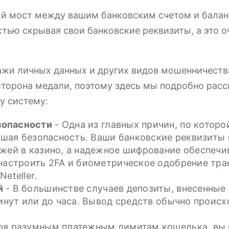
сный мост между вашим банковским счетом и балан
стью скрывая свои банковские реквизиты, а это 
ажи личных данных и других видов мошенничеств
 сторона медали, поэтому здесь мы подробно рас
у систему:
зопасности
- Одна из главных причин, по которой
айшая безопасность. Ваши банковские реквизиты
жей в казино, а надежное шифрование обеспечив
настроить 2FA и биометрическое одобрение тра
eteller.
й
- В большинстве случаев депозиты, внесенные ч
инут или до часа. Вывод средств обычно происхо
.
ря разумным платежным лимитам кошелька, вы 