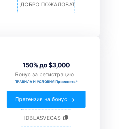
ДОБРО ПОЖАЛОВАТЬ
150% до $3,000
Бонус за регистрацию
ПРАВИЛА И УСЛОВИЯ Применить*
Претензия на бонус
IDBLASVEGAS