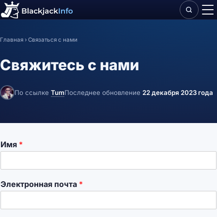
Главная
› Связаться с нами
Свяжитесь с нами
По ссылке
Tum
Последнее обновление
22 декабря 2023 года
Имя
*
Электронная почта
*