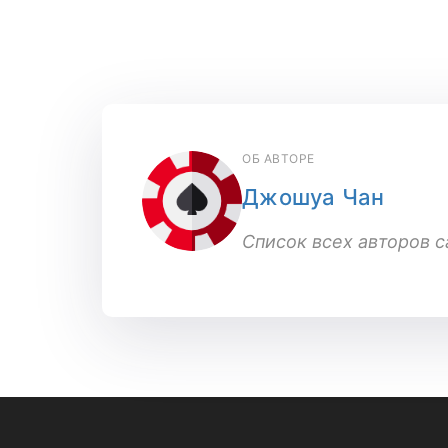
ОБ АВТОРЕ
Джошуа Чан
Список всех авторов с