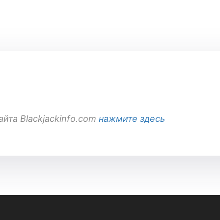
айта Blackjackinfo.com
нажмите здесь