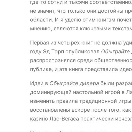
где-то сотни и тысячи соответственно
не значит, что только они достойны п
области. И я уделю этим книгам поче
мнению, являются ключевыми текстам
Первая из четырех книг не должна уди
году Эд Торп опубликовал
Обыграйте 
распространялся среди общественност
публике, и эта книга представила ид
Идеи в
Обыграйте дилера
были разраб
доминирующей настольной игрой в Лас
изменить правила традиционной игры 
восстановлены вскоре после того, как
казино Лас-Вегаса практически исче