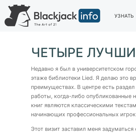
УЗНАТЬ
ЧЕТЫРЕ ЛУЧШИ
Недавно я был в университетском гор
этаже библиотеки Lied. Я делаю это в
преимуществах. В центре есть раздел 
работы, когда-либо опубликованные на
книг являются классическими текста
начинающих профессиональных игроко
Этот визит заставил меня задуматься о