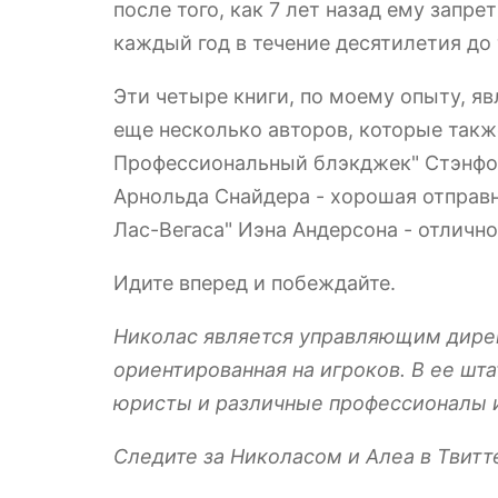
после того, как 7 лет назад ему запр
каждый год в течение десятилетия до 
Эти четыре книги, по моему опыту, я
еще несколько авторов, которые такж
Профессиональный блэкджек" Стэнфорд
Арнольда Снайдера - хорошая отправн
Лас-Вегаса" Иэна Андерсона - отлично
Идите вперед и побеждайте.
Николас является управляющим дир
ориентированная на игроков. В ее шт
юристы и различные профессионалы 
Следите за Николасом и Алеа в Твит