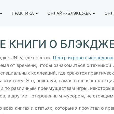
ПРАКТИКА
ОНЛАЙН-БЛЭКДЖЕК
ОНЛ
Е КНИГИ О БЛЭКДЖ
одке UNLV, где посетил
Центр игровых исследова
ремя от времени, чтобы ознакомиться с техникой 
специальных коллекций, где хранятся практическ
 эту тему. Это, пожалуй, самая полная коллекция
ми по различным преимуществам игры, некоторые
в, а другие - откровенным мусором, не стоящим 
 всех книгах и статьях, которые я прочитал о пре