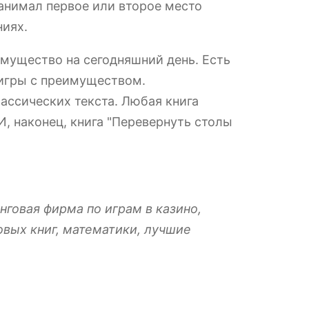
занимал первое или второе место
ниях.
имущество на сегодняшний день. Есть
 игры с преимуществом.
ассических текста. Любая книга
, наконец, книга "Перевернуть столы
нговая фирма по играм в казино,
овых книг, математики, лучшие