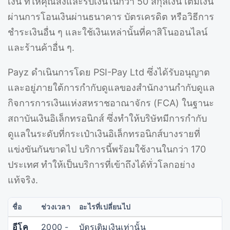
เงิน ที่ให้คุณส่งและรับเงินในกว่า 50 สกุลเงิน เติมเงิน
ผ่านการโอนเงินผ่านธนาคาร บัตรเครดิต หรือวิธีการ
ชำระเงินอื่น ๆ และใช้เงินเหล่านั้นที่คาสิโนออนไลน์
และร้านค้าอื่น ๆ.
Payz ดำเนินการโดย PSI-Pay Ltd ซึ่งได้รับอนุญาต
และอยู่ภายใต้การกำกับดูแลของสำนักงานกำกับดูแล
กิจการการเงินแห่งสหราชอาณาจักร (FCA) ในฐานะ
สถาบันเงินอิเล็กทรอนิกส์ ซึ่งทำให้บริษัทมีการกำกับ
ดูแลในระดับที่กระเป๋าเงินอิเล็กทรอนิกส์บางรายที่
แข่งขันกันขาดไป บริการนี้พร้อมใช้งานในกว่า 170
ประเทศ ทำให้เป็นบริการที่เข้าถึงได้ทั่วโลกอย่าง
แท้จริง.
ชื่อ
ช่วงเวลา
อะไรที่เปลี่ยนไป
อีโค
2000 -
บัตรเติมเงินเท่านั้น