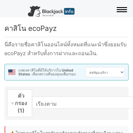
สลั
คาสิโน ecoPayz
นี่คือรายชื่อคาสิโนออนไลน์ทั้งหมดที่แนะนำซึ่งยอมรับ
ecoPayz สำหรับทั้งการฝากและถอนเงิน.
แสดงคาสิโนที่มีให้บริการใน
United
States
. เลือกสถานที่ของคุณเพื่อกรอง:
ตัว
กรอง
(1)
ไม่พบคาสิโนในสหรัฐอเมริกาตามตัวกรองที่คุณเลือก แสดง