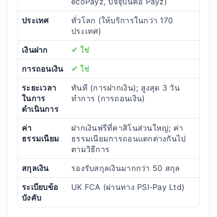
ecoPayz, ปัจจุบันคือ Payz)
ประเทศ
ทั่วโลก (ให้บริการในกว่า 170
ประเทศ)
เงินฝาก
✔ ใช่
การถอนเงิน
✔ ใช่
ระยะเวลา
ทันที (การฝากเงิน); สูงสุด 3 วัน
ในการ
ทำการ (การถอนเงิน)
ดำเนินการ
ค่า
ฝากเงินฟรีที่คาสิโนส่วนใหญ่; ค่า
ธรรมเนียม
ธรรมเนียมการถอนแตกต่างกันไป
ตามวิธีการ
สกุลเงิน
รองรับสกุลเงินมากกว่า 50 สกุล
ระเบียบข้อ
UK FCA (ผ่านทาง PSI-Pay Ltd)
บังคับ