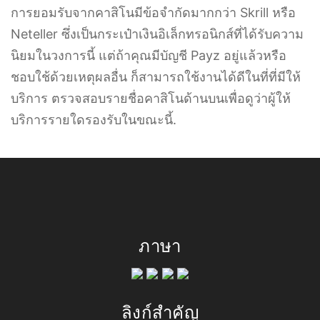
การยอมรับจากคาสิโนมีข้อจำกัดมากกว่า Skrill หรือ
Neteller ซึ่งเป็นกระเป๋าเงินอิเล็กทรอนิกส์ที่ได้รับความ
นิยมในวงการนี้ แต่ถ้าคุณมีบัญชี Payz อยู่แล้วหรือ
ชอบใช้ด้วยเหตุผลอื่น ก็สามารถใช้งานได้ดีในที่ที่มีให้
บริการ ตรวจสอบรายชื่อคาสิโนด้านบนเพื่อดูว่าผู้ให้
บริการรายใดรองรับในขณะนี้.
ภาษา
ลิงก์สำคัญ