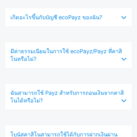
ใช่ ecoPayz ได้เปลี่ยนชื่อเป็น Payz ในเดือน
เกิดอะไรขึ้นกับบัญชี ecoPayz ของฉัน?
พฤษภาคม 2023 บริการ ฟีเจอร์ และบริษัทที่อยู่
เบื้องหลังยังคงเหมือนเดิม หากคุณเห็นชื่อใดใน
หน้าแคชเชียร์ของคาสิโน นั่นคือวิธีการชำระเงิน
บัญชีของคุณได้กลายเป็นบัญชี Payz โดย
เดียวกัน.
มีค่าธรรมเนียมในการใช้ ecoPayz/Payz ที่คาสิ
อัตโนมัติ ยอดเงินในบัญชี ประวัติการทำธุรกรรม
โนหรือไม่?
และวิธีการชำระเงินที่เชื่อมโยงทั้งหมดจะถูกโอน
ย้ายมาด้วย คุณสามารถเข้าสู่ระบบได้ที่
payz.com โดยใช้ข้อมูลบัญชีเดิมของคุณ.
คาสิโนส่วนใหญ่ไม่คิดค่าธรรมเนียมสำหรับการ
ฉันสามารถใช้ Payz สำหรับการถอนเงินจากคาสิ
ฝากเงินผ่าน Payz อย่างไรก็ตาม Payz อาจคิดค่า
โนได้หรือไม่?
ธรรมเนียมสำหรับการดำเนินการบางอย่าง เช่น
การเติมเงินในกระเป๋าเงินของคุณหรือการถอนเงิน
ไปยังบัญชีธนาคารของคุณ ค่าธรรมเนียมที่
ใช่. Payz รองรับทั้งการฝากและถอนเงิน. คาสิโน
แน่นอนขึ้นอยู่กับระดับบัญชีของคุณและวิธีการที่
โบนัสคาสิโนสามารถใช้ได้กับการฝากเงินผ่าน
จะส่งเงินรางวัลของคุณไปยังบัญชี Payz ของคุณ