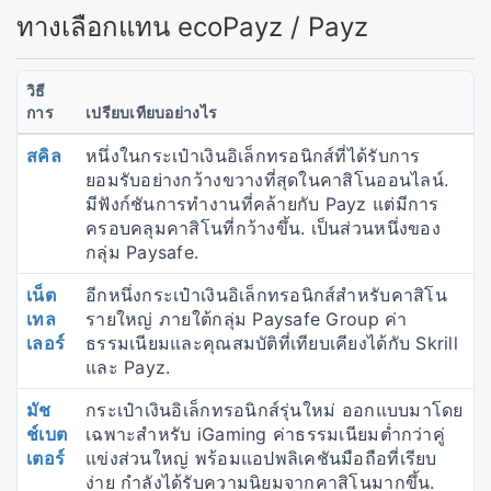
ทางเลือกแทน ecoPayz / Payz
วิธี
การ
เปรียบเทียบอย่างไร
สคิล
หนึ่งในกระเป๋าเงินอิเล็กทรอนิกส์ที่ได้รับการ
ยอมรับอย่างกว้างขวางที่สุดในคาสิโนออนไลน์.
มีฟังก์ชันการทำงานที่คล้ายกับ Payz แต่มีการ
ครอบคลุมคาสิโนที่กว้างขึ้น. เป็นส่วนหนึ่งของ
กลุ่ม Paysafe.
เน็ต
อีกหนึ่งกระเป๋าเงินอิเล็กทรอนิกส์สำหรับคาสิโน
เทล
รายใหญ่ ภายใต้กลุ่ม Paysafe Group ค่า
เลอร์
ธรรมเนียมและคุณสมบัติที่เทียบเคียงได้กับ Skrill
และ Payz.
มัช
กระเป๋าเงินอิเล็กทรอนิกส์รุ่นใหม่ ออกแบบมาโดย
ช์เบต
เฉพาะสำหรับ iGaming ค่าธรรมเนียมต่ำกว่าคู่
เตอร์
แข่งส่วนใหญ่ พร้อมแอปพลิเคชันมือถือที่เรียบ
ง่าย กำลังได้รับความนิยมจากคาสิโนมากขึ้น.