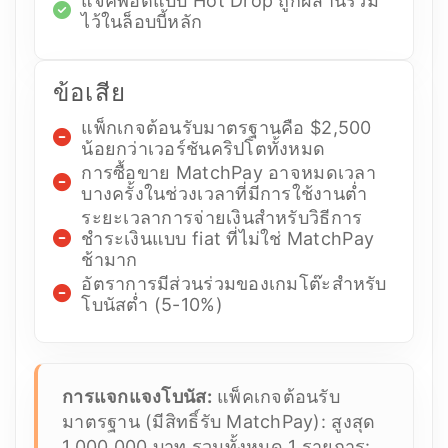
แจ็คพอตแบบ Hot Drop ถูกผสานรวม
ไว้ในล็อบบี้หลัก
ข้อเสีย
แพ็กเกจต้อนรับมาตรฐานคือ $2,500
น้อยกว่าเวอร์ชันคริปโตทั้งหมด
การซื้อขาย MatchPay อาจหมดเวลา
บางครั้งในช่วงเวลาที่มีการใช้งานต่ำ
ระยะเวลาการจ่ายเงินสำหรับวิธีการ
ชำระเงินแบบ fiat ที่ไม่ใช่ MatchPay
ช้ามาก
อัตราการมีส่วนร่วมของเกมโต๊ะสำหรับ
โบนัสต่ำ (5-10%)
การแจกแจงโบนัส:
แพ็คเกจต้อนรับ
มาตรฐาน (มีสิทธิ์รับ MatchPay): สูงสุด
1,000,000 บาท รวมทั้งหมด 1 รายการ: