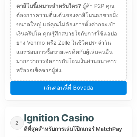
คาสิโนนี้เหมาะสำหรับใคร?
ผู้ค้า P2P คุณ
ต้องการความตื่นเต้นของคาสิโนนอกชายฝั่ง
ขนาดใหญ่ แต่คุณไม่ต้องการตั้งค่ากระเป๋า
เงินคริปโต คุณรู้สึกสบายใจกับการใช้แอปอ
ย่าง Venmo หรือ Zelle ในชีวิตประจำวัน
และชอบการซื้อขายเครดิตกับผู้เล่นคนอื่น
มากกว่าการจัดการกับโอนเงินผ่านธนาคาร
หรือรอเช็คจากผู้ส่ง.
เล่นตอนนี้ที่ Bovada
Ignition Casino
2
ดีที่สุดสำหรับการเล่นโป๊กเกอร์ MatchPay