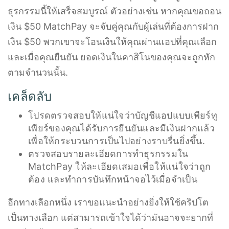
ธุรกรรมนี้ให้เสร็จสมบูรณ์ ตัวอย่างเช่น หากคุณขอถอน
เงิน $50 MatchPay จะจับคู่คุณกับผู้เล่นที่ต้องการฝาก
เงิน $50 พวกเขาจะโอนเงินให้คุณผ่านแอปที่คุณเลือก
และเมื่อคุณยืนยัน ยอดเงินในคาสิโนของคุณจะถูกหัก
ตามจำนวนนั้น.
เคล็ดลับ
โปรดตรวจสอบให้แน่ใจว่าบัญชีแอปแบบเพียร์ทู
เพียร์ของคุณได้รับการยืนยันและมีเงินฝากแล้ว
เพื่อให้กระบวนการเป็นไปอย่างราบรื่นยิ่งขึ้น.
ตรวจสอบรายละเอียดการทำธุรกรรมใน
MatchPay ให้ละเอียดเสมอเพื่อให้แน่ใจว่าถูก
ต้อง และทำการบันทึกหน้าจอไว้เมื่อจำเป็น
อีกทางเลือกหนึ่ง เราขอแนะนำอย่างยิ่งให้ใช้คริปโต
เป็นทางเลือก แต่สามารถเข้าใจได้ว่ามันอาจจะยากที่