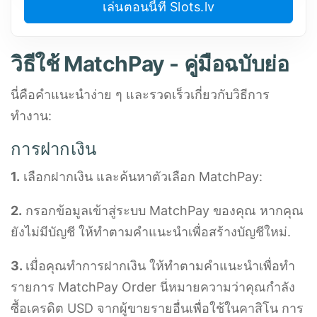
เล่นตอนนี้ที่ Slots.lv
วิธีใช้ MatchPay - คู่มือฉบับย่อ
นี่คือคำแนะนำง่าย ๆ และรวดเร็วเกี่ยวกับวิธีการ
ทำงาน:
การฝากเงิน
1.
เลือกฝากเงิน และค้นหาตัวเลือก MatchPay:
2.
กรอกข้อมูลเข้าสู่ระบบ MatchPay ของคุณ หากคุณ
ยังไม่มีบัญชี ให้ทำตามคำแนะนำเพื่อสร้างบัญชีใหม่.
3.
เมื่อคุณทำการฝากเงิน ให้ทำตามคำแนะนำเพื่อทำ
รายการ MatchPay Order นี่หมายความว่าคุณกำลัง
ซื้อเครดิต USD จากผู้ขายรายอื่นเพื่อใช้ในคาสิโน การ