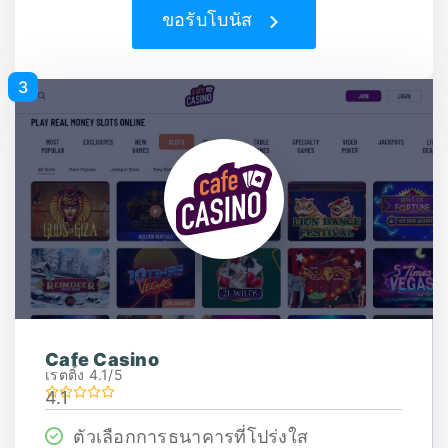
ขอรับโบนัส
3
Cafe Casino
เรตติ้ง 4.1/5
4.1
ตัวเลือกการธนาคารที่โปร่งใส