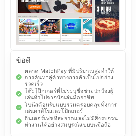
ข้อดี
ตลาด MatchPay ที่มีปริมาณสูงทำให้
การค้นหาคู่ค้าทางการค้าเป็นไปอย่าง
รวดเร็ว
โต๊ะโป๊กเกอร์ที่ไม่ระบุชื่อช่วยปกป้องผู้
เล่นทั่วไปจากนักเล่นมืออาชีพ
โบนัสต้อนรับแบบรวมครอบคลุมทั้งการ
เล่นคาสิโนและโป๊กเกอร์
อินเตอร์เฟซที่สะอาดและไม่มีสิ่งรบกวน
ทำงานได้อย่างสมบูรณ์แบบบนมือถือ