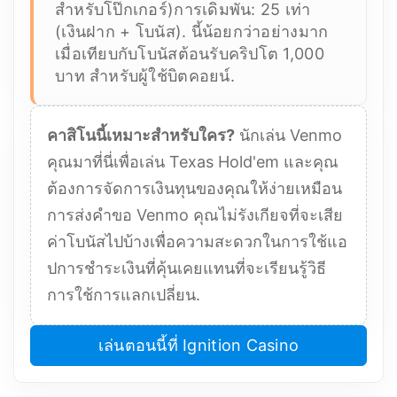
สำหรับโป๊กเกอร์)การเดิมพัน: 25 เท่า
(เงินฝาก + โบนัส). นี้น้อยกว่าอย่างมาก
เมื่อเทียบกับโบนัสต้อนรับคริปโต 1,000
บาท สำหรับผู้ใช้บิตคอยน์.
คาสิโนนี้เหมาะสำหรับใคร?
นักเล่น Venmo
คุณมาที่นี่เพื่อเล่น Texas Hold'em และคุณ
ต้องการจัดการเงินทุนของคุณให้ง่ายเหมือน
การส่งคำขอ Venmo คุณไม่รังเกียจที่จะเสีย
ค่าโบนัสไปบ้างเพื่อความสะดวกในการใช้แอ
ปการชำระเงินที่คุ้นเคยแทนที่จะเรียนรู้วิธี
การใช้การแลกเปลี่ยน.
เล่นตอนนี้ที่ Ignition Casino