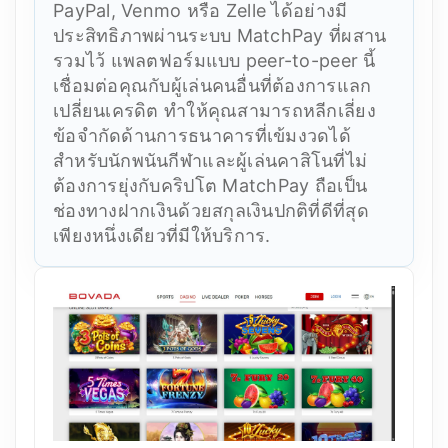
PayPal, Venmo หรือ Zelle ได้อย่างมี
ประสิทธิภาพผ่านระบบ MatchPay ที่ผสาน
รวมไว้ แพลตฟอร์มแบบ peer-to-peer นี้
เชื่อมต่อคุณกับผู้เล่นคนอื่นที่ต้องการแลก
เปลี่ยนเครดิต ทำให้คุณสามารถหลีกเลี่ยง
ข้อจำกัดด้านการธนาคารที่เข้มงวดได้
สำหรับนักพนันกีฬาและผู้เล่นคาสิโนที่ไม่
ต้องการยุ่งกับคริปโต MatchPay ถือเป็น
ช่องทางฝากเงินด้วยสกุลเงินปกติที่ดีที่สุด
เพียงหนึ่งเดียวที่มีให้บริการ.