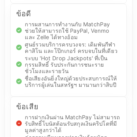
ข้อดี
การผสานการทำงานกับ MatchPay
ช่วยให้สามารถใช้ PayPal, Venmo
และ Zelle ได้ทางอ้อม
ศูนย์รวมบริการครบวงจร: เดิมพันกีฬา
คาสิโน และโป๊กเกอร์ ครบจบในที่เดียว
ระบบ 'Hot Drop Jackpots' ที่เป็น
กรรมสิทธิ์ รับประกันการชนะราย
ชั่วโมงและรายวัน
ชื่อเสียงอันยิ่งใหญ่ด้วยประสบการณ์ให้
บริการผู้เล่นในสหรัฐฯ มานานกว่าสิบปี
ข้อเสีย
การฝากเงินผ่าน MatchPay ไม่สามารถ
รับสิทธิ์โบนัสต้อนรับสกุลเงินคริปโตที่มี
มูลค่าสูงกว่าได้