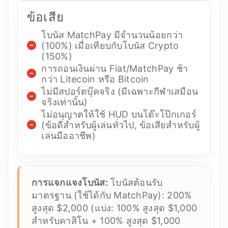
ข้อเสีย
โบนัส MatchPay มีจำนวนน้อยกว่า
(100%) เมื่อเทียบกับโบนัส Crypto
(150%)
การถอนเงินผ่าน Fiat/MatchPay ช้า
กว่า Litecoin หรือ Bitcoin
ไม่มีสปอร์ตบุ๊คจริง (มีเฉพาะกีฬาเสมือน
จริงเท่านั้น)
ไม่อนุญาตให้ใช้ HUD บนโต๊ะโป๊กเกอร์
(ข้อดีสำหรับผู้เล่นทั่วไป, ข้อเสียสำหรับผู้
เล่นมืออาชีพ)
การแจกแจงโบนัส:
โบนัสต้อนรับ
มาตรฐาน (ใช้ได้กับ MatchPay): 200%
สูงสุด $2,000 (แบ่ง: 100% สูงสุด $1,000
สำหรับคาสิโน + 100% สูงสุด $1,000