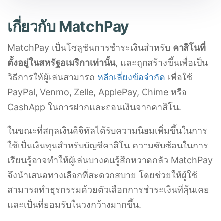
เกี่ยวกับ MatchPay
MatchPay เป็นโซลูชันการชำระเงินสำหรับ
คาสิโนที่
ตั้งอยู่ในสหรัฐอเมริกาเท่านั้น
, และถูกสร้างขึ้นเพื่อเป็น
วิธีการให้ผู้เล่นสามารถ
หลีกเลี่ยงข้อจำกัด
เพื่อใช้
PayPal, Venmo, Zelle, ApplePay, Chime หรือ
CashApp ในการฝากและถอนเงินจากคาสิโน.
ในขณะที่สกุลเงินดิจิทัลได้รับความนิยมเพิ่มขึ้นในการ
ใช้เป็นเงินทุนสำหรับบัญชีคาสิโน ความซับซ้อนในการ
เรียนรู้อาจทำให้ผู้เล่นบางคนรู้สึกหวาดกลัว MatchPay
จึงนำเสนอทางเลือกที่สะดวกสบาย โดยช่วยให้ผู้ใช้
สามารถทำธุรกรรมด้วยตัวเลือกการชำระเงินที่คุ้นเคย
และเป็นที่ยอมรับในวงกว้างมากขึ้น.