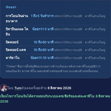
เงินออก
การโอนเงินผ่าน
1 ถึง 5 วันทำการ
หลังจากได้รับการอนุมัติ
คาสิโนส่วนใหญ่
ธนาคาร
บิทาบีนanse โค
น้อยกว่า 5 นาที
หลังจากได้รับการอนุมัติ
คาสิโนส่วนใหญ่
อิน
บิตคอยน์
10 ถึง 60 นาที
หลังจากได้รับการอนุมัติ
คาสิโนส่วนใหญ่
บิตคอยน์ แคช
10 ถึง 60 นาที
หลังจากได้รับการอนุมัติ
คาสิโนส่วนใหญ่
คาร์ดาโน
น้อยกว่า 10 นาที
หลังจากได้รับการอนุมัติ
คาสิโนส่วนใหญ่
"Times" คือการตั้งบัญชีของระบบการชำระเงินเอง หลังจากคาสิโนอนุมัติการ
ถอนเงินแล้ว หากคาสิโน เผยแพร่ตัวเลขของตัวเอง จะแสดงตัวเลขนั้นแทน.
โดย
Tum
อัปเดตครั้งสุดท้าย
8 สิงหาคม 2026
เงื่อนไขการโอนเงินได้ตรวจสอบกับระบบแคชเชียร์ของแต่ละคาสิโน: 8 สิงหาคม
2026