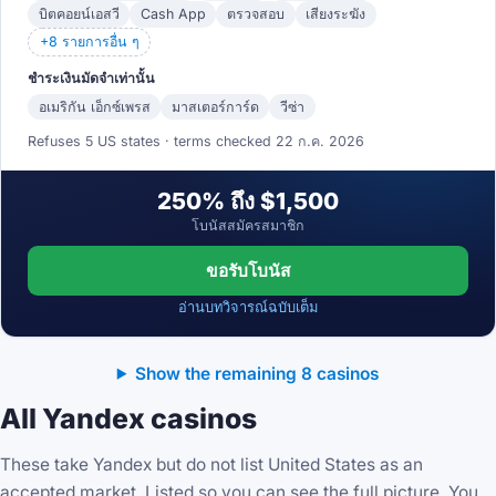
บิตคอยน์เอสวี
Cash App
ตรวจสอบ
เสียงระฆัง
+8 รายการอื่น ๆ
ชำระเงินมัดจำเท่านั้น
อเมริกัน เอ็กซ์เพรส
มาสเตอร์การ์ด
วีซ่า
Refuses 5 US states · terms checked 22 ก.ค. 2026
250% ถึง $1,500
โบนัสสมัครสมาชิก
ขอรับโบนัส
อ่านบทวิจารณ์ฉบับเต็ม
Show the remaining 8 casinos
All Yandex casinos
These take Yandex but do not list United States as an
accepted market. Listed so you can see the full picture. You