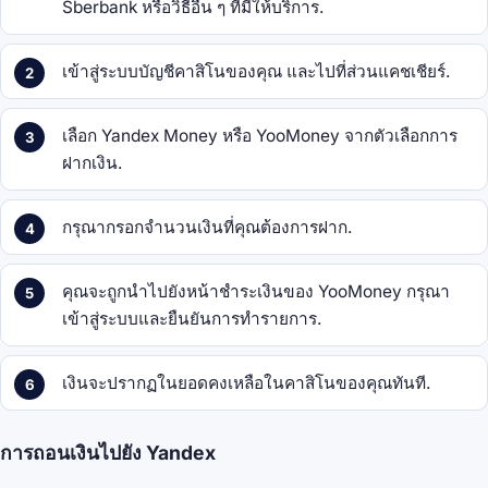
Sberbank หรือวิธีอื่น ๆ ที่มีให้บริการ.
เข้าสู่ระบบบัญชีคาสิโนของคุณ และไปที่ส่วนแคชเชียร์.
เลือก Yandex Money หรือ YooMoney จากตัวเลือกการ
ฝากเงิน.
กรุณากรอกจำนวนเงินที่คุณต้องการฝาก.
คุณจะถูกนำไปยังหน้าชำระเงินของ YooMoney กรุณา
เข้าสู่ระบบและยืนยันการทำรายการ.
เงินจะปรากฏในยอดคงเหลือในคาสิโนของคุณทันที.
การถอนเงินไปยัง Yandex