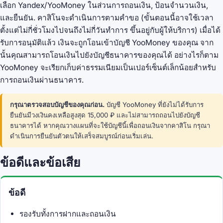
เลือก Yandex/YooMoney ในส่วนการถอนเงิน, ป้อนจำนวนเงิน,
และยืนยัน. คาสิโนจะดำเนินการตามคำขอ (ขั้นตอนนี้อาจใช้เวลา
ตั้งแต่ไม่กี่ชั่วโมงไปจนถึงไม่กี่วันทำการ ขึ้นอยู่กับผู้ให้บริการ) เมื่อได้
รับการอนุมัติแล้ว เงินจะถูกโอนเข้าบัญชี YooMoney ของคุณ จาก
นั้นคุณสามารถโอนเงินไปยังบัญชีธนาคารของคุณได้ อย่างไรก็ตาม
YooMoney จะเรียกเก็บค่าธรรมเนียมเป็นเปอร์เซ็นต์เล็กน้อยสำหรับ
การถอนเงินผ่านธนาคาร.
กรุณาตรวจสอบบัญชีของคุณก่อน.
บัญชี YooMoney ที่ยังไม่ได้รับการ
ยืนยันมีวงเงินคงเหลือสูงสุด 15,000 ₽ และไม่สามารถถอนไปยังบัญชี
ธนาคารได้ หากคุณวางแผนที่จะใช้บัญชีนี้เพื่อถอนเงินจากคาสิโน กรุณา
ดำเนินการยืนยันตัวตนให้เสร็จสมบูรณ์ก่อนเริ่มเล่น.
ข้อดีและข้อเสีย
ข้อดี
รองรับทั้งการฝากและถอนเงิน