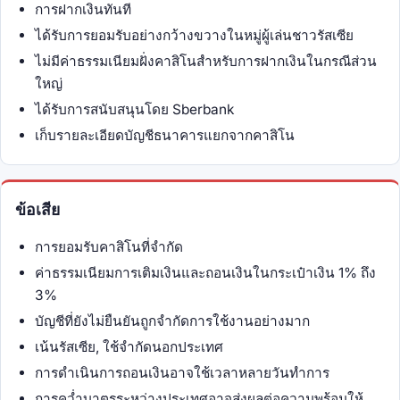
การฝากเงินทันที
ได้รับการยอมรับอย่างกว้างขวางในหมู่ผู้เล่นชาวรัสเซีย
ไม่มีค่าธรรมเนียมฝั่งคาสิโนสำหรับการฝากเงินในกรณีส่วน
ใหญ่
ได้รับการสนับสนุนโดย Sberbank
เก็บรายละเอียดบัญชีธนาคารแยกจากคาสิโน
ข้อเสีย
การยอมรับคาสิโนที่จำกัด
ค่าธรรมเนียมการเติมเงินและถอนเงินในกระเป๋าเงิน 1% ถึง
3%
บัญชีที่ยังไม่ยืนยันถูกจำกัดการใช้งานอย่างมาก
เน้นรัสเซีย, ใช้จำกัดนอกประเทศ
การดำเนินการถอนเงินอาจใช้เวลาหลายวันทำการ
การคว่ำบาตรระหว่างประเทศอาจส่งผลต่อความพร้อมให้