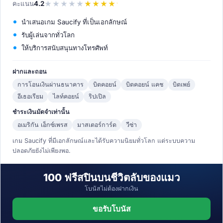
คะแนน
4.2
★★★★★
★★★★★
นำเสนอเกม Saucify ที่เป็นเอกลักษณ์
รับผู้เล่นจากทั่วโลก
ให้บริการสนับสนุนทางโทรศัพท์
ฝากและถอน
การโอนเงินผ่านธนาคาร
บิตคอยน์
บิตคอยน์ แคช
บิตเพย์
อีเธอเรียม
ไลท์คอยน์
ริปเปิล
ชำระเงินมัดจำเท่านั้น
อเมริกัน เอ็กซ์เพรส
มาสเตอร์การ์ด
วีซ่า
เกม Saucify ที่มีเอกลักษณ์และได้รับความนิยมทั่วโลก แต่ระบบความ
ปลอดภัยยังไม่เพียงพอ.
100 ฟรีสปินบนชีวิตลับของแมว
โบนัสไม่ต้องฝากเงิน
ขอรับโบนัส