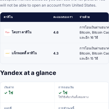
will not be able to open an account from United States.
คาสิโน
คะแนนของเรา
จ่ายด้วย
การโอนเงินผ่านธนาค
โคบรา คาสิโน
4.6
Bitcoin, Bitcoin Ca
และอีก 16 วิธี
การโอนเงินผ่านธนาค
แจ็กพอตตี้ คาสิโน
4.3
Bitcoin, Bitcoin Ca
และอีก 15 วิธี
Yandex at a glance
เงินฝาก
การถอนเงิน
ใช่
ใช่
ใช้วิธีเดียวกันทั้งสองทาง
ออกที่
การชำระหนี้