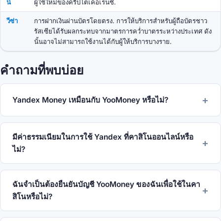
น์
ผู้ใช้ใหม่ของคริปโตเคอเรนซี.
วีซ่า
การฝากเงินผ่านบัตรโดยตรง. การให้บริการสำหรับผู้ถือบัตรชาว
รัสเซียได้รับผลกระทบจากมาตรการคว่ำบาตรระหว่างประเทศ ดัง
นั้นอาจไม่สามารถใช้งานได้กับผู้ให้บริการบางราย.
คำถามที่พบบ่อย
Yandex Money เหมือนกับ YooMoney หรือไม่?
มีค่าธรรมเนียมในการใช้ Yandex ที่คาสิโนออนไลน์หรือ
ไม่?
ฉันจำเป็นต้องยืนยันบัญชี YooMoney ของฉันเพื่อใช้ในคา
สิโนหรือไม่?