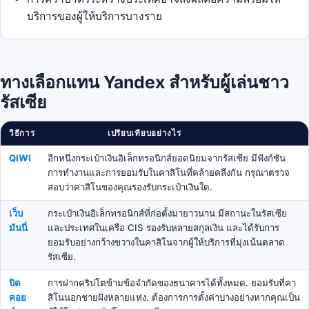
บริการของผู้ให้บริการบางราย
ทางเลือกแทน Yandex สำหรับผู้เล่นชาว
รัสเซีย
วิธีการ
เปรียบเทียบอย่างไร
QIWI
อีกหนึ่งกระเป๋าเงินอิเล็กทรอนิกส์ยอดนิยมจากรัสเซีย มีฟังก์ชัน
การทำงานและการยอมรับในคาสิโนที่คล้ายคลึงกัน กรุณาตรวจ
สอบว่าคาสิโนของคุณรองรับกระเป๋าเงินใด.
เว็บ
กระเป๋าเงินอิเล็กทรอนิกส์ที่ก่อตั้งมายาวนาน มีสถานะในรัสเซีย
มันนี่
และประเทศในเครือ CIS รองรับหลายสกุลเงิน และได้รับการ
ยอมรับอย่างกว้างขวางในคาสิโนจากผู้ให้บริการที่มุ่งเน้นตลาด
รัสเซีย.
บิต
การฝากคริปโตข้ามข้อจำกัดของธนาคารได้ทั้งหมด. ยอมรับที่คา
คอย
สิโนนอกชายฝั่งหลายแห่ง. ต้องการการตั้งค่าบางอย่างหากคุณเป็น