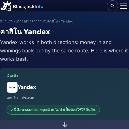
หน้าแรก
›
บริการธนาคารสำหรับคาสิโน
› Yandex
คาสิโน Yandex
Yandex works in both directions: money in and
winnings back out by the same route. Here is where it
works best.
เงินเข้า
Yandex
ออกใน 1 ประเทศ
✓
นี่คือทางออกของคุณด้วย ไม่จำเป็นต้องใช้วิธีอื่นอีก.
→