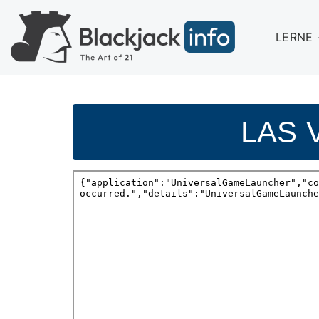
LERNE
LAS 