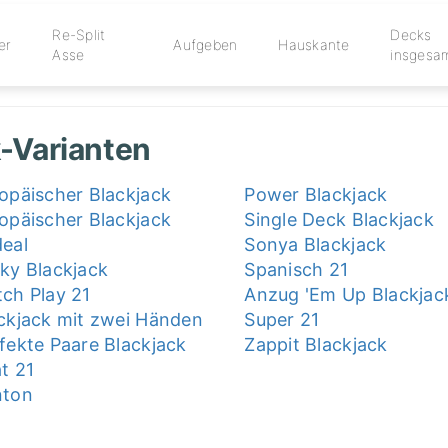
Re-Split
Decks
er
Aufgeben
Hauskante
Asse
insgesa
k-Varianten
opäischer Blackjack
Power Blackjack
opäischer Blackjack
Single Deck Blackjack
eal
Sonya Blackjack
ky Blackjack
Spanisch 21
ch Play 21
Anzug 'Em Up Blackjac
ckjack mit zwei Händen
Super 21
fekte Paare Blackjack
Zappit Blackjack
at 21
nton