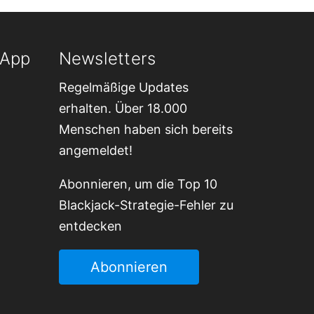
 App
Newsletters
Regelmäßige Updates
erhalten. Über 18.000
Menschen haben sich bereits
angemeldet!
Abonnieren, um die Top 10
Blackjack-Strategie-Fehler zu
entdecken
Abonnieren