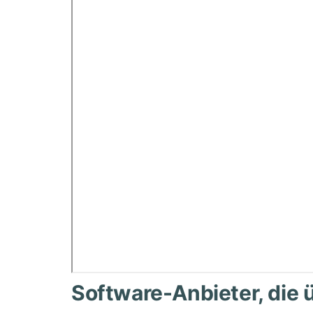
Software-Anbieter, die 