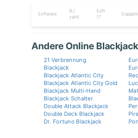
BJ
Soft
Software
Doppelt
zahlt
17
Andere Online Blackjac
21 Verbrennung
Eur
Blackjack
Eur
Blackjack Atlantic City
Red
Blackjack Atlantic City Gold
Luc
Blackjack Multi-Hand
Mat
Blackjack Schalter
Bla
Double Attack Blackjack
Per
Double Deck Blackjack
Pir
Dr. Fortuno Blackjack
Po