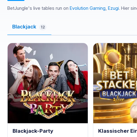
BetJungle's live tables run on
Evolution Gaming
,
Ezugi
. Hier s
Blackjack
12
Blackjack-Party
Klassischer Ei