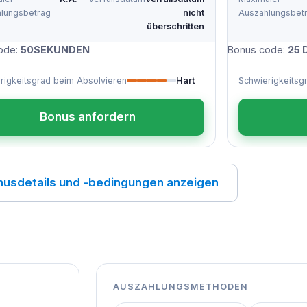
lungsbetrag
nicht
Auszahlungsbet
überschritten
ode:
50SEKUNDEN
Bonus code:
25 
rigkeitsgrad beim Absolvieren
Hart
Schwierigkeitsg
Bonus anfordern
nusdetails und -bedingungen anzeigen
AUSZAHLUNGSMETHODEN