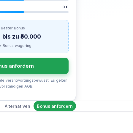
3.0
Bester Bonus
bis zu ₹50.000
x Bonus wagering
nus anfordern
piele verantwortungsbewusst.
Es gelten
 vollständigen AGB
.
Alternativen
Bonus anfordern