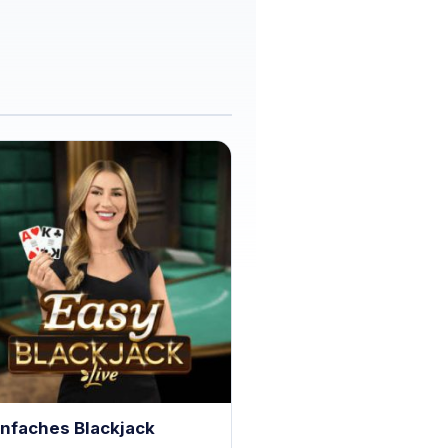
infaches Blackjack