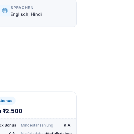
SPRACHEN
Englisch, Hindi
sbonus
 ₹12.500
0x Bonus
Mindestanzahlung
K.A.
K.A.
Verfallsdatum
Verfallsdatum