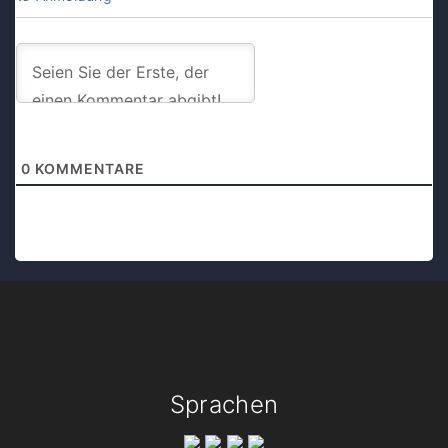
0
KOMMENTARE
Sprachen