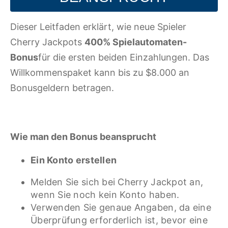
Dieser Leitfaden erklärt, wie neue Spieler
Cherry Jackpots
400% Spielautomaten-
Bonus
für die ersten beiden Einzahlungen. Das
Willkommenspaket kann bis zu $8.000 an
Bonusgeldern betragen.
Wie man den Bonus beansprucht
Ein Konto erstellen
Melden Sie sich bei Cherry Jackpot an,
wenn Sie noch kein Konto haben.
Verwenden Sie genaue Angaben, da eine
Überprüfung erforderlich ist, bevor eine