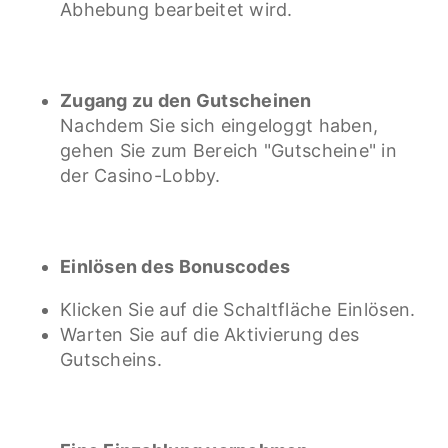
Abhebung bearbeitet wird.
Zugang zu den Gutscheinen
Nachdem Sie sich eingeloggt haben,
gehen Sie zum Bereich "Gutscheine" in
der Casino-Lobby.
Einlösen des Bonuscodes
Klicken Sie auf die Schaltfläche Einlösen.
Warten Sie auf die Aktivierung des
Gutscheins.