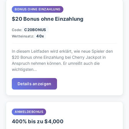
BONUS OHNE EINZAHLUNG
$20 Bonus ohne Einzahlung
C20BONUS
Code:
40x
Wetteinsatz:
In diesem Leitfaden wird erklärt, wie neue Spieler den
$20 Bonus ohne Einzahlung bei Cherry Jackpot in
Anspruch nehmen können. Er umreißt auch die
wichtigsten...
Details anzeigen
ANMELDEBONUS
400% bis zu $4,000