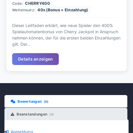
CHERRY400
Code:
40x (Bonus + Einzahlung)
Wetteinsatz:
Dieser Leitfaden erklärt, wie neue Spieler den 400%
Spielautomatenbonus von Cherry Jackpot in Anspruch
nehmen können, der für die ersten beiden Einzahlungen
gilt. Der...
Details anzeigen
Bewertungen
(0)
Beanstandungen
(0)
Anmeldung