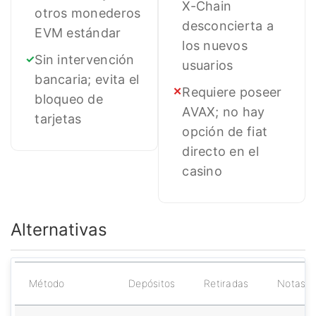
X-Chain
otros monederos
desconcierta a
EVM estándar
los nuevos
Sin intervención
usuarios
bancaria; evita el
Requiere poseer
bloqueo de
AVAX; no hay
tarjetas
opción de fiat
directo en el
casino
Alternativas
Método
Depósitos
Retiradas
Notas