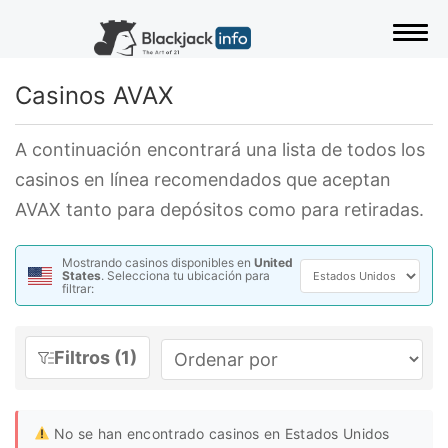
Alte
Casinos AVAX
A continuación encontrará una lista de todos los
casinos en línea recomendados que aceptan
AVAX tanto para depósitos como para retiradas.
Mostrando casinos disponibles en
United
States
. Selecciona tu ubicación para
filtrar:
Filtros (1)
No se han encontrado casinos en Estados Unidos