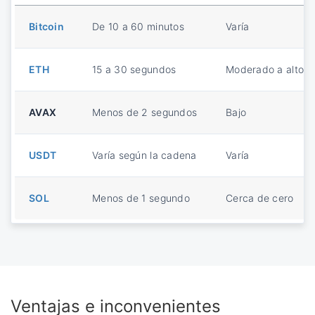
Bitcoin
De 10 a 60 minutos
Varía
ETH
15 a 30 segundos
Moderado a alto
AVAX
Menos de 2 segundos
Bajo
USDT
Varía según la cadena
Varía
SOL
Menos de 1 segundo
Cerca de cero
Ventajas e inconvenientes