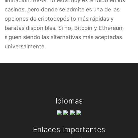
limitación. AVAX no está muy extendido en los
casinos, pero donde se admite es una de las
opciones de criptodepósito más rápidas y
baratas disponibles. Si no, Bitcoin y Ethereum
siguen siendo las alternativas más aceptadas
universalmente.
Idiomas
Enlaces importantes