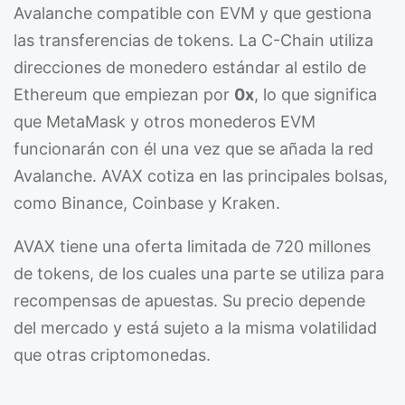
Avalanche compatible con EVM y que gestiona
las transferencias de tokens. La C-Chain utiliza
direcciones de monedero estándar al estilo de
Ethereum que empiezan por
0x
, lo que significa
que MetaMask y otros monederos EVM
funcionarán con él una vez que se añada la red
Avalanche. AVAX cotiza en las principales bolsas,
como Binance, Coinbase y Kraken.
AVAX tiene una oferta limitada de 720 millones
de tokens, de los cuales una parte se utiliza para
recompensas de apuestas. Su precio depende
del mercado y está sujeto a la misma volatilidad
que otras criptomonedas.