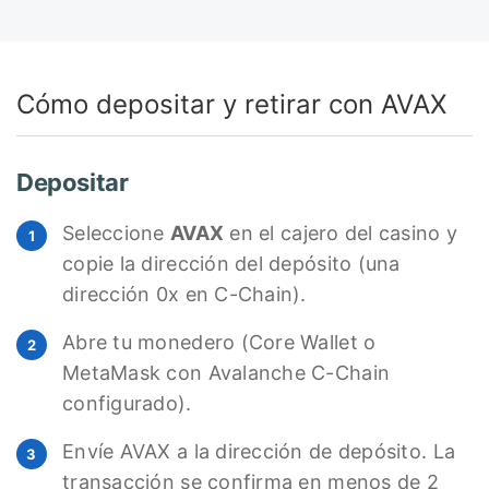
Cómo depositar y retirar con AVAX
Depositar
Seleccione
AVAX
en el cajero del casino y
copie la dirección del depósito (una
dirección 0x en C-Chain).
Abre tu monedero (Core Wallet o
MetaMask con Avalanche C-Chain
configurado).
Envíe AVAX a la dirección de depósito. La
transacción se confirma en menos de 2