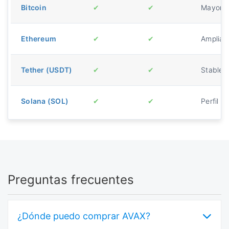
Bitcoin
✔
✔
Mayor a
Ethereum
✔
✔
Amplia 
Tether (USDT)
✔
✔
Stableco
Solana (SOL)
✔
✔
Perfil d
Preguntas frecuentes
¿Dónde puedo comprar AVAX?