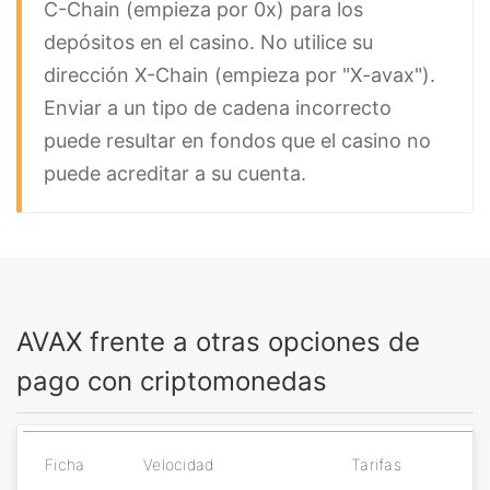
C-Chain (empieza por 0x) para los
depósitos en el casino. No utilice su
dirección X-Chain (empieza por "X-avax").
Enviar a un tipo de cadena incorrecto
puede resultar en fondos que el casino no
puede acreditar a su cuenta.
AVAX frente a otras opciones de
pago con criptomonedas
Ficha
Velocidad
Tarifas