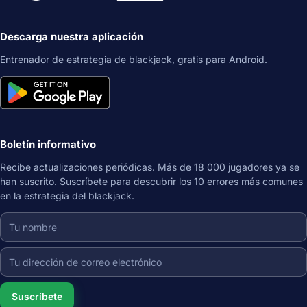
Descarga nuestra aplicación
Entrenador de estrategia de blackjack, gratis para Android.
Boletín informativo
Recibe actualizaciones periódicas. Más de 18 000 jugadores ya se
han suscrito. Suscríbete para descubrir los 10 errores más comunes
en la estrategia del blackjack.
Suscríbete