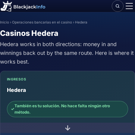
Inicio
›
Operaciones bancarias en el casino
› Hedera
Casinos Hedera
Hedera works in both directions: money in and
winnings back out by the same route. Here is where it
works best.
INGRESOS
Hedera
También es tu solución. No hace falta ningún otro
✓
método.
→