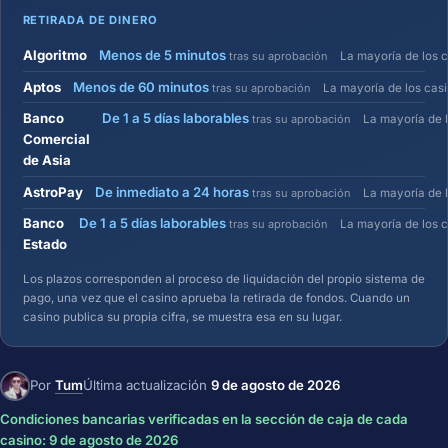
RETIRADA DE DINERO
Algoritmo
Menos de 5 minutos
tras su aprobación
La mayoría de los 
Aptos
Menos de 60 minutos
tras su aprobación
La mayoría de los cas
Banco
De 1 a 5 días laborables
tras su aprobación
La mayoría de 
Comercial
de Asia
AstroPay
De inmediato a 24 horas
tras su aprobación
La mayoría de 
Banco
De 1 a 5 días laborables
tras su aprobación
La mayoría de los 
Estado
Los plazos corresponden al proceso de liquidación del propio sistema de
pago, una vez que el casino aprueba la retirada de fondos. Cuando un
casino publica su propia cifra, se muestra esa en su lugar.
Por
Tum
Última actualización
9 de agosto de 2026
Condiciones bancarias verificadas en la sección de caja de cada
casino: 9 de agosto de 2026