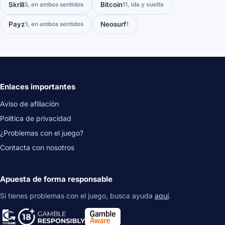
Skrill
Bitcoin
3, en ambos sentidos
11, ida y vuelta
Payz
Neosurf
1, en ambos sentidos
1
Enlaces importantes
Aviso de afiliación
Política de privacidad
¿Problemas con el juego?
Contacta con nosotros
Apuesta de forma responsable
Si tienes problemas con el juego, busca ayuda
aquí
.