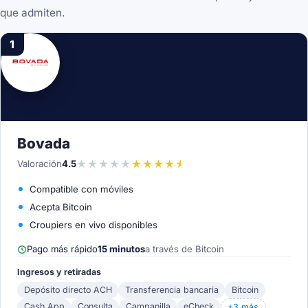
que admiten.
1
Bovada
Valoración
4.5
★★★★★
★★★★★
Compatible con móviles
Acepta Bitcoin
Croupiers en vivo disponibles
Pago más rápido
15 minutos
a través de Bitcoin
Ingresos y retiradas
Depósito directo ACH
Transferencia bancaria
Bitcoin
Cash App
Consulta
Campanilla
eCheck
+3 más