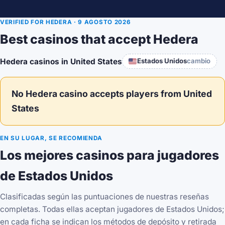
VERIFIED FOR HEDERA · 9 AGOSTO 2026
Best casinos that accept Hedera
Hedera casinos in United States
Estados Unidos
cambio
No Hedera casino accepts players from United
States
EN SU LUGAR, SE RECOMIENDA
Los mejores casinos para jugadores
de Estados Unidos
Clasificadas según las puntuaciones de nuestras reseñas
completas. Todas ellas aceptan jugadores de Estados Unidos;
en cada ficha se indican los métodos de depósito y retirada