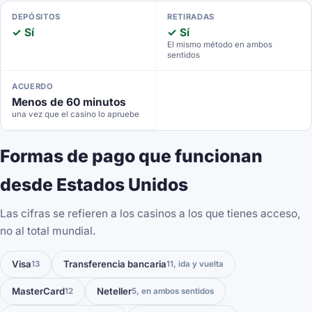
DEPÓSITOS
RETIRADAS
Sí
Sí
El mismo método en ambos
sentidos
ACUERDO
Menos de 60 minutos
una vez que el casino lo apruebe
Formas de pago que funcionan
desde Estados Unidos
Las cifras se refieren a los casinos a los que tienes acceso,
no al total mundial.
Visa
Transferencia bancaria
13
11, ida y vuelta
MasterCard
Neteller
12
5, en ambos sentidos