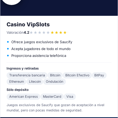
Casino VipSlots
Valoración
4.2
★★★★★
★★★★★
Ofrece juegos exclusivos de Saucify
Acepta jugadores de todo el mundo
Proporciona asistencia telefónica
Ingresos y retiradas
Transferencia bancaria
Bitcoin
Bitcoin Efectivo
BitPay
Ethereum
Litecoin
Ondulación
Sólo depósito
American Express
MasterCard
Visa
Juegos exclusivos de Saucify que gozan de aceptación a nivel
mundial, pero con pocas medidas de seguridad.