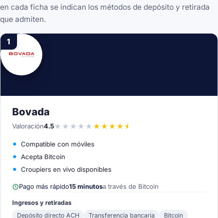
en cada ficha se indican los métodos de depósito y retirada
que admiten.
1
Bovada
Valoración
4.5
★★★★★
★★★★★
Compatible con móviles
Acepta Bitcoin
Croupiers en vivo disponibles
Pago más rápido
15 minutos
a través de Bitcoin
Ingresos y retiradas
Depósito directo ACH
Transferencia bancaria
Bitcoin