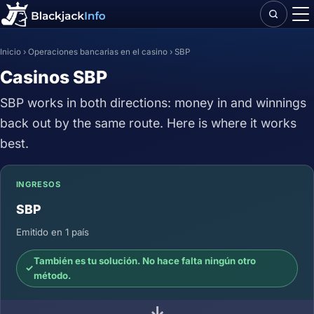
Inicio
›
Operaciones bancarias en el casino
› SBP
Casinos SBP
SBP works in both directions: money in and winnings
back out by the same route. Here is where it works
best.
INGRESOS
SBP
Emitido en 1 país
También es tu solución. No hace falta ningún otro
✓
método.
→