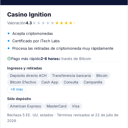
Casino Ignition
Valoración
4.3
★★★★★
★★★★★
Acepta criptomonedas
Certificado por iTech Labs
Procesa las retiradas de criptomoneda muy rápidamente
Pago más rápido
2-6 horas
a través de Bitcoin
Ingresos y retiradas
Depósito directo ACH
Transferencia bancaria
Bitcoin
Bitcoin Efectivo
Cash App
Consulta
Campanilla
+9 más
Sólo depósito
American Express
MasterCard
Visa
Rechaza 5 EE. UU. estados · Términos revisados el 22 de julio de
2026