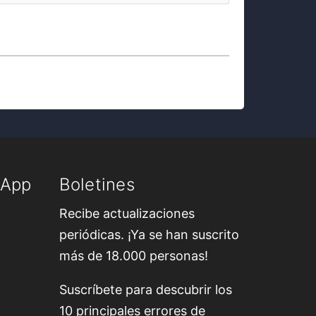
 App
Boletines
Recibe actualizaciones
periódicas. ¡Ya se han suscrito
más de 18.000 personas!
Suscríbete para descubrir los
10 principales errores de