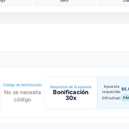
ngo
Keno
Da
Código de bonificación
Apuesta
Requisitos de la apuesta
$6,
Bonificación
No se necesita
requerida:
30x
Dificultad:
FÁ
código