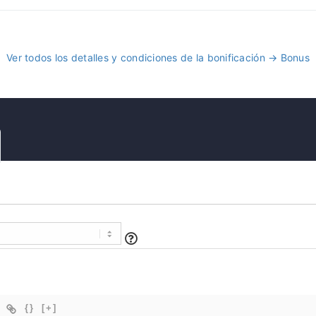
Ver todos los detalles y condiciones de la bonificación → Bonus
{}
[+]