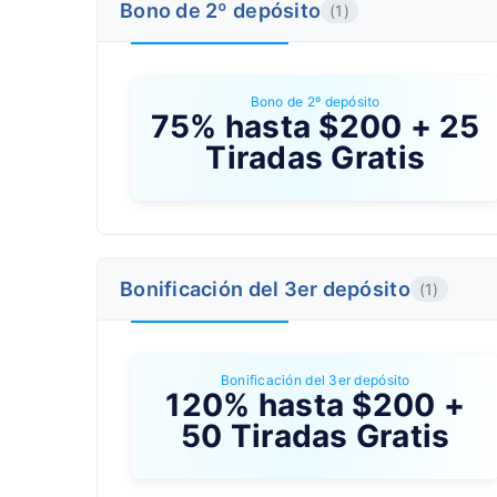
Bono de 2º depósito
(1)
Bono de 2º depósito
75% hasta $200 + 25
Tiradas Gratis
Bonificación del 3er depósito
(1)
Bonificación del 3er depósito
120% hasta $200 +
50 Tiradas Gratis