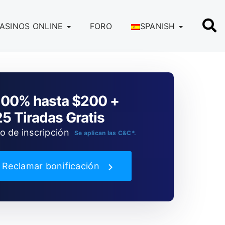
ASINOS ONLINE
FORO
SPANISH
100% hasta $200 +
25 Tiradas Gratis
o de inscripción
Se aplican las C&C*.
Reclamar bonificación