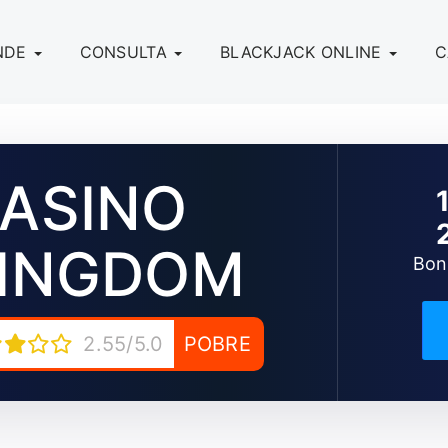
NDE
CONSULTA
BLACKJACK ONLINE
C
ASINO
INGDOM
Bon
2.55/5.0
POBRE