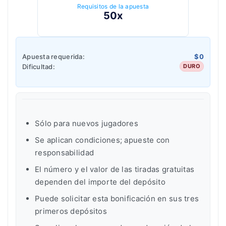
Requisitos de la apuesta
50x
Apuesta requerida:
$0
Dificultad:
DURO
Sólo para nuevos jugadores
Se aplican condiciones; apueste con
responsabilidad
El número y el valor de las tiradas gratuitas
dependen del importe del depósito
Puede solicitar esta bonificación en sus tres
primeros depósitos