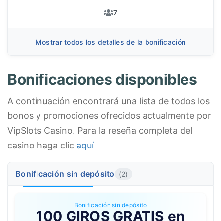
7
Mostrar todos los detalles de la bonificación
Bonificaciones disponibles
A continuación encontrará una lista de todos los
bonos y promociones ofrecidos actualmente por
VipSlots Casino. Para la reseña completa del
casino haga clic
aquí
Bonificación sin depósito
(2)
Bonificación sin depósito
100 GIROS GRATIS en