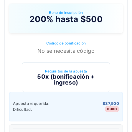
Bono de inscripción
200% hasta $500
Código de bonificación
No se necesita código
Requisitos de la apuesta
50x (bonificación +
ingreso)
Apuesta requerida:
$37,500
Dificultad:
DURO