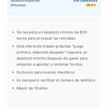
Apuesta requerida:
50x Ganancias
Dificultad:
MEDIO
Se necesita un depósito mínimo de $30
euros para procesar las retiradas.
Esta oferta de tiradas gratuitas "juega
primero, deposita después" requiere un
depósito mínimo después de ganar para
empezar a apostar y reclamar fondos.
Exclusivo para nuevos miembros
Es necesario verificar el número de teléfono
Mayor de 18 años