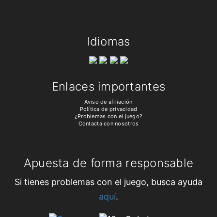
Idiomas
Enlaces importantes
Aviso de afiliación
Política de privacidad
¿Problemas con el juego?
Contacta con nosotros
Apuesta de forma responsable
Si tienes problemas con el juego, busca ayuda
aquí
.