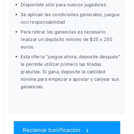
Disponible sólo para nuevos jugadores
Se aplican las condiciones generales; juegue
con responsabilidad
Para retirar las ganancias es necesario
realizar un depósito mínimo de $25 o 250
euros.
Esta oferta "juegue ahora, deposite después"
le permite utilizar primero las tiradas
gratuitas. Si gana, deposite la cantidad
mínima para empezar a apostar y canjear sus
ganancias.
Reclamar bonificación