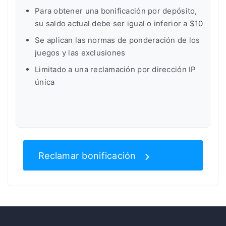
Para obtener una bonificación por depósito,
su saldo actual debe ser igual o inferior a $10
Se aplican las normas de ponderación de los
juegos y las exclusiones
Limitado a una reclamación por dirección IP
única
Reclamar bonificación