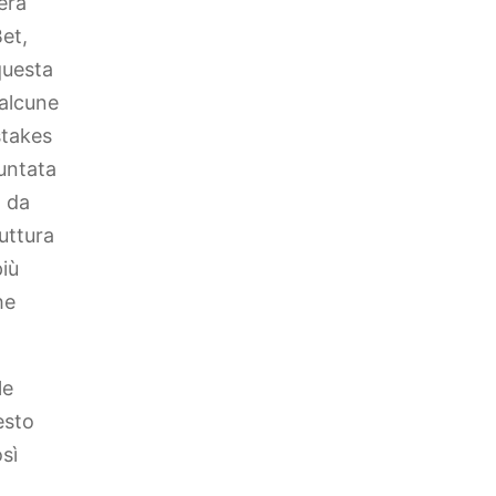
era
et,
questa
 alcune
stakes
puntata
a da
ruttura
più
he
le
esto
sì