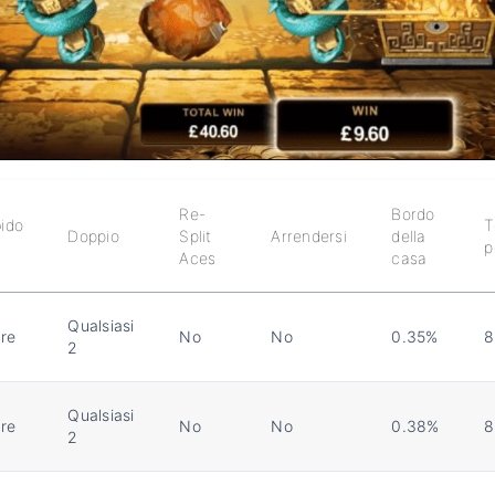
Re-
Bordo
ido
T
Doppio
Split
Arrendersi
della
p
Aces
casa
Qualsiasi
ire
No
No
0.35%
8
2
Qualsiasi
ire
No
No
0.38%
8
2