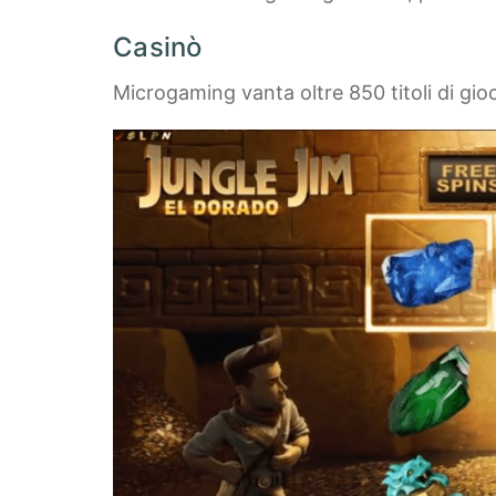
Casinò
Microgaming vanta oltre 850 titoli di gio