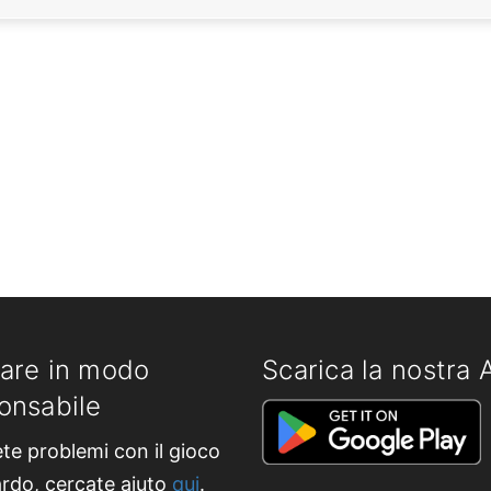
are in modo
Scarica la nostra 
onsabile
te problemi con il gioco
rdo, cercate aiuto
qui
.