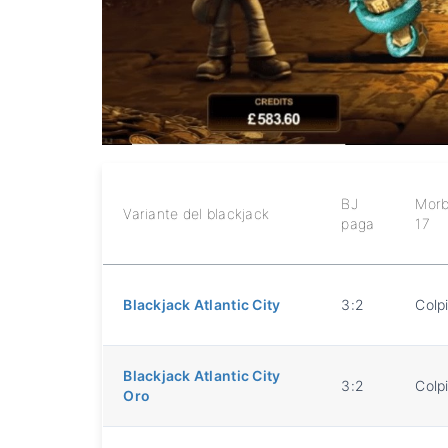
BJ
Morb
Variante del blackjack
paga
17
Blackjack Atlantic City
3:2
Colp
Blackjack Atlantic City
3:2
Colp
Oro