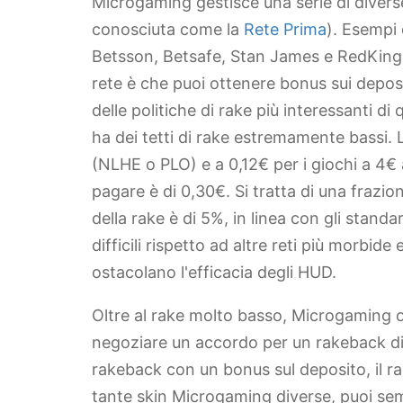
Microgaming gestisce una serie di divers
conosciuta come la
Rete Prima
). Esempi
Betsson, Betsafe, Stan James e RedKings
rete è che puoi ottenere bonus sui depos
delle politiche di rake più interessanti di 
ha dei tetti di rake estremamente bassi. 
(NLHE o PLO) e a 0,12€ per i giochi a 4€
pagare è di 0,30€. Si tratta di una frazione
della rake è di 5%, in linea con gli stand
difficili rispetto ad altre reti più morbi
ostacolano l'efficacia degli HUD.
Oltre al rake molto basso, Microgaming o
negoziare un accordo per un rakeback di
rakeback con un bonus sul deposito, il ra
tante skin Microgaming diverse, puoi sem