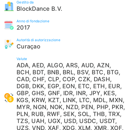
Gestito da
BlockDance B.V.
Anno di fondazione
2017
Autorità di autorizzazione
Curaçao
Valute
ADA, AED, ALGO, ARS, AUD, AZN,
BCH, BDT, BNB, BRL, BSV, BTC, BTG,
CAD, CHF, CLP, COP, CZK, DASH,
DGB, DKK, EGP, EON, ETC, ETH, EUR,
GBP, GHS, GNF, IDR, INR, JPY, KES,
KGS, KRW, KZT, LINK, LTC, MDL, MXN,
MYR, NGN, NOK, NZD, PEN, PHP, PKR,
PLN, RUB, RWF, SEK, SOL, THB, TRX,
TZS, UAH, UGX, USD, USDC, USDT,
UZS, VND, XAF, XDG, XLM, XMR, XOF,