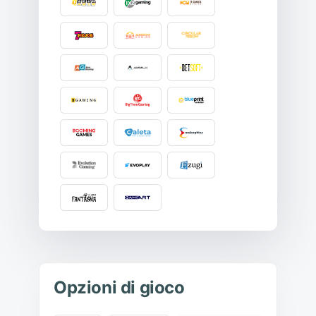
Opzioni di gioco