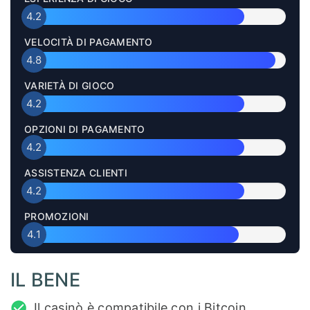
4.2
VELOCITÀ DI PAGAMENTO
4.8
VARIETÀ DI GIOCO
4.2
OPZIONI DI PAGAMENTO
4.2
ASSISTENZA CLIENTI
4.2
PROMOZIONI
4.1
IL BENE
Il casinò è compatibile con i Bitcoin