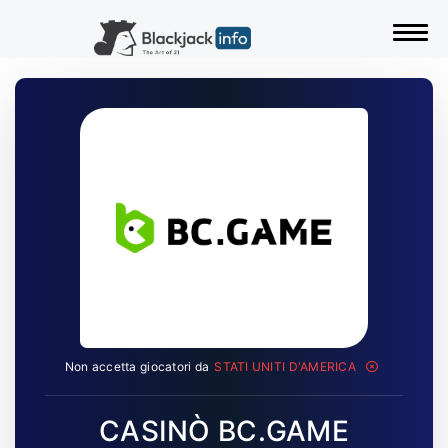
Navi
Non accetta giocatori da
STATI UNITI D'AMERICA
CASINÒ BC.GAME