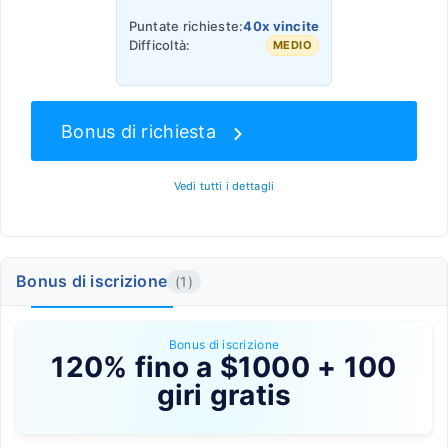
Puntate richieste:
40x vincite
Difficoltà:
MEDIO
Bonus di richiesta
Vedi tutti i dettagli
Bonus di iscrizione
(1)
Bonus di iscrizione
120% fino a $1000 + 100
giri gratis