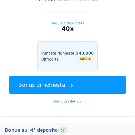
Requisiti di puntata
40x
Puntate richieste:
$40,000
Difficoltà:
MEDIO
Bonus di richiesta
Vedi tutti i dettagli
Bonus sul 4° deposito
(1)