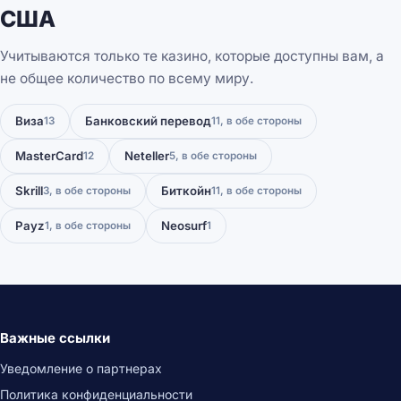
США
Учитываются только те казино, которые доступны вам, а
не общее количество по всему миру.
Виза
Банковский перевод
13
11, в обе стороны
MasterCard
Neteller
12
5, в обе стороны
Skrill
Биткойн
3, в обе стороны
11, в обе стороны
Payz
Neosurf
1, в обе стороны
1
Важные ссылки
Уведомление о партнерах
Политика конфиденциальности