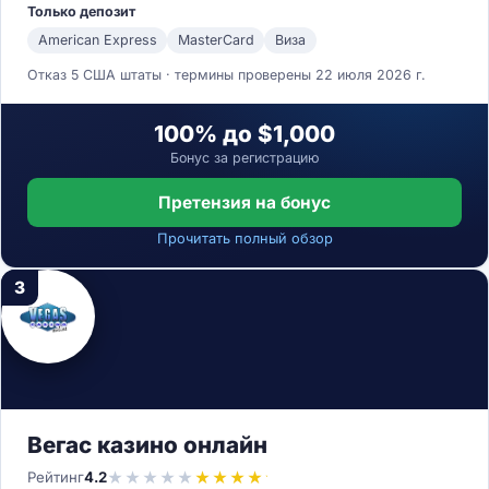
Только депозит
American Express
MasterCard
Виза
Отказ 5 США штаты · термины проверены 22 июля 2026 г.
100% до $1,000
Бонус за регистрацию
Претензия на бонус
Прочитать полный обзор
3
Вегас казино онлайн
Рейтинг
4.2
★★★★★
★★★★★