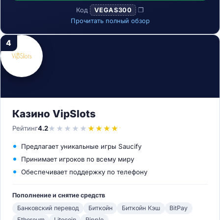
Код
VEGAS300
❐
Прочитать полный обзор
4
Казино VipSlots
Рейтинг
4.2
★★★★★
★★★★★
Предлагает уникальные игры Saucify
Принимает игроков по всему миру
Обеспечивает поддержку по телефону
Пополнение и снятие средств
Банковский перевод
Биткойн
Биткойн Кэш
BitPay
Ethereum
Litecoin
Ripple