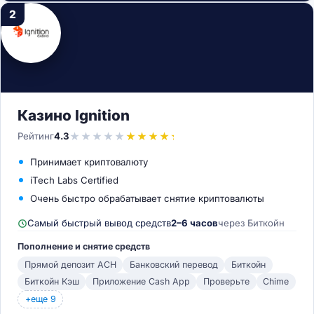
2
Казино Ignition
Рейтинг
4.3
★★★★★
★★★★★
Принимает криптовалюту
iTech Labs Certified
Очень быстро обрабатывает снятие криптовалюты
Самый быстрый вывод средств
2–6 часов
через Биткойн
Пополнение и снятие средств
Прямой депозит ACH
Банковский перевод
Биткойн
Биткойн Кэш
Приложение Cash App
Проверьте
Chime
+еще 9