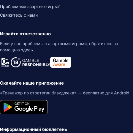
Проблемные азартные игры?
Свяжитесь с нами
Играйте ответственно
Если у вас проблемы с азартными играми, обратитесь за
помощью
здесь
.
Скачайте наше приложение
«Тренажер по стратегии блэкджека» — бесплатно для Android.
Информационный бюллетень