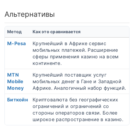
Альтернативы
Метод
Как это сравнивается
M-Pesa
Крупнейший в Африке сервис
мобильных платежей. Расширение
сферы применения казино на всем
континенте.
MTN
Крупнейший поставщик услуг
Mobile
мобильных денег в Гане и Западной
Money
Африке. Аналогичный набор функций.
Биткойн
Криптовалюта без географических
ограничений и ограничений со
стороны операторов связи. Более
широкое распространение в казино.