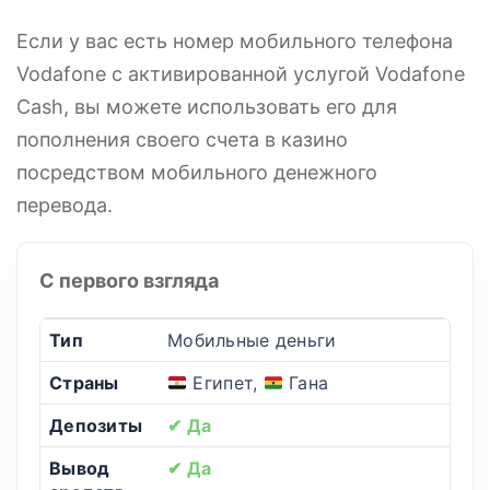
Если у вас есть номер мобильного телефона
Vodafone с активированной услугой Vodafone
Cash, вы можете использовать его для
пополнения своего счета в казино
посредством мобильного денежного
перевода.
С первого взгляда
Тип
Мобильные деньги
Страны
Египет,
Гана
Депозиты
✔ Да
Вывод
✔ Да