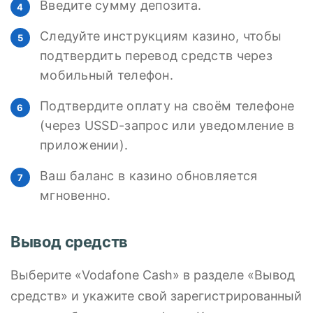
Введите сумму депозита.
Следуйте инструкциям казино, чтобы
подтвердить перевод средств через
мобильный телефон.
Подтвердите оплату на своём телефоне
(через USSD-запрос или уведомление в
приложении).
Ваш баланс в казино обновляется
мгновенно.
Вывод средств
Выберите «Vodafone Cash» в разделе «Вывод
средств» и укажите свой зарегистрированный