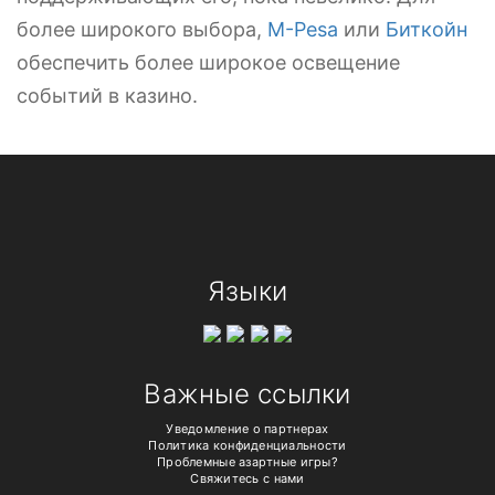
более широкого выбора,
M-Pesa
или
Биткойн
обеспечить более широкое освещение
событий в казино.
Языки
Важные ссылки
Уведомление о партнерах
Политика конфиденциальности
Проблемные азартные игры?
Свяжитесь с нами