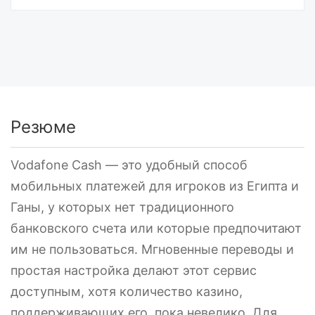
учетных записей установлены дневные и
услуг.
месячные лимиты. Для полностью
Услуга Vodafone Cash для пополнения
верифицированных учетных записей
счетов в казино доступна только в Египте
действуют более высокие лимиты.
и Гане. На других рынках, где работает
Актуальные лимиты можно уточнить в
Vodafone, могут предлагаться другие
компании Vodafone.
Резюме
продукты в сфере мобильных денег с
другими названиями и отдельными
Vodafone Cash — это удобный способ
системами.
мобильных платежей для игроков из Египта и
Ганы, у которых нет традиционного
банковского счета или которые предпочитают
им не пользоваться. Мгновенные переводы и
простая настройка делают этот сервис
доступным, хотя количество казино,
поддерживающих его, пока невелико. Для