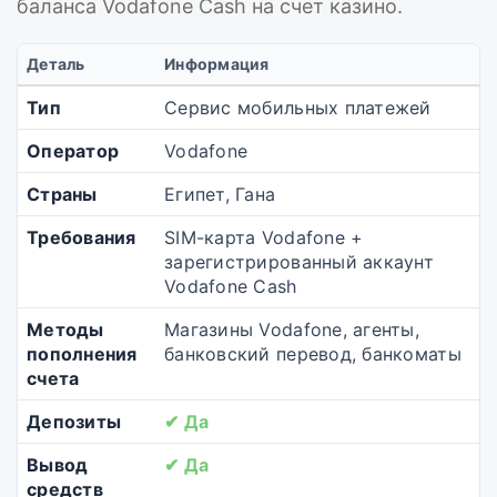
баланса Vodafone Cash на счет казино.
Деталь
Информация
Тип
Сервис мобильных платежей
Оператор
Vodafone
Страны
Египет, Гана
Требования
SIM-карта Vodafone +
зарегистрированный аккаунт
Vodafone Cash
Методы
Магазины Vodafone, агенты,
пополнения
банковский перевод, банкоматы
счета
Депозиты
✔ Да
Вывод
✔ Да
средств