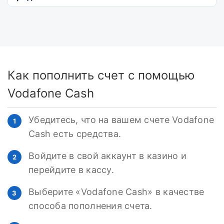
Как пополнить счет с помощью
Vodafone Cash
Убедитесь, что на вашем счете Vodafone
Cash есть средства.
Войдите в свой аккаунт в казино и
перейдите в кассу.
Выберите «Vodafone Cash» в качестве
способа пополнения счета.