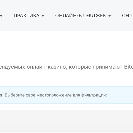
ПРАКТИКА
ОНЛАЙН-БЛЭКДЖЕК
ОНЛ
ендуемых онлайн-казино, которые принимают Bitco
es
. Выберите свое местоположение для фильтрации: