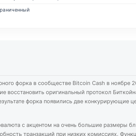
граниченный
ного форка в сообществе Bitcoin Cash в ноябре 20
ение восстановить оригинальный протокол Биткойн
зультате форка появились две конкурирующие цепо
овалюта с акцентом на очень большие размеры бл
бность транзакций при низких комиссиях. Функц