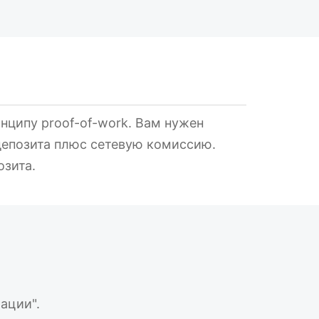
нципу proof-of-work. Вам нужен
депозита плюс сетевую комиссию.
озита.
ации".