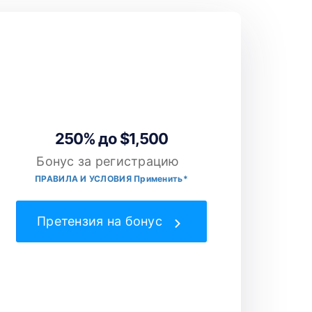
250% до $1,500
Бонус за регистрацию
ПРАВИЛА И УСЛОВИЯ Применить*
Претензия на бонус