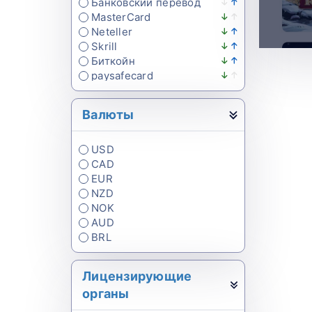
Банковский перевод
Relax Gaming
MasterCard
Город Нолимит
Neteller
QuickSpin
Skrill
Playtech
Биткойн
Эндорфина
paysafecard
Эзуги
Payz
Stormcraft Studios
Neosurf
Thunderkick
Валюты
Litecoin
Hacksaw Gaming
Ethereum
Только ради победы
Jeton
USD
Yggdrasil Gaming
Быстрая передача
CAD
Evoplay
MuchBetter
EUR
ELK Studios
AstroPay
NZD
GameArt
Трос
NOK
Apricot (Microgaming)
CashtoCode
AUD
Игровые талисманы
Interac
BRL
Triple Edge Studios
MiFinity
PLN
3 Oaks Gaming
Биткойн Кэш
INR
Platipus
Лицензирующие
Маэстро
CHF
Amatic
органы
Dogecoin
ИЕНА
Студия Gameburger
PIX
ZAR