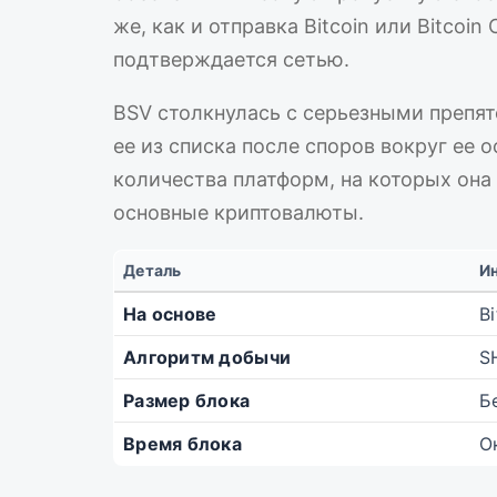
Alchemy Gaming
BBVA
RWF
же, как и отправка Bitcoin или Bitcoi
Данске Банк
SAR
подтверждается сетью.
giropay
SZL
Khipu
TMT
BSV столкнулась с серьезными препя
PromptPay
TND
Сиба Ину
TWD
ее из списка после споров вокруг ее
Aktia
TZS
количества платформ, на которых она
Mach
DASH
POP Pankki
VES
основные криптовалюты.
С-Панкки
Ethereum
Солана
MVR
Деталь
И
Аландсбанкен
ВСЕ
Caixa
AMD
На основе
B
AOA
БАМ
Алгоритм добычи
S
БОБ
BWP
Размер блока
Б
CVE
DJF
Время блока
О
ДЖД
GHS