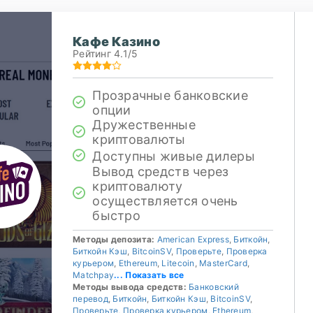
Кафе Казино
Рейтинг 4.1/5
Прозрачные банковские
опции
Дружественные
криптовалюты
Доступны живые дилеры
Вывод средств через
криптовалюту
осуществляется очень
быстро
Методы депозита:
American Express
,
Биткойн
,
Биткойн Кэш
,
BitcoinSV
,
Проверьте
,
Проверка
курьером
,
Ethereum
,
Litecoin
,
MasterCard
,
Matchpay
... Показать все
Методы вывода средств:
Банковский
перевод
,
Биткойн
,
Биткойн Кэш
,
BitcoinSV
,
Проверьте
,
Проверка курьером
,
Ethereum
,