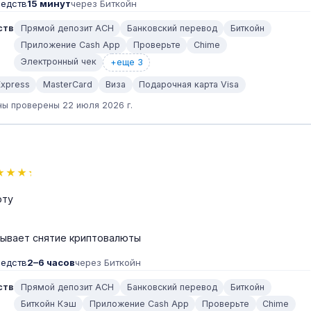
редств
15 минут
через Биткойн
ств
Прямой депозит ACH
Банковский перевод
Биткойн
Приложение Cash App
Проверьте
Chime
Электронный чек
+еще 3
Express
MasterCard
Виза
Подарочная карта Visa
ны проверены 22 июля 2026 г.
★★★★
юту
ывает снятие криптовалюты
редств
2–6 часов
через Биткойн
ств
Прямой депозит ACH
Банковский перевод
Биткойн
Биткойн Кэш
Приложение Cash App
Проверьте
Chime