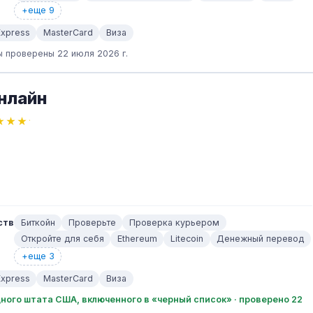
+еще 9
Express
MasterCard
Виза
ы проверены 22 июля 2026 г.
онлайн
★★★★
ств
Биткойн
Проверьте
Проверка курьером
Откройте для себя
Ethereum
Litecoin
Денежный перевод
+еще 3
Express
MasterCard
Виза
одного штата США, включенного в «черный список» · проверено 22