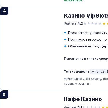
июля 2026 г.
4
Казино VipSlot
Рейтинг
4.2
★★★★★
★
Предлагает уникальные
Принимает игроков по
Обеспечивает поддер
Пополнение и снятие сред
Только депозит
American 
Уникальные игры Saucify, п
уровнем защиты.
5
Кафе Казино
Рейтинг
4.1
★★★★★
★