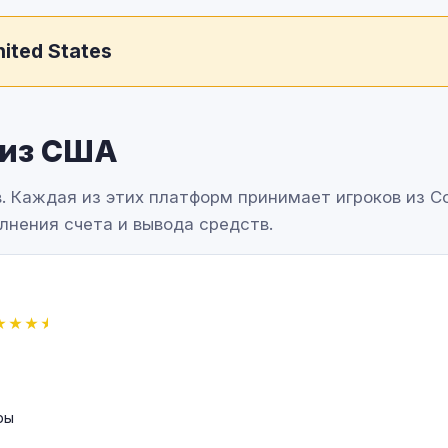
nited States
 из США
. Каждая из этих платформ принимает игроков из С
нения счета и вывода средств.
★★★★
ры