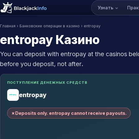
Узнать
Прак
Главная
›
Банковские операции в казино
› entropay
entropay Казино
You can deposit with entropay at the casinos belo
before you deposit, not after.
ПОСТУПЛЕНИЕ ДЕНЕЖНЫХ СРЕДСТВ
entropay
✗
Deposits only. entropay cannot receive payouts.