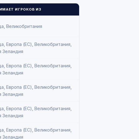
ИМАЕТ ИГРОКОВ ИЗ
да, Великобритания
а, Европа (ЕС), Великобритания,
я Зеландия
а, Европа (ЕС), Великобритания,
я Зеландия
а, Европа (ЕС), Великобритания,
я Зеландия
а, Европа (ЕС), Великобритания,
я Зеландия
а, Европа (ЕС), Великобритания,
я Зеландия