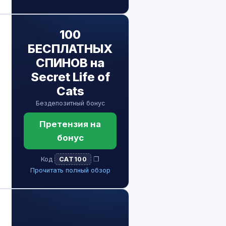
100
БЕСПЛАТНЫХ
СПИНОВ на
Secret Life of
Cats
Бездепозитный бонус
Претензия на
бонус
Код
CAT100
❐
Прочитать полный обзор