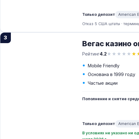
Только депозит
American 
Отказ 5 США штаты · термин
3
Вегас казино 
Рейтинг
4.2
★★★★★
★
Mobile Friendly
Основана в 1999 году
Частые акции
Пополнение и снятие сред
Только депозит
American 
В условиях не указано ни 