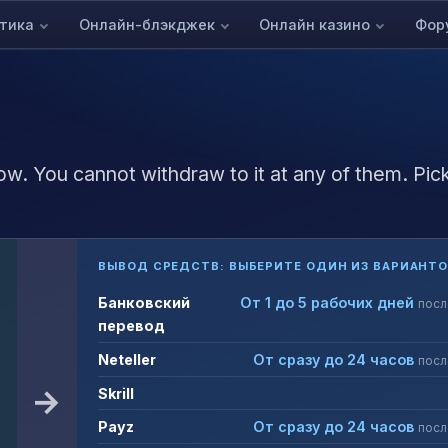
тика
Онлайн-блэкджек
Онлайн казино
Фор
w. You cannot withdraw to it at any of them. Pick
ВЫВОД СРЕДСТВ: ВЫБЕРИТЕ ОДИН ИЗ ВАРИАНТО
Банковский
От 1 до 5 рабочих дней
посл
перевод
Neteller
От сразу до 24 часов
посл
→
Skrill
Payz
От сразу до 24 часов
посл