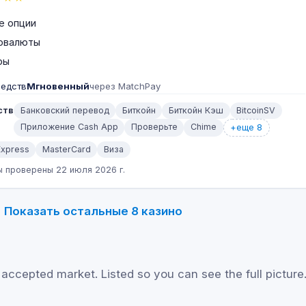
е опции
овалюты
ры
редств
Мгновенный
через MatchPay
ств
Банковский перевод
Биткойн
Биткойн Кэш
BitcoinSV
Приложение Cash App
Проверьте
Chime
+еще 8
Express
MasterCard
Виза
ы проверены 22 июля 2026 г.
Показать остальные 8 казино
accepted market. Listed so you can see the full picture.