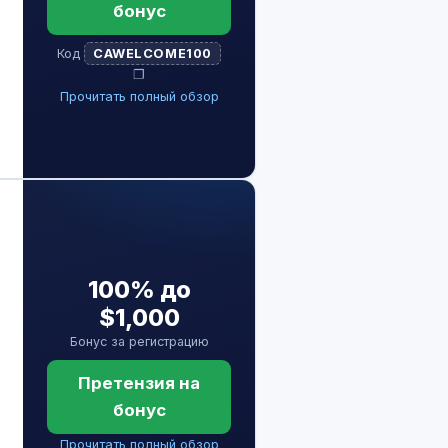
бонус
Код
CAWELCOME100
❐
Прочитать полный обзор
100% до
$1,000
Бонус за регистрацию
Претензия на
бонус
Прочитать полный обзор