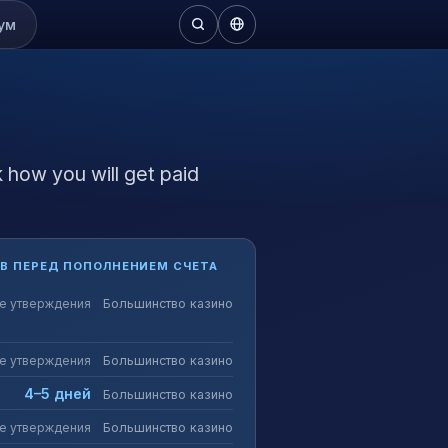
ум
 how you will get paid
В ПЕРЕД ПОПОЛНЕНИЕМ СЧЕТА
е утверждения
Большинство казино
е утверждения
Большинство казино
4–5 дней
Большинство казино
е утверждения
Большинство казино