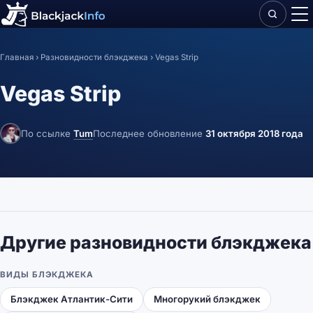
Главная
›
Разновидности блэкджека
› Vegas Strip
Vegas Strip
По ссылке
Tum
Последнее обновление
31 октября 2018 года
Другие разновидности блэкджека
ВИДЫ БЛЭКДЖЕКА
Блэкджек Атлантик-Сити
Многорукий блэкджек