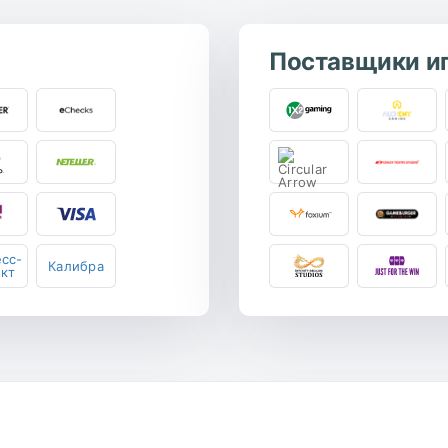
Поставщики и
сс-
Калибра
кт