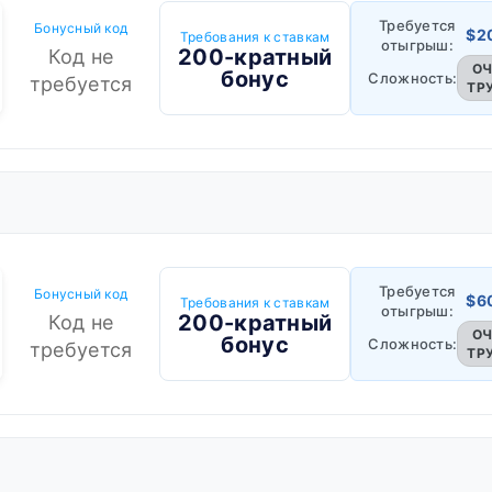
Требуется
Бонусный код
$2
Требования к ставкам
отыгрыш:
200-кратный
Код не
ОЧ
бонус
Сложность:
требуется
ТР
Требуется
Бонусный код
$6
Требования к ставкам
отыгрыш:
200-кратный
Код не
ОЧ
бонус
Сложность:
требуется
ТР