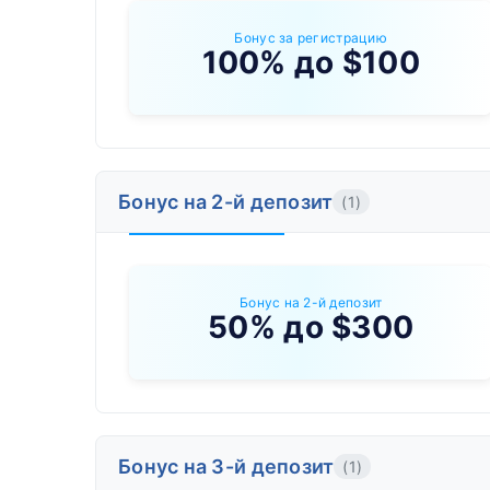
Бонус за регистрацию
100% до $100
Бонус на 2-й депозит
(1)
Бонус на 2-й депозит
50% до $300
Бонус на 3-й депозит
(1)