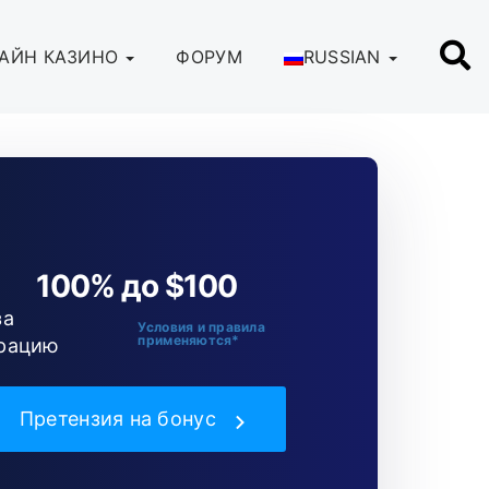
АЙН КАЗИНО
ФОРУМ
RUSSIAN
100% до $100
за
Условия и правила
применяются*
рацию
Претензия на бонус