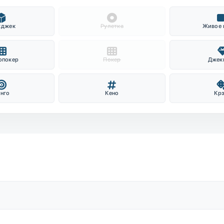
кджек
Рулетка
Живое 
опокер
Покер
Джек
нго
Кено
Кр