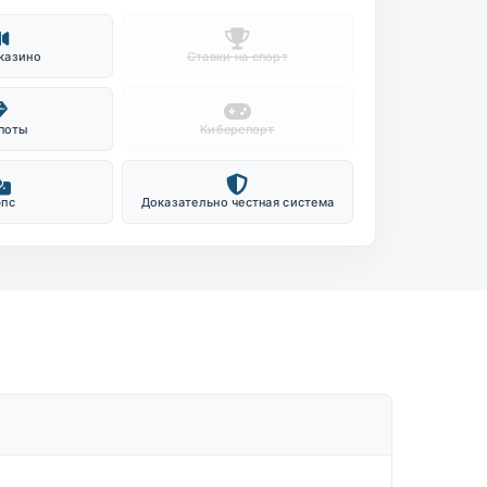
казино
Ставки на спорт
поты
Киберспорт
эпс
Доказательно честная система