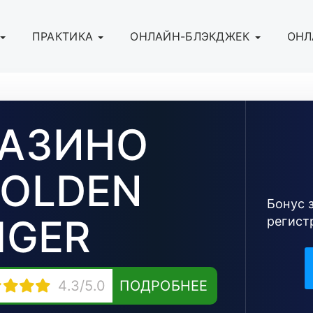
ПРАКТИКА
ОНЛАЙН-БЛЭКДЖЕК
ОНЛ
АЗИНО
OLDEN
Бонус 
IGER
регист
4.3/5.0
ПОДРОБНЕЕ