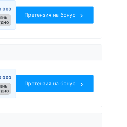
0,000
Претензия на бонус
ЕНЬ
УДНО
0,000
Претензия на бонус
ЕНЬ
УДНО