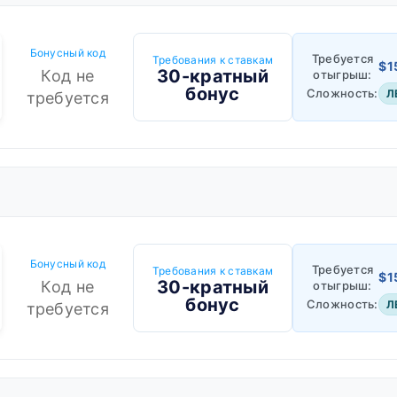
Бонусный код
Требуется
Требования к ставкам
$1
30-кратный
Код не
отыгрыш:
бонус
Сложность:
Л
требуется
Бонусный код
Требуется
Требования к ставкам
$1
30-кратный
Код не
отыгрыш:
бонус
Сложность:
Л
требуется