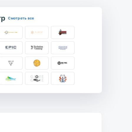
гр
Смотреть все