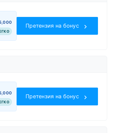
5,000
Претензия на бонус
ЕГКО
5,000
Претензия на бонус
ЕГКО