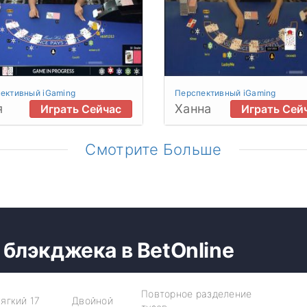
ективный iGaming
Перспективный iGaming
я
Ханна
Играть Сейчас
Играть С
Смотрите Больше
блэкджека в BetOnline
Повторное разделение
ягкий 17
Двойной