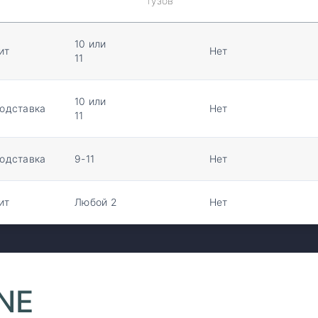
тузов
10 или
ит
Нет
11
10 или
одставка
Нет
11
одставка
9-11
Нет
ит
Любой 2
Нет
NE