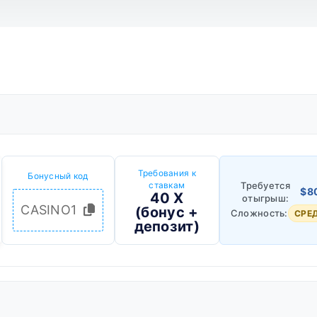
Требования к
Бонусный код
Требуется
ставкам
$8
40 X
отыгрыш:
CASINO1
(бонус +
Сложность:
СРЕ
депозит)