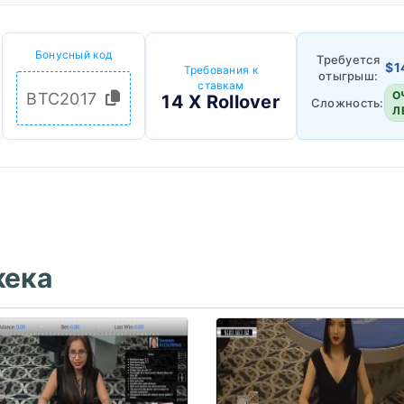
Бонусный код
Требуется
$1
Требования к
отыгрыш:
ставкам
О
BTC2017
14 X Rollover
Сложность:
Л
жека