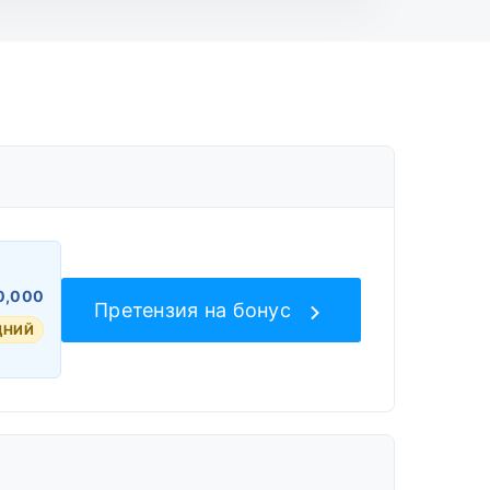
0,000
Претензия на бонус
ДНИЙ