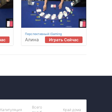
Перспективный iGaming
Алина
ейчас
Играть Сейчас
Всего
Капитуляция
Край дома