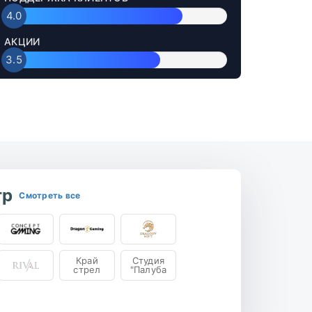
4.0
АКЦИИ
3.5
гр
Смотреть все
Край
Студия
стрел
"Палуба