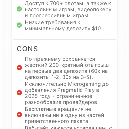
Доступ к 700+ слотам, а также к
настольным играм, видеопокеру
и прогрессивным играм.
Низкие требования к
минимальному депозиту $10
CONS
По-прежнему сохраняется
жесткий 200-кратный отыгрыш
на первые два депозита (60x на
депозиты 1-2, 30x на 3-5).
Исключительно Microgaming до
добавления Pragmatic Play в
2025 году - ограниченное
разнообразие провайдеров
Бесплатные вращения не
включены ни в одну из частей
приветственного пакета
Веб-сайт кажется устаревшим, с