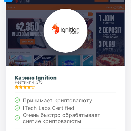
Казино Ignition
Рейтинг 4.3/5
Принимает криптовалюту
iTech Labs Certified
Очень быстро обрабатывает
снятие криптовалюты