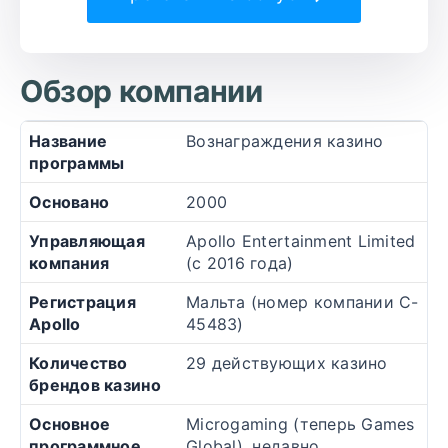
Обзор компании
Название
Вознаграждения казино
программы
Основано
2000
Управляющая
Apollo Entertainment Limited
компания
(с 2016 года)
Регистрация
Мальта (номер компании C-
Apollo
45483)
Количество
29 действующих казино
брендов казино
Основное
Microgaming (теперь Games
программное
Global), недавно