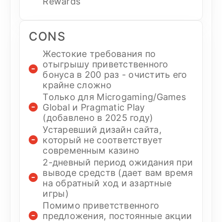
Rewards
CONS
Жестокие требования по
отыгрышу приветственного
бонуса в 200 раз - очистить его
крайне сложно
Только для Microgaming/Games
Global и Pragmatic Play
(добавлено в 2025 году)
Устаревший дизайн сайта,
который не соответствует
современным казино
2-дневный период ожидания при
выводе средств (дает вам время
на обратный ход и азартные
игры)
Помимо приветственного
предложения, постоянные акции