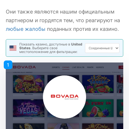
Они также являются нашим официальным
партнером и гордятся тем, что реагируют на
любые жалобы
поданных против их казино.
Показать казино, доступные в
United
States
. Выберите свое
местоположение для фильтрации:
1