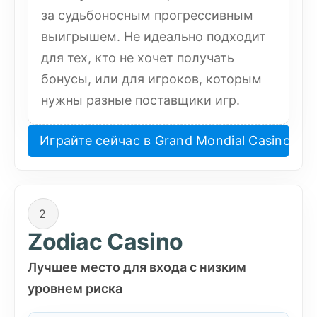
за судьбоносным прогрессивным
выигрышем. Не идеально подходит
для тех, кто не хочет получать
бонусы, или для игроков, которым
нужны разные поставщики игр.
Играйте сейчас в Grand Mondial Casino
2
Zodiac Casino
Лучшее место для входа с низким
уровнем риска