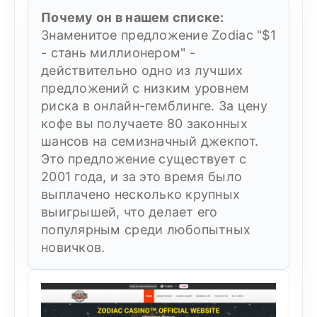
Почему он в нашем списке:
Знаменитое предложение Zodiac "$1
- стань миллионером" -
действительно одно из лучших
предложений с низким уровнем
риска в онлайн-гемблинге. За цену
кофе вы получаете 80 законных
шансов на семизначный джекпот.
Это предложение существует с
2001 года, и за это время было
выплачено несколько крупных
выигрышей, что делает его
популярным среди любопытных
новичков.