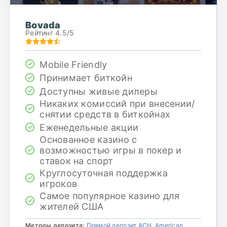
Bovada
Рейтинг 4.5/5
Mobile Friendly
Принимает биткойн
Доступны живые дилеры
Никаких комиссий при внесении/
снятии средств в биткойнах
Еженедельные акции
Основанное казино с
возможностью игры в покер и
ставок на спорт
Круглосуточная поддержка
игроков
Самое популярное казино для
жителей США
Методы депозита:
Прямой депозит ACH
,
American