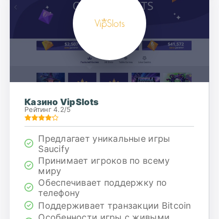
Казино VipSlots
Рейтинг 4.2/5
Предлагает уникальные игры
Saucify
Принимает игроков по всему
миру
Обеспечивает поддержку по
телефону
Поддерживает транзакции Bitcoin
Особенности игры с живыми