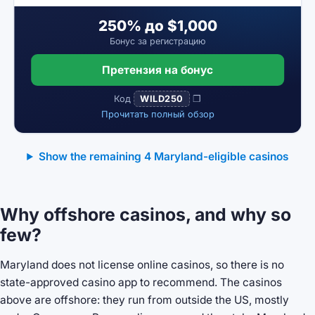
250% до $1,000
Бонус за регистрацию
Претензия на бонус
Код
WILD250
❐
Прочитать полный обзор
Show the remaining 4 Maryland-eligible casinos
Why offshore casinos, and why so
few?
Maryland does not license online casinos, so there is no
state-approved casino app to recommend. The casinos
above are offshore: they run from outside the US, mostly