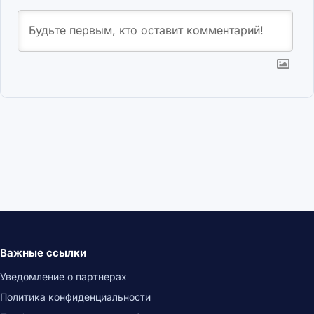
Важные ссылки
Уведомление о партнерах
Политика конфиденциальности