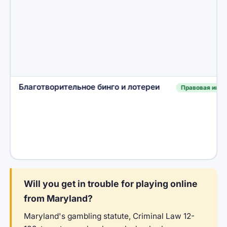
Благотворительное бинго и лотереи
Правовая инф
Will you get in trouble for playing online
from Maryland?
Maryland's gambling statute, Criminal Law 12-