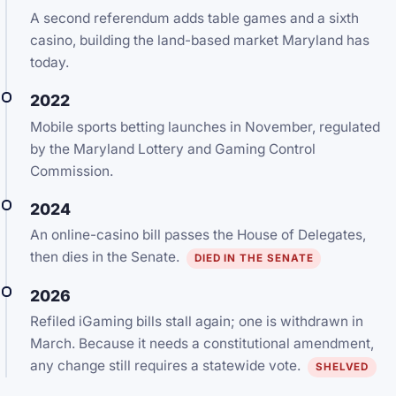
A second referendum adds table games and a sixth
casino, building the land-based market Maryland has
today.
2022
Mobile sports betting launches in November, regulated
by the Maryland Lottery and Gaming Control
Commission.
2024
An online-casino bill passes the House of Delegates,
then dies in the Senate.
DIED IN THE SENATE
2026
Refiled iGaming bills stall again; one is withdrawn in
March. Because it needs a constitutional amendment,
any change still requires a statewide vote.
SHELVED