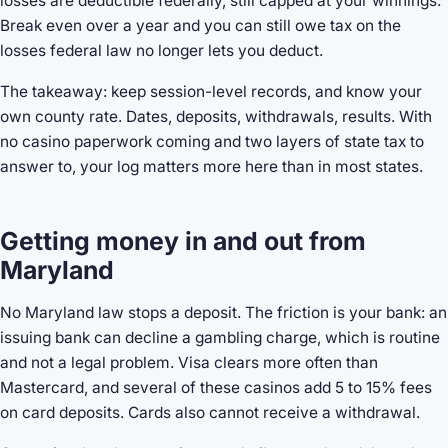
losses are deductible federally, still capped at your winnings.
Break even over a year and you can still owe tax on the
losses federal law no longer lets you deduct.
The takeaway: keep session-level records, and know your
own county rate. Dates, deposits, withdrawals, results. With
no casino paperwork coming and two layers of state tax to
answer to, your log matters more here than in most states.
Getting money in and out from
Maryland
No Maryland law stops a deposit. The friction is your bank: an
issuing bank can decline a gambling charge, which is routine
and not a legal problem. Visa clears more often than
Mastercard, and several of these casinos add 5 to 15% fees
on card deposits. Cards also cannot receive a withdrawal.