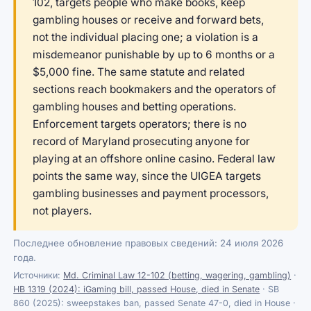
102, targets people who make books, keep
gambling houses or receive and forward bets,
not the individual placing one; a violation is a
misdemeanor punishable by up to 6 months or a
$5,000 fine. The same statute and related
sections reach bookmakers and the operators of
gambling houses and betting operations.
Enforcement targets operators; there is no
record of Maryland prosecuting anyone for
playing at an offshore online casino. Federal law
points the same way, since the UIGEA targets
gambling businesses and payment processors,
not players.
Последнее обновление правовых сведений: 24 июля 2026
года.
Источники:
Md. Criminal Law 12-102 (betting, wagering, gambling)
·
HB 1319 (2024): iGaming bill, passed House, died in Senate
· SB
860 (2025): sweepstakes ban, passed Senate 47-0, died in House ·