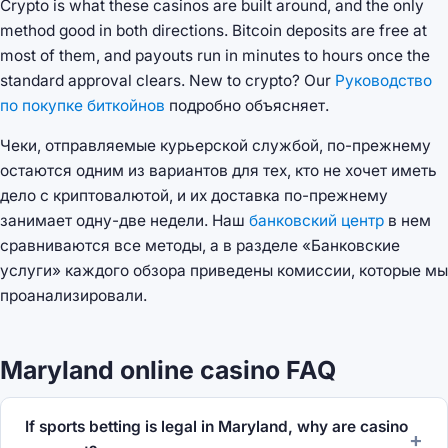
Crypto is what these casinos are built around, and the only
method good in both directions. Bitcoin deposits are free at
most of them, and payouts run in minutes to hours once the
standard approval clears. New to crypto? Our
Руководство
по покупке биткойнов
подробно объясняет.
Чеки, отправляемые курьерской службой, по-прежнему
остаются одним из вариантов для тех, кто не хочет иметь
дело с криптовалютой, и их доставка по-прежнему
занимает одну-две недели. Наш
банковский центр
в нем
сравниваются все методы, а в разделе «Банковские
услуги» каждого обзора приведены комиссии, которые мы
проанализировали.
Maryland online casino FAQ
If sports betting is legal in Maryland, why are casino