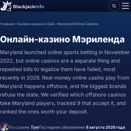
Главная
›
Онлайн-казино в США
› Maryland Online Casinos
Онлайн-казино Мэриленда
Maryland launched online sports betting in November
2022, but online casinos are a separate thing and
repeated bills to legalize them have failed, most
recently in 2026. Real-money online casino play from
Maryland happens offshore, and the biggest brands
refuse the state. We verified which offshore casinos
take Maryland players, tracked 9 that accept it, and
ranked the ones worth your deposit.
По ссылке
Tum
Последнее обновление
8 августа 2026 года