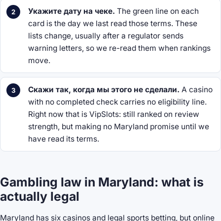
Укажите дату на чеке.
The green line on each
card is the day we last read those terms. These
lists change, usually after a regulator sends
warning letters, so we re-read them when rankings
move.
Скажи так, когда мы этого не сделали.
A casino
with no completed check carries no eligibility line.
Right now that is VipSlots: still ranked on review
strength, but making no Maryland promise until we
have read its terms.
Gambling law in Maryland: what is
actually legal
Maryland has six casinos and legal sports betting, but online