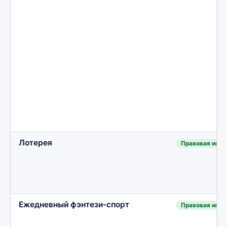
Лотерея
Правовая инф
Ежедневный фэнтези-спорт
Правовая инф