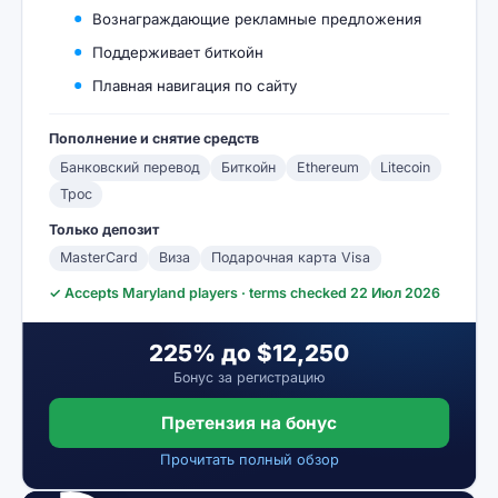
Вознаграждающие рекламные предложения
Поддерживает биткойн
Плавная навигация по сайту
Пополнение и снятие средств
Банковский перевод
Биткойн
Ethereum
Litecoin
Трос
Только депозит
MasterCard
Виза
Подарочная карта Visa
✓ Accepts Maryland players · terms checked 22 Июл 2026
225% до $12,250
Бонус за регистрацию
Претензия на бонус
Прочитать полный обзор