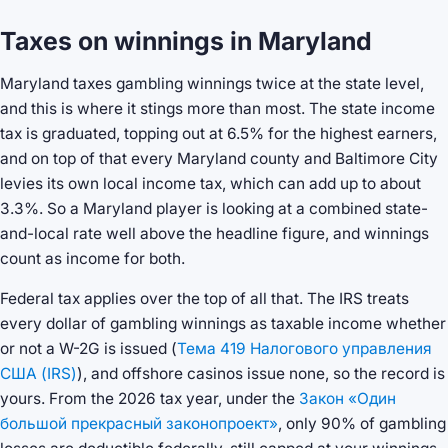
Taxes on winnings in Maryland
Maryland taxes gambling winnings twice at the state level,
and this is where it stings more than most. The state income
tax is graduated, topping out at 6.5% for the highest earners,
and on top of that every Maryland county and Baltimore City
levies its own local income tax, which can add up to about
3.3%. So a Maryland player is looking at a combined state-
and-local rate well above the headline figure, and winnings
count as income for both.
Federal tax applies over the top of all that. The IRS treats
every dollar of gambling winnings as taxable income whether
or not a W-2G is issued (
Тема 419 Налогового управления
США (IRS)
), and offshore casinos issue none, so the record is
yours. From the 2026 tax year, under the
Закон «Один
большой прекрасный законопроект»
, only 90% of gambling