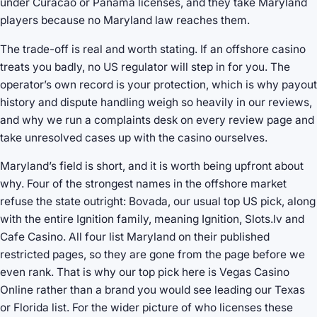
under Curacao or Panama licenses, and they take Maryland
players because no Maryland law reaches them.
The trade-off is real and worth stating. If an offshore casino
treats you badly, no US regulator will step in for you. The
operator’s own record is your protection, which is why payout
history and dispute handling weigh so heavily in our reviews,
and why we run a complaints desk on every review page and
take unresolved cases up with the casino ourselves.
Maryland’s field is short, and it is worth being upfront about
why. Four of the strongest names in the offshore market
refuse the state outright: Bovada, our usual top US pick, along
with the entire Ignition family, meaning Ignition, Slots.lv and
Cafe Casino. All four list Maryland on their published
restricted pages, so they are gone from the page before we
even rank. That is why our top pick here is Vegas Casino
Online rather than a brand you would see leading our Texas
or Florida list. For the wider picture of who licenses these