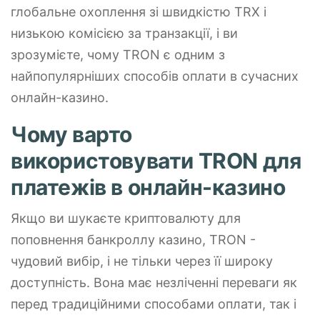
глобальне охоплення зі швидкістю TRX і
низькою комісією за транзакції, і ви
зрозумієте, чому TRON є одним з
найпопулярніших способів оплати в сучасних
онлайн-казино.
Чому варто
використовувати TRON для
платежів в онлайн-казино
Якщо ви шукаєте криптовалюту для
поповнення банкроллу казино, TRON -
чудовий вибір, і не тільки через її широку
доступність. Вона має незліченні переваги як
перед традиційними способами оплати, так і