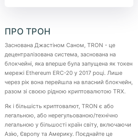
ПРО ТРОН
Заснована Джастіном Саном, TRON - це
децентралізована система, заснована на
блокчейні, яка вперше була запущена як токен
мережі Ethereum ERC-20 у 2017 році. Лише
через рік вона перейшла на власний блокчейн,
разом зі своєю рідною криптовалютою TRX.
Як і більшість криптовалют, TRON є або
легальною, або нерегульованою/технічно
легальною у більшості країн світу, включаючи
Азію, Європу та Америку. Поєднайте це