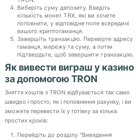
Виберіть суму депозиту. Введіть
кількість монет TRX, які ви хочете
поповнити, у відповідне поле всередині
вашого криптогаманця.
Завершіть транзакцію. Перевірте адресу
гаманця, мережу та суму, а потім
підтвердьте, щоб завершити транзакцію.
Як вивести виграш у казино
за допомогою TRON
Зняття коштів з TRON відбувається так само
швидко і просто, як і поповнення рахунку, і ви
зможете перевести їх у готівку за кілька
простих кроків:
Перейдіть до розділу "Виведення