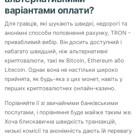
варіантами оплати?
Для гравців, які шукають швидкі, недорогі та
анонімні способи поповнення рахунку, TRON -
привабливий вибір. Він досить доступний і
набагато швидший, ніж альтернативні
криптовалюти, такі як Bitcoin, Ethereum або
Litecoin. Однак вона не настільки широко
прийнята, як будь-яка з цих монет, навіть у
перших криптовалютних онлайн-казино.
Порівняйте її зі звичайними банківськими
послугами, і порівняння буде майже таким же.
Хоча блискавична швидкість транзакцій,
низькі комісії та анонімність дають їй перевагу