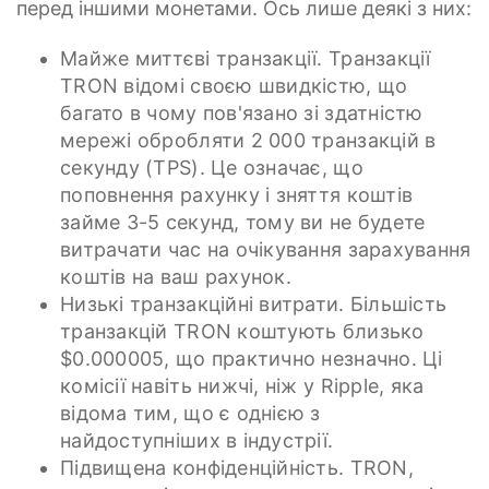
перед іншими монетами. Ось лише деякі з них:
Майже миттєві транзакції. Транзакції
TRON відомі своєю швидкістю, що
багато в чому пов'язано зі здатністю
мережі обробляти 2 000 транзакцій в
секунду (TPS). Це означає, що
поповнення рахунку і зняття коштів
займе 3-5 секунд, тому ви не будете
витрачати час на очікування зарахування
коштів на ваш рахунок.
Низькі транзакційні витрати. Більшість
транзакцій TRON коштують близько
$0.000005, що практично незначно. Ці
комісії навіть нижчі, ніж у Ripple, яка
відома тим, що є однією з
найдоступніших в індустрії.
Підвищена конфіденційність. TRON,