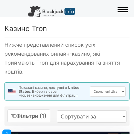
Пере
Казино Tron
Нижче представлений список усіх
рекомендованих онлайн-казино, які
приймають Tron для нарахування та зняття
коштів.
Показані казино, доступні в
United
States
. Виберіть своє
місцезнаходження для фільтрації:
Фільтри (1)
1