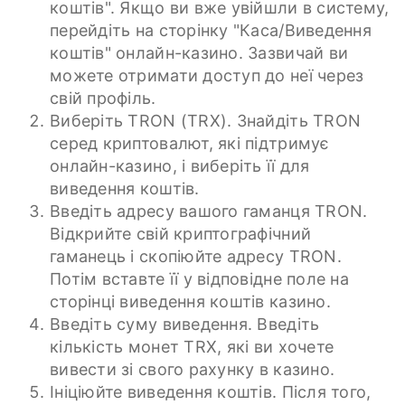
коштів". Якщо ви вже увійшли в систему,
перейдіть на сторінку "Каса/Виведення
коштів" онлайн-казино. Зазвичай ви
можете отримати доступ до неї через
свій профіль.
Виберіть TRON (TRX). Знайдіть TRON
серед криптовалют, які підтримує
онлайн-казино, і виберіть її для
виведення коштів.
Введіть адресу вашого гаманця TRON.
Відкрийте свій криптографічний
гаманець і скопіюйте адресу TRON.
Потім вставте її у відповідне поле на
сторінці виведення коштів казино.
Введіть суму виведення. Введіть
кількість монет TRX, які ви хочете
вивести зі свого рахунку в казино.
Ініціюйте виведення коштів. Після того,