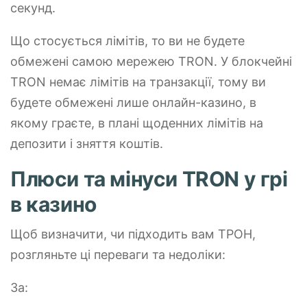
секунд.
Що стосується лімітів, то ви не будете
обмежені самою мережею TRON. У блокчейні
TRON немає лімітів на транзакції, тому ви
будете обмежені лише онлайн-казино, в
якому граєте, в плані щоденних лімітів на
депозити і зняття коштів.
Плюси та мінуси TRON у грі
в казино
Щоб визначити, чи підходить вам ТРОН,
розгляньте ці переваги та недоліки:
За: