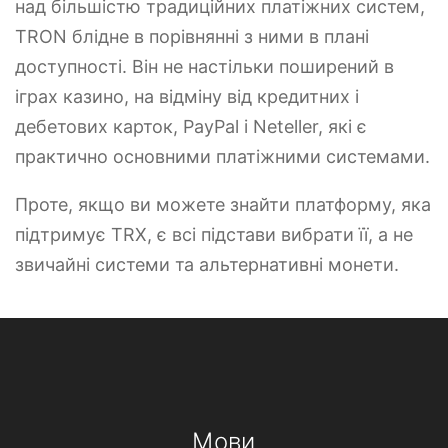
над більшістю традиційних платіжних систем,
TRON блідне в порівнянні з ними в плані
доступності. Він не настільки поширений в
іграх казино, на відміну від кредитних і
дебетових карток, PayPal і Neteller, які є
практично основними платіжними системами.
Проте, якщо ви можете знайти платформу, яка
підтримує TRX, є всі підстави вибрати її, а не
звичайні системи та альтернативні монети.
Мови