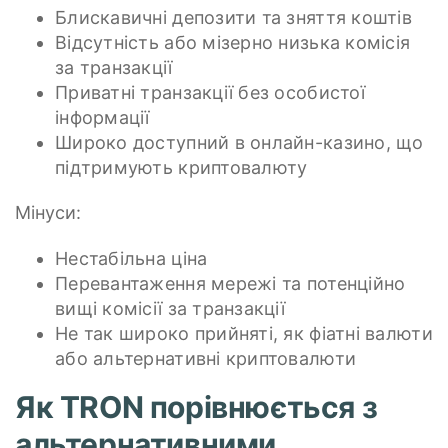
Блискавичні депозити та зняття коштів
Відсутність або мізерно низька комісія
за транзакції
Приватні транзакції без особистої
інформації
Широко доступний в онлайн-казино, що
підтримують криптовалюту
Мінуси:
Нестабільна ціна
Перевантаження мережі та потенційно
вищі комісії за транзакції
Не так широко прийняті, як фіатні валюти
або альтернативні криптовалюти
Як TRON порівнюється з
альтернативними