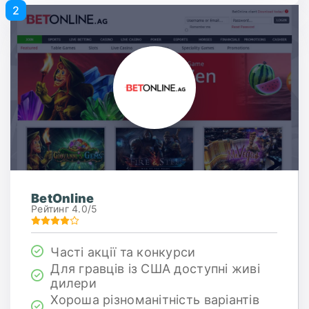
2
BetOnline
Рейтинг 4.0/5
Часті акції та конкурси
Для гравців із США доступні живі
дилери
Хороша різноманітність варіантів