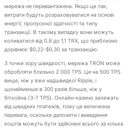
мережа не перевантажена. Якщо це так,
витрати будуть розраховуватися на основі
енергії, пропускної здатності та типу
транзакції. В такому випадку вони можуть
коливатися від 0,8 до 1,1 TRX, що приблизно
дорівнює $0,22-$0,30 за транзакцію.
З точки зору швидкості, мережа TRON може
обробляти близько 2 000 TPS. Це на 500 TPS
вище, ніж у вже надшвидкої Ripple, і
щонайменше в 300 разів більше, ніж у
біткойна (3-7 TPS). Онлайн-казино залежать
від швидких платежів, тому це величезна
перевага, оскільки депозити і виведення
коштів можуть бути здійснені всього за кілька