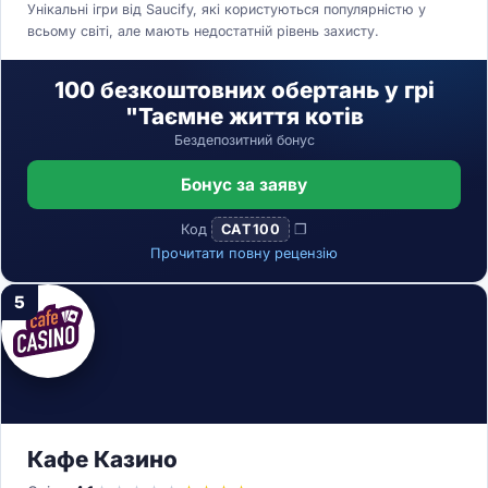
Унікальні ігри від Saucify, які користуються популярністю у
всьому світі, але мають недостатній рівень захисту.
100 безкоштовних обертань у грі
"Таємне життя котів
Бездепозитний бонус
Бонус за заяву
Код
CAT100
❐
Прочитати повну рецензію
5
Кафе Казино