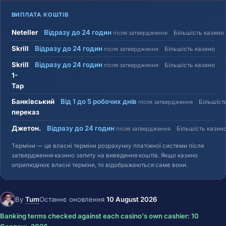
ВИПЛАТА КОШТІВ
Neteller
Відразу до 24 годин
після затвердження
Більшість казино
Skrill
Відразу до 24 годин
після затвердження
Більшість казино
Skrill
Відразу до 24 годин
після затвердження
Більшість казино
1-
Tap
Банківський
Від 1 до 5 робочих днів
після затвердження
Більшіст
переказ
Джетон.
Відразу до 24 годин
після затвердження
Більшість казин
Терміни — це власні терміни розрахунку платіжної системи після
затвердження казино запиту на виведення коштів. Якщо казино
оприлюднює власні терміни, то відображаються саме вони.
By
Tum
Останнє оновлення
10 August 2026
Banking terms checked against each casino's own cashier: 10