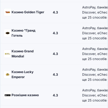
AstroPay, банків
Казино Golden Tiger
4.3
Discover, eCheck
ще 25 способів 
AstroPay, банків
Казино "Гранд
4.3
Discover, eCheck
Готель
ще 25 способів 
AstroPay, банків
Казино Grand
4.3
Discover, eCheck
Mondial
ще 25 способів 
AstroPay, банків
Казино Lucky
4.3
Discover, eCheck
Emperor
ще 25 способів 
AstroPay, банків
Розкішне казино
4.3
Discover, eCheck
ще 25 способів 