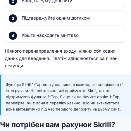
Введіть суму депозиту
Підтверджуйте одним дотиком
Кошти надходять миттєво
Ніякого перенаправлення входу, ніяких облікових
даних для введення. Платіж здійснюється за лічені
секунди.
Функція Skrill 1-Tap доступна лише в казино, які спеціально її
інтегрували. Не всі казино, які приймають Skrill, також
підтримують функцію 1-Tap. Якщо ви не бачите опцію 1-Tap,
перевірте, чи є вона в переліку казино, або чи активується
вона автоматично під час першого депозиту на цьому сайті.
Чи потрібен вам рахунок Skrill?