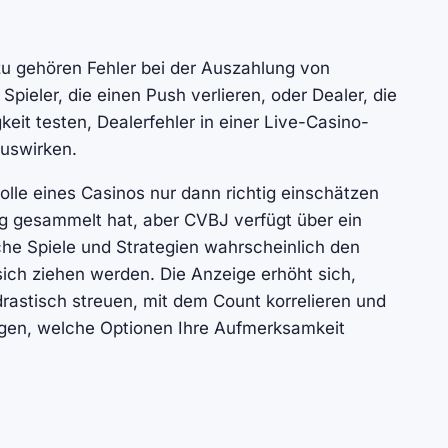
zu gehören Fehler bei der Auszahlung von
pieler, die einen Push verlieren, oder Dealer, die
keit testen, Dealerfehler in einer Live-Casino-
auswirken.
lle eines Casinos nur dann richtig einschätzen
 gesammelt hat, aber CVBJ verfügt über ein
e Spiele und Strategien wahrscheinlich den
ch ziehen werden. Die Anzeige erhöht sich,
drastisch streuen, mit dem Count korrelieren und
legen, welche Optionen Ihre Aufmerksamkeit