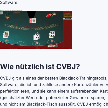
Software.
Wie nützlich ist CVBJ?
CVBJ gilt als eines der besten Blackjack-Trainingstools,
Software, die ich und zahllose andere Kartenzähler ver
perfektionieren, und sie kann einem aufstrebenden Kar
(geschätzter Wert oder potenzieller Gewinn) ersparen,
und nicht am Blackjack-Tisch ausspült. CVBJ ermöglicht 