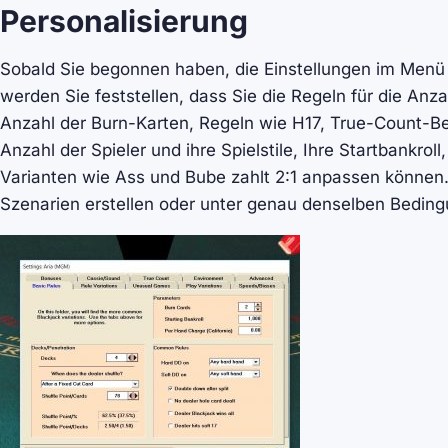
Personalisierung
Sobald Sie begonnen haben, die Einstellungen im Menü 
werden Sie feststellen, dass Sie die Regeln für die Anz
Anzahl der Burn-Karten, Regeln wie H17, True-Count-B
Anzahl der Spieler und ihre Spielstile, Ihre Startbankrol
Varianten wie Ass und Bube zahlt 2:1 anpassen können
Szenarien erstellen oder unter genau denselben Beding