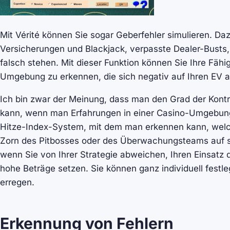
Mit Vérité können Sie sogar Geberfehler simulieren. Da
Versicherungen und Blackjack, verpasste Dealer-Busts, S
falsch stehen. Mit dieser Funktion können Sie Ihre Fähig
Umgebung zu erkennen, die sich negativ auf Ihren EV 
Ich bin zwar der Meinung, dass man den Grad der Kontro
kann, wenn man Erfahrungen in einer Casino-Umgebung
Hitze-Index-System, mit dem man erkennen kann, welch
Zorn des Pitbosses oder des Überwachungsteams auf si
wenn Sie von Ihrer Strategie abweichen, Ihren Einsatz 
hohe Beträge setzen. Sie können ganz individuell fest
erregen.
Erkennung von Fehlern