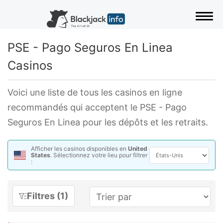
Togg
PSE - Pago Seguros En Linea
Casinos
Voici une liste de tous les casinos en ligne
recommandés qui acceptent le PSE - Pago
Seguros En Linea pour les dépôts et les retraits.
Afficher les casinos disponibles en
United
States
. Sélectionnez votre lieu pour filtrer
:
Filtres (1)