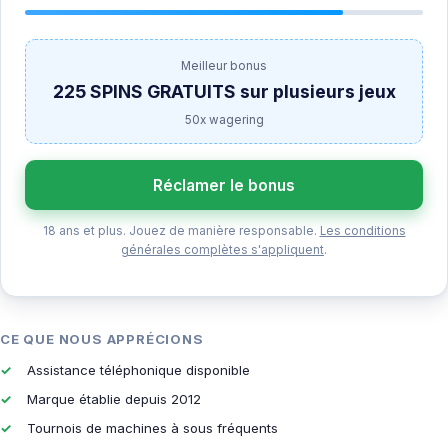
Meilleur bonus
225 SPINS GRATUITS sur plusieurs jeux
50x wagering
Réclamer le bonus
18 ans et plus. Jouez de manière responsable.
Les conditions
générales complètes s'appliquent
.
CE QUE NOUS APPRÉCIONS
Assistance téléphonique disponible
Marque établie depuis 2012
Tournois de machines à sous fréquents