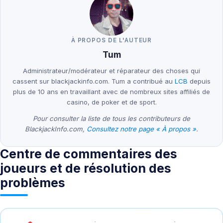
À PROPOS DE L'AUTEUR
Tum
Administrateur/modérateur et réparateur des choses qui
cassent sur blackjackinfo.com. Tum a contribué au
LCB
depuis
plus de 10 ans en travaillant avec de nombreux sites affiliés de
casino, de poker et de sport.
Pour consulter la liste de tous les contributeurs de
BlackjackInfo.com,
Consultez notre page « À propos »
.
Centre de commentaires des
joueurs et de résolution des
problèmes