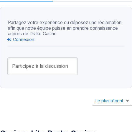
Partagez votre expérience ou déposez une réclamation
afin que notre équipe puisse en prendre connaissance
auprès de Drake Casino
Connexion
Le plus récent