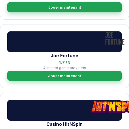
Jouer maintenant
Joe Fortune
4.7 / 5
4 shared game providers
Jouer maintenant
Casino HitNSpin