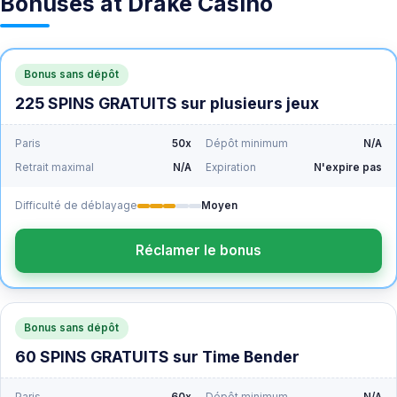
Bonuses at Drake Casino
Bonus sans dépôt
225 SPINS GRATUITS sur plusieurs jeux
Paris
50x
Dépôt minimum
N/A
Retrait maximal
N/A
Expiration
N'expire pas
Difficulté de déblayage
Moyen
Réclamer le bonus
Bonus sans dépôt
60 SPINS GRATUITS sur Time Bender
Paris
60x
Dépôt minimum
N/A