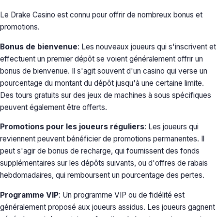
Le Drake Casino est connu pour offrir de nombreux bonus et
promotions.
Bonus de bienvenue
: Les nouveaux joueurs qui s'inscrivent et
effectuent un premier dépôt se voient généralement offrir un
bonus de bienvenue. Il s'agit souvent d'un casino qui verse un
pourcentage du montant du dépôt jusqu'à une certaine limite.
Des tours gratuits sur des jeux de machines à sous spécifiques
peuvent également être offerts.
Promotions pour les joueurs réguliers
: Les joueurs qui
reviennent peuvent bénéficier de promotions permanentes. Il
peut s'agir de bonus de recharge, qui fournissent des fonds
supplémentaires sur les dépôts suivants, ou d'offres de rabais
hebdomadaires, qui remboursent un pourcentage des pertes.
Programme VIP
: Un programme VIP ou de fidélité est
généralement proposé aux joueurs assidus. Les joueurs gagnent