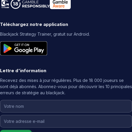
Téléchargez notre application
Blackjack Strategy Trainer, gratuit sur Android.
Lettre d'information
Recevez des mises à jour régulières. Plus de 18 000 joueurs se
sont déjà abonnés. Abonnez-vous pour découvrir les 10 principales
erreurs de stratégie au blackjack.