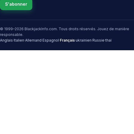
S'abonner
© 1999–2026 BlackjackInfo.com. Tous droits réservés. Jouez de manière
responsable.
Anglais
·
Italien
·
Allemand
·
Espagnol
·
Français
·
ukrainien
·
Russie
·
thaï