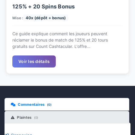
125% + 20 Spins Bonus
40x (dépôt + bonus)
Mise :
Ce guide explique comment les joueurs peuvent
réclamer le bonus de match de 125% et 20 tours
gratuits sur Count Cashtacular. L'offre...
Voir les détails
Commentaires
(0)
Plaintes
(0)