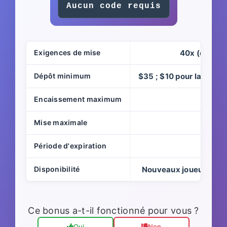
Aucun code requis
Exigences de mise
40x (dépôt 
Dépôt minimum
$35 ; $10 pour la crypt
Encaissement maximum
Mise maximale
Période d'expiration
N'ex
Disponibilité
Nouveaux joueurs un
Ce bonus a-t-il fonctionné pour vous ?
Oui
Non