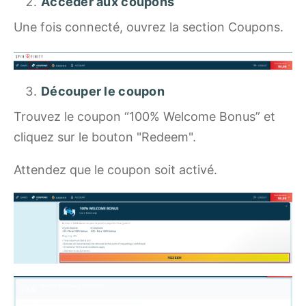
Accéder aux coupons
Une fois connecté, ouvrez la section Coupons.
Découper le coupon
Trouvez le coupon “100% Welcome Bonus” et
cliquez sur le bouton "Redeem".
Attendez que le coupon soit activé.