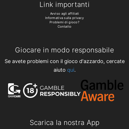
Link importanti
Avviso agli affiliati
Informativa sulla privacy
Problemi di gioco?
Contatto
Giocare in modo responsabile
Se avete problemi con il gioco d'azzardo, cercate
aiuto
qui
.
Scarica la nostra App