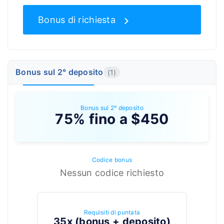
Bonus di richiesta
Bonus sul 2° deposito
(1)
Bonus sul 2° deposito
75% fino a $450
Codice bonus
Nessun codice richiesto
Requisiti di puntata
35x (bonus + deposito)