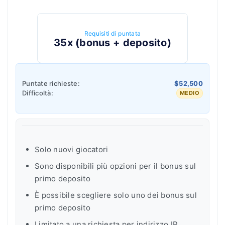
Requisiti di puntata
35x (bonus + deposito)
Puntate richieste:
$52,500
Difficoltà:
MEDIO
Solo nuovi giocatori
Sono disponibili più opzioni per il bonus sul
primo deposito
È possibile scegliere solo uno dei bonus sul
primo deposito
Limitato a una richiesta per indirizzo IP