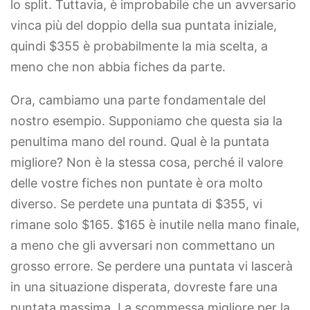
lo split. Tuttavia, è improbabile che un avversario
vinca più del doppio della sua puntata iniziale,
quindi $355 è probabilmente la mia scelta, a
meno che non abbia fiches da parte.
Ora, cambiamo una parte fondamentale del
nostro esempio. Supponiamo che questa sia la
penultima mano del round. Qual è la puntata
migliore? Non è la stessa cosa, perché il valore
delle vostre fiches non puntate è ora molto
diverso. Se perdete una puntata di $355, vi
rimane solo $165. $165 è inutile nella mano finale,
a meno che gli avversari non commettano un
grosso errore. Se perdere una puntata vi lascerà
in una situazione disperata, dovreste fare una
puntata massima. La scommessa migliore per la