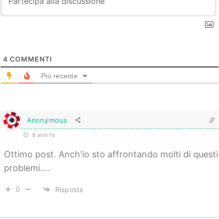
4
COMMENTI
Più recente
Anonymous
8 anni fa
Ottimo post. Anch'io sto affrontando molti di questi
problemi....
0
Risposta