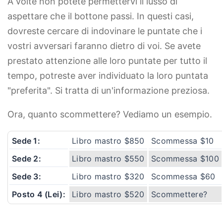
A volte non potete permettervi il lusso di
aspettare che il bottone passi. In questi casi,
dovreste cercare di indovinare le puntate che i
vostri avversari faranno dietro di voi. Se avete
prestato attenzione alle loro puntate per tutto il
tempo, potreste aver individuato la loro puntata
"preferita". Si tratta di un'informazione preziosa.
Ora, quanto scommettere? Vediamo un esempio.
Sede 1:
Libro mastro $850
Scommessa $10
Sede 2:
Libro mastro $550
Scommessa $100
Sede 3:
Libro mastro $320
Scommessa $60
Posto 4 (Lei):
Libro mastro $520
Scommettere?