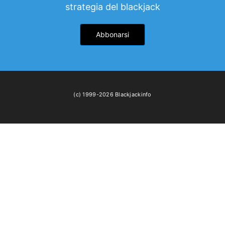
strategia del blackjack
Abbonarsi
(c) 1999-2026 Blackjackinfo