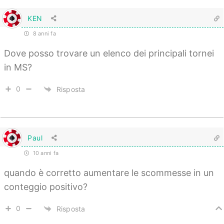
KEN
8 anni fa
Dove posso trovare un elenco dei principali tornei
in MS?
0
Risposta
Paul
10 anni fa
quando è corretto aumentare le scommesse in un
conteggio positivo?
0
Risposta