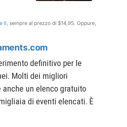
 II
, sempre al prezzo di $14,95. Oppure,
naments.com
ferimento definitivo per le
ei. Molti dei migliori
è anche un elenco gratuito
migliaia di eventi elencati. È