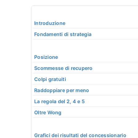
Introduzione
Fondamenti di strategia
Posizione
Scommesse di recupero
Colpi gratuiti
Raddoppiare per meno
La regola del 2, 4 e 5
Oltre Wong
Grafici dei risultati del concessionario