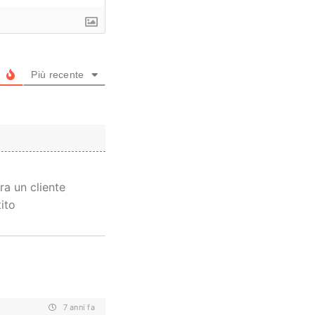
Più recente
ra un cliente
ito
7 anni fa