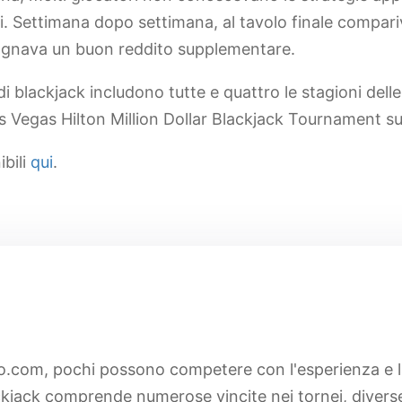
ri. Settimana dopo settimana, al tavolo finale compari
agnava un buon reddito supplementare.
i di blackjack includono tutte e quattro le stagioni del
Las Vegas Hilton Million Dollar Blackjack Tournament s
ibili
qui
.
fo.com, pochi possono competere con l'esperienza e l
ackjack comprende numerose vincite nei tornei, diverse 