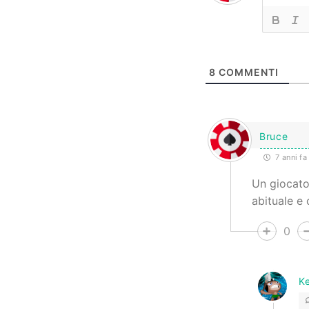
8
COMMENTI
Bruce
7 anni fa
Un giocato
abituale e
0
K