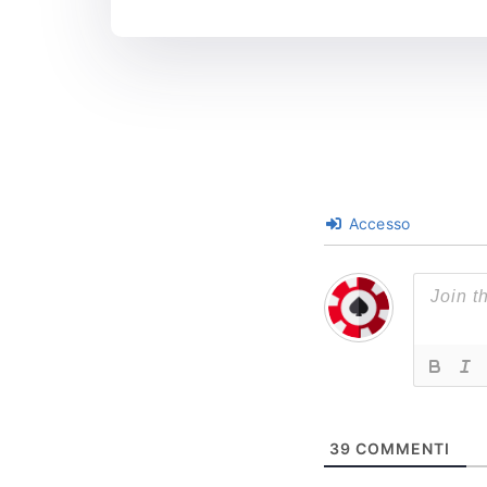
Accesso
39
COMMENTI