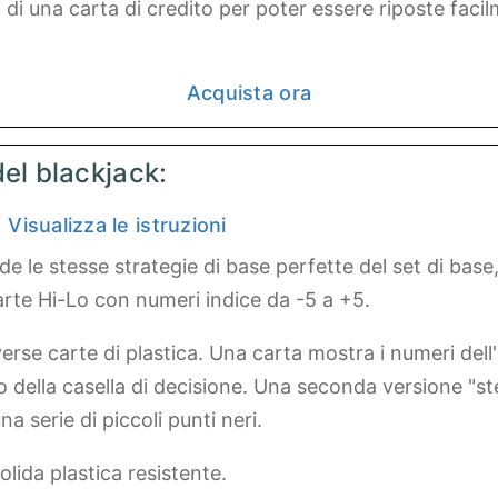
 di una carta di credito per poter essere riposte faci
Acquista ora
el blackjack:
Visualizza le istruzioni
de le stesse strategie di base perfette del set di base
arte Hi-Lo con numeri indice da -5 a +5.
erse carte di plastica. Una carta mostra i numeri dell
 della casella di decisione. Una seconda versione "ste
a serie di piccoli punti neri.
olida plastica resistente.