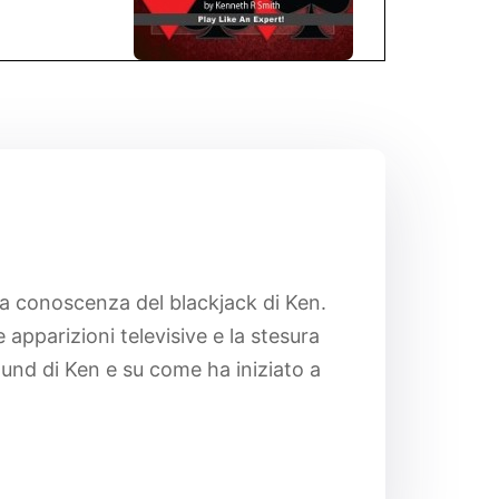
a conoscenza del blackjack di Ken.
apparizioni televisive e la stesura
ground di Ken e su come ha iniziato a