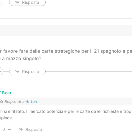
Risposta
r favore fare delle carte strategiche per il 21 spagnolo e 
 a mazzo singolo?
Risposta
V Bear
Rispondi a
Anton
n si è ritirato. Il mercato potenziale per le carte da lei richieste è tro
spiace.
0
Risposta