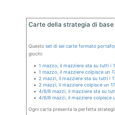
Carte della strategia di base
Questo
set di sei carte formato portafo
giochi:
1 mazzo, il mazziere sta su tutti i 
1 mazzo, il mazziere colpisce un 
2 mazzi, il mazziere sta su tutti i 1
2 mazzi, il mazziere colpisce un 
4/6/8 mazzi, il mazziere sta su tutt
4/6/8 mazzi, il mazziere colpisce
Ogni carta presenta la perfetta strategia