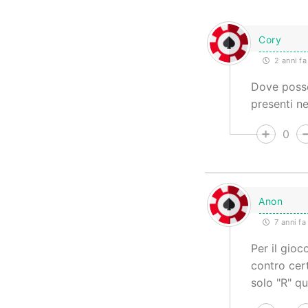
Cory
2 anni fa
Dove posso
presenti ne
0
Anon
7 anni fa
Per il gioc
contro cert
solo "R" q