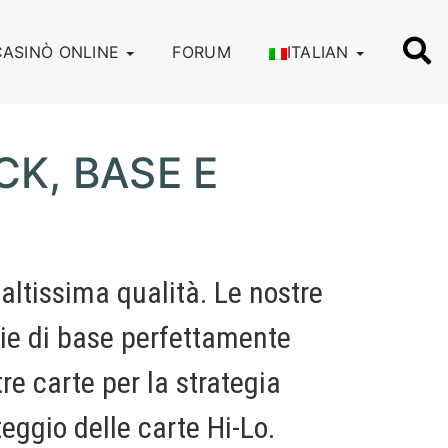
CASINÒ ONLINE
FORUM
ITALIAN
CK, BASE E
 altissima qualità. Le nostre
gie di base perfettamente
re carte per la strategia
ggio delle carte Hi-Lo.